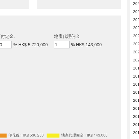
20
202
20
20
20
付定金:
地產代理佣金
20
%
HK$ 5,720,000
%
HK$ 143,000
20
20
20
20
20
20
20
20
20
20
201