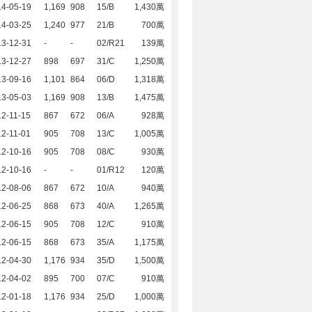
14-05-19
1,169
908
15/B
1,430萬
14-03-25
1,240
977
21/B
700萬
13-12-31
-
-
02/R21
139萬
13-12-27
898
697
31/C
1,250萬
13-09-16
1,101
864
06/D
1,318萬
13-05-03
1,169
908
13/B
1,475萬
2-11-15
867
672
06/A
928萬
2-11-01
905
708
13/C
1,005萬
12-10-16
905
708
08/C
930萬
12-10-16
-
-
01/R12
120萬
12-08-06
867
672
10/A
940萬
12-06-25
868
673
40/A
1,265萬
12-06-15
905
708
12/C
910萬
12-06-15
868
673
35/A
1,175萬
12-04-30
1,176
934
35/D
1,500萬
12-04-02
895
700
07/C
910萬
12-01-18
1,176
934
25/D
1,000萬