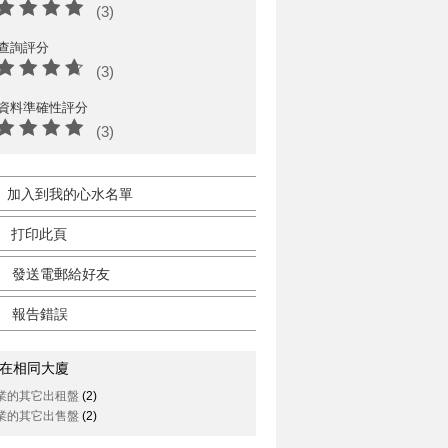
(3)
查詢評分
(3)
資料準確性評分
(3)
加入到我的心水名單
打印此頁
發送電郵給好友
報告錯誤
在相同大廈
業的其它出租盤
(2)
業的其它出售盤
(2)