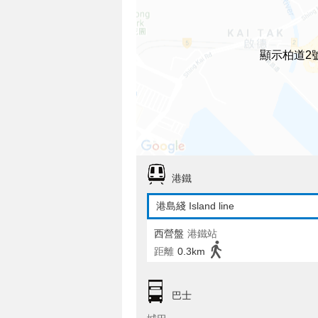
顯示柏道2
港鐵
港島綫 Island line
西營盤
港鐵站
距離
0.3km
巴士