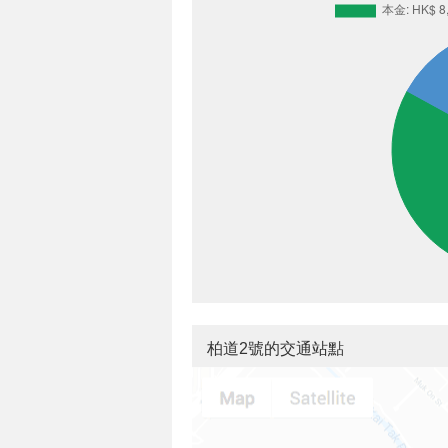
柏道2號的交通站點