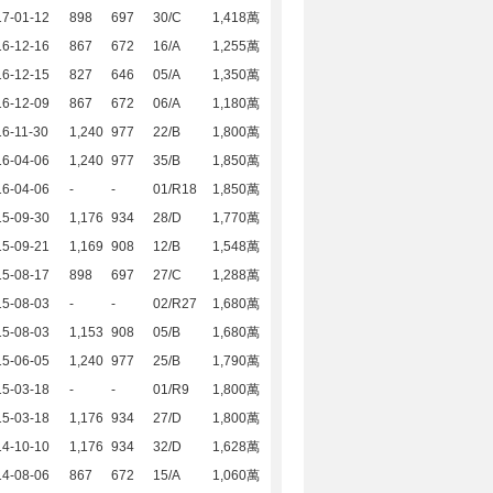
17-01-12
898
697
30/C
1,418萬
16-12-16
867
672
16/A
1,255萬
16-12-15
827
646
05/A
1,350萬
16-12-09
867
672
06/A
1,180萬
6-11-30
1,240
977
22/B
1,800萬
16-04-06
1,240
977
35/B
1,850萬
16-04-06
-
-
01/R18
1,850萬
15-09-30
1,176
934
28/D
1,770萬
15-09-21
1,169
908
12/B
1,548萬
15-08-17
898
697
27/C
1,288萬
15-08-03
-
-
02/R27
1,680萬
15-08-03
1,153
908
05/B
1,680萬
15-06-05
1,240
977
25/B
1,790萬
15-03-18
-
-
01/R9
1,800萬
15-03-18
1,176
934
27/D
1,800萬
14-10-10
1,176
934
32/D
1,628萬
14-08-06
867
672
15/A
1,060萬