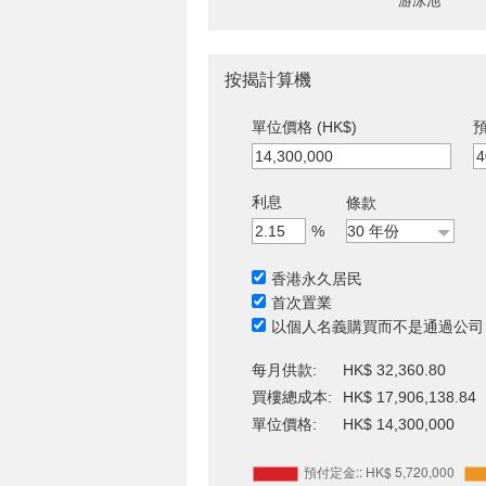
游泳池
按揭計算機
單位價格 (HK$)
預
利息
條款
%
香港永久居民
首次置業
以個人名義購買而不是通過公司
每月供款:
HK$ 32,360.80
買樓總成本:
HK$ 17,906,138.84
單位價格:
HK$ 14,300,000