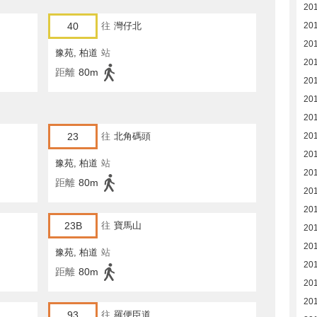
20
20
40
往
灣仔北
20
豫苑, 柏道
站
20
距離
80m
20
20
201
201
23
往
北角碼頭
20
豫苑, 柏道
站
20
距離
80m
20
20
23B
往
寶馬山
20
20
豫苑, 柏道
站
20
距離
80m
20
20
93
往
羅便臣道