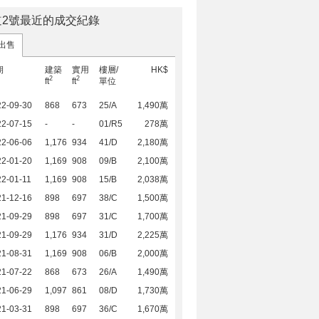
道2號最近的成交紀錄
出售
期
建築
實用
樓層/
HK$
2
2
ft
ft
單位
22-09-30
868
673
25/A
1,490萬
22-07-15
-
-
01/R5
278萬
22-06-06
1,176
934
41/D
2,180萬
22-01-20
1,169
908
09/B
2,100萬
2-01-11
1,169
908
15/B
2,038萬
21-12-16
898
697
38/C
1,500萬
21-09-29
898
697
31/C
1,700萬
21-09-29
1,176
934
31/D
2,225萬
21-08-31
1,169
908
06/B
2,000萬
21-07-22
868
673
26/A
1,490萬
21-06-29
1,097
861
08/D
1,730萬
21-03-31
898
697
36/C
1,670萬