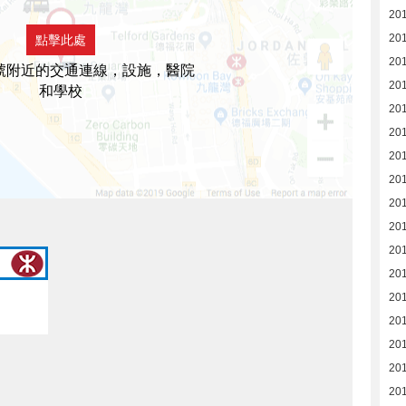
20
20
點擊此處
20
號附近的交通連線，設施，醫院
20
和學校
201
20
20
20
20
20
20
20
20
20
20
20
20