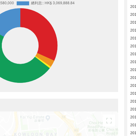
20
20
20
20
20
20
20
20
20
20
20
20
20
20
20
20
20