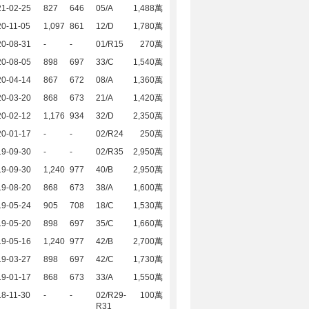
21-02-25
827
646
05/A
1,488萬
0-11-05
1,097
861
12/D
1,780萬
20-08-31
-
-
01/R15
270萬
20-08-05
898
697
33/C
1,540萬
20-04-14
867
672
08/A
1,360萬
20-03-20
868
673
21/A
1,420萬
20-02-12
1,176
934
32/D
2,350萬
20-01-17
-
-
02/R24
250萬
19-09-30
-
-
02/R35
2,950萬
19-09-30
1,240
977
40/B
2,950萬
19-08-20
868
673
38/A
1,600萬
19-05-24
905
708
18/C
1,530萬
19-05-20
898
697
35/C
1,660萬
19-05-16
1,240
977
42/B
2,700萬
19-03-27
898
697
42/C
1,730萬
19-01-17
868
673
33/A
1,550萬
8-11-30
-
-
02/R29-
100萬
R31