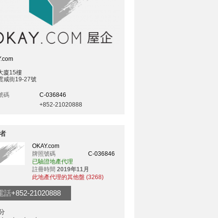
.com
大廈15樓
咸街19-27號
號碼
C-036846
+852-21020888
者
OKAY.com
牌照號碼
C-036846
已驗證地產代理
註冊時間
2019年11月
此地產代理的其他盤 (3268)
電話
+852-21020888
分