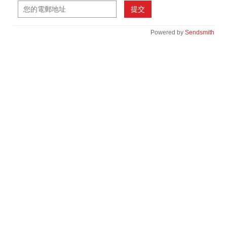
提交
Powered by
Sendsmith