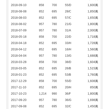
2018-09-10
858
700
55/D
1,600萬
2018-08-08
852
695
28/C
1,850萬
2018-08-03
852
695
57/C
1,650萬
2018-08-02
957
780
21/G
1,800萬
2018-07-09
957
780
31/A
2,000萬
2018-05-18
858
700
22/D
1,718萬
2018-04-18
852
695
33/H
1,728萬
2018-04-12
852
695
16/H
1,560萬
2018-04-04
957
780
13/G
1,688萬
2018-03-28
858
700
38/D
1,604萬
2018-03-05
852
695
26/B
1,515萬
2018-01-23
852
695
53/B
1,760萬
2017-12-29
858
700
55/D
1,608萬
2017-11-10
852
695
20/H
850萬
2017-10-23
1,214
990
36/F
1,800萬
2017-09-20
957
780
36/G
1,698萬
2017-09-08
852
695
32/C
1,450萬