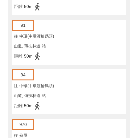
距離
50m
91
往
中環(中環渡輪碼頭)
山道, 薄扶林道
站
距離
50m
94
往
中環(中環渡輪碼頭)
山道, 薄扶林道
站
距離
50m
970
往
蘇屋