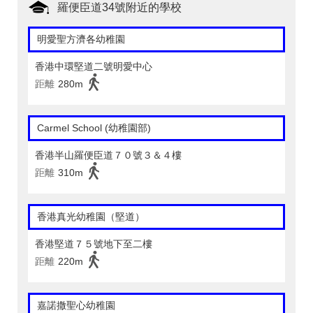
羅便臣道34號附近的學校
明愛聖方濟各幼稚園
香港中環堅道二號明愛中心
距離
280m
Carmel School (幼稚園部)
香港半山羅便臣道７０號３＆４樓
距離
310m
香港真光幼稚園（堅道）
香港堅道７５號地下至二樓
距離
220m
嘉諾撒聖心幼稚園