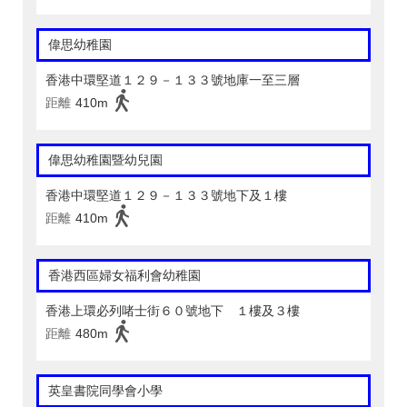
偉思幼稚園
香港中環堅道１２９－１３３號地庫一至三層
距離
410m
偉思幼稚園暨幼兒園
香港中環堅道１２９－１３３號地下及１樓
距離
410m
香港西區婦女福利會幼稚園
香港上環必列啫士街６０號地下 １樓及３樓
距離
480m
英皇書院同學會小學