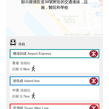
顯示羅便臣道34號附近的交通連線，設
施，醫院和學校
港鐵
機場快綫 Airport Express
香港
港鐵站
距離
0.9km
港島綫 Island line
中環
港鐵站
距離
0.7km
荃灣綫 Tsuen Wan Line