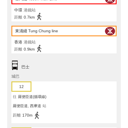
中環
港鐵站
距離
0.7km
東涌綫 Tung Chung line
香港
港鐵站
距離
0.9km
巴士
城巴
12
往
羅便臣道(循環線)
羅便臣道, 西摩道
站
距離
170m