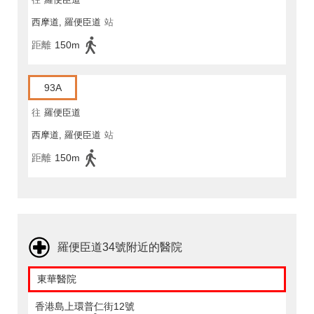
西摩道, 羅便臣道
站
距離
150m
93A
往
羅便臣道
西摩道, 羅便臣道
站
距離
150m
羅便臣道34號附近的醫院
東華醫院
香港島上環普仁街12號