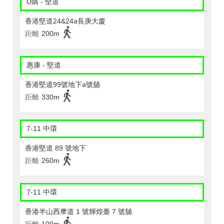
U購 - 堅道
香港堅道24&24a長庚大廈
距離
200m
惠康 - 堅道
香港堅道99號地下a號舖
距離
330m
7-11 中環
香港堅道 89 號地下
距離
260m
7-11 中環
香港半山西摩道 1 號輝煌臺 7 號舖