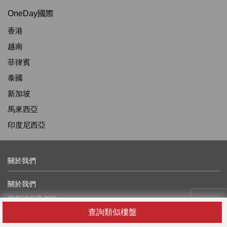
OneDay國際
香港
越南
菲律賓
泰國
新加坡
馬來西亞
印度尼西亞
關於我們
關於我們
最新消息及資訊
查詢類似樓盤
廣告查詢