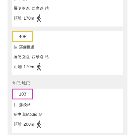
羅便臣道, 西摩道
站
距離
170m
40P
往
羅便臣道
羅便臣道, 西摩道
站
距離
170m
九巴/城巴
103
往
蒲飛路
孫中山紀念館
站
距離
200m