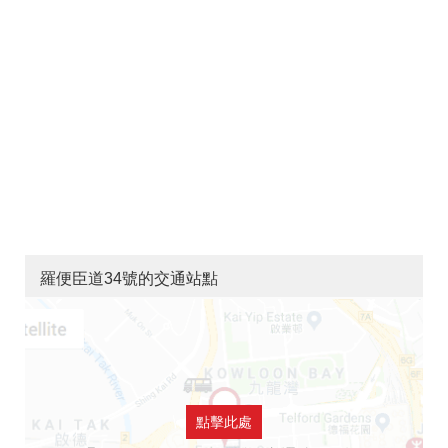
羅便臣道34號的交通站點
點擊此處