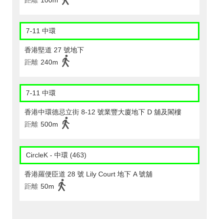
距離
100m
7-11 中環
香港堅道 27 號地下
距離
240m
7-11 中環
香港中環德忌立街 8-12 號業豐大廈地下 D 舖及閣樓
距離
500m
CircleK - 中環 (463)
香港羅便臣道 28 號 Lily Court 地下 A 號舖
距離
50m