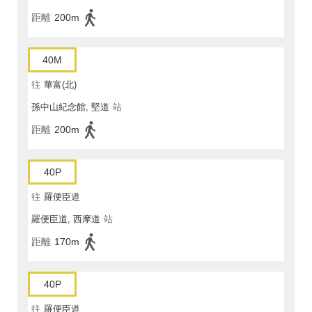
距離
200m
40M
往
華富(北)
孫中山紀念館, 堅道
站
距離
200m
40P
往
羅便臣道
羅便臣道, 西摩道
站
距離
170m
40P
往
羅便臣道