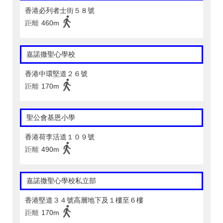
香港必列者士街５８號
距離
460m
嘉諾撒聖心學校
香港中環堅道２６號
距離
170m
聖公會基恩小學
香港荷李活道１０９號
距離
490m
嘉諾撒聖心學校私立部
香港堅道３４號高層地下及１樓至６樓
距離
170m