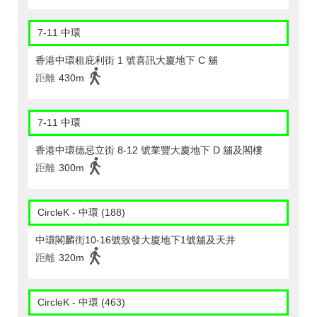
7-11 中環
香港中環租庇利街 1 號喜訊大廈地下 C 舖
距離
430m
7-11 中環
香港中環德忌立街 8-12 號業豐大廈地下 D 舖及閣樓
距離
300m
CircleK - 中環 (188)
中環閣麟街10-16號致發大廈地下1號舖及天井
距離
320m
CircleK - 中環 (463)