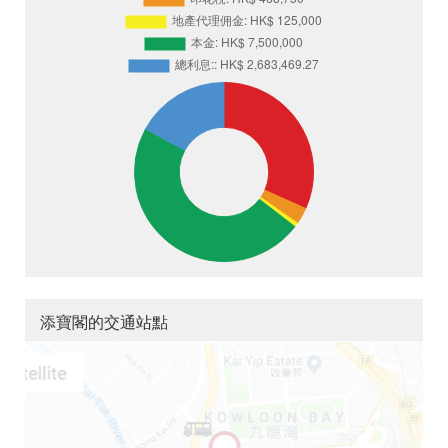
添寶閣的交通站點