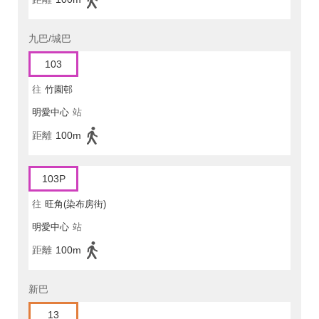
九巴/城巴
103
往
竹園邨
明愛中心
站
距離
100m
103P
往
旺角(染布房街)
明愛中心
站
距離
100m
新巴
13