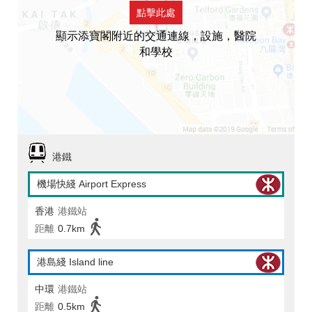
點擊此處
顯示添寶閣附近的交通連線，設施，醫院
和學校
港鐵
機場快綫 Airport Express
香港
港鐵站
距離
0.7km
港島綫 Island line
中環
港鐵站
距離
0.5km