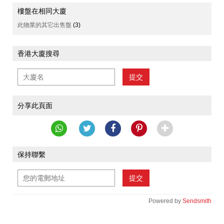
樓盤在相同大廈
此物業的其它出售盤
(3)
香港大廈搜尋
提交
分享此頁面
保持聯繫
提交
Powered by
Sendsmith