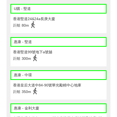
U購 - 堅道
香港堅道24&24a長庚大廈
距離
80m
惠康 - 堅道
香港堅道99號地下a號舖
距離
300m
惠康 - 中環
香港皇后大道中84-90號華光勵精中心地庫
距離
350m
惠康 - 金利大廈