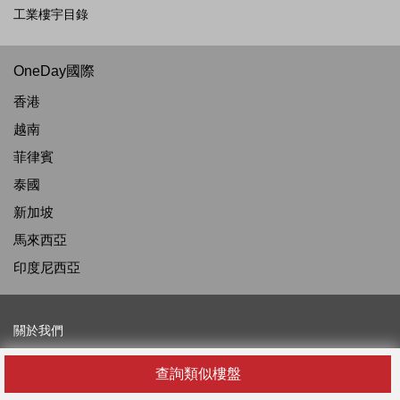
工業樓宇目錄
OneDay國際
香港
越南
菲律賓
泰國
新加坡
馬來西亞
印度尼西亞
關於我們
關於我們
查詢類似樓盤
最新消息及資訊