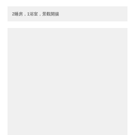
2睡房，1浴室，景觀開揚