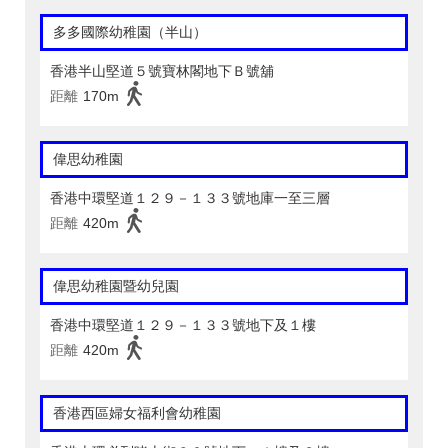
多多國際幼稚園（半山）
香港半山堅道５號寶林閣地下Ｂ號舖
距離
170m
偉思幼稚園
香港中環堅道１２９－１３３號地庫一至三層
距離
420m
偉思幼稚園暨幼兒園
香港中環堅道１２９－１３３號地下及１樓
距離
420m
香港西區婦女福利會幼稚園