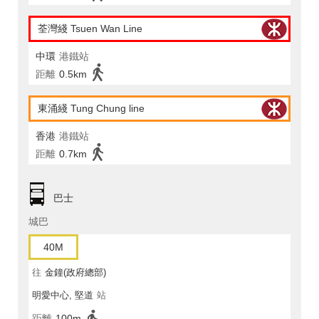
荃灣綫 Tsuen Wan Line
中環
港鐵站
距離
0.5km
東涌綫 Tung Chung line
香港
港鐵站
距離
0.7km
巴士
城巴
40M
往
金鐘(政府總部)
明愛中心, 堅道
站
距離
100m