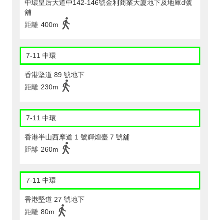
中環皇后大道中142-146號金利商業大廈地下及地庫d號
舖
距離
400m
7-11 中環
香港堅道 89 號地下
距離
230m
7-11 中環
香港半山西摩道 1 號輝煌臺 7 號舖
距離
260m
7-11 中環
香港堅道 27 號地下
距離
80m