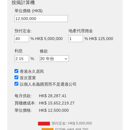
按揭計算機
單位價格 (HK$)
預付定金:
地產代理佣金
%
HK$ 5,000,000
%
HK$ 125,000
利息
條款
%
香港永久居民
首次置業
以個人名義購買而不是通過公司
每月供款:
HK$ 28,287.41
買樓總成本:
HK$ 15,652,219.27
單位價格:
HK$ 12,500,000