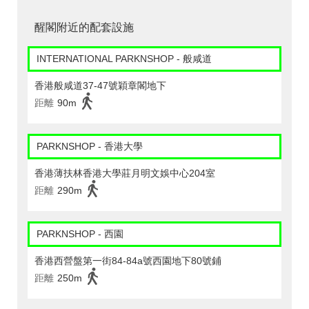
醒閣附近的配套設施
INTERNATIONAL PARKNSHOP - 般咸道
香港般咸道37-47號穎章閣地下
距離
90m
PARKNSHOP - 香港大學
香港薄扶林香港大學莊月明文娛中心204室
距離
290m
PARKNSHOP - 西園
香港西營盤第一街84-84a號西園地下80號鋪
距離
250m