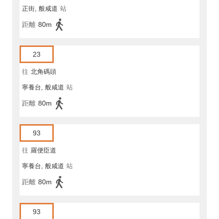
正街, 般咸道
站
距離
80m
23
往
北角碼頭
寧養台, 般咸道
站
距離
80m
93
往
羅便臣道
寧養台, 般咸道
站
距離
80m
93