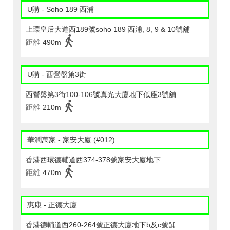
U購 - Soho 189 西浦
上環皇后大道西189號soho 189 西浦, 8, 9 & 10號舖
距離
490m
U購 - 西營盤第3街
西營盤第3街100-106號真光大廈地下低座3號舖
距離
210m
華潤萬家 - 家安大廈 (#012)
香港西環德輔道西374-378號家安大廈地下
距離
470m
惠康 - 正德大廈
香港德輔道西260-264號正德大廈地下b及c號舖