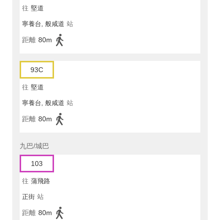
往
堅道
寧養台, 般咸道
站
距離
80m
93C
往
堅道
寧養台, 般咸道
站
距離
80m
九巴/城巴
103
往
蒲飛路
正街
站
距離
80m