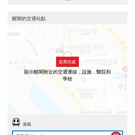
醒閣的交通站點
點擊此處
顯示醒閣附近的交通連線，設施，醫院和
學校
港鐵