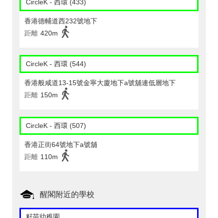
CircleK - 西環 (433)
香港德輔道西232號地下
距離
420m
CircleK - 西環 (544)
香港般咸道13-15號金寧大廈地下a號舖連低層地下
距離
150m
CircleK - 西環 (507)
香港正街64號地下a號舖
距離
110m
醒閣附近的學校
籽苗幼稚園