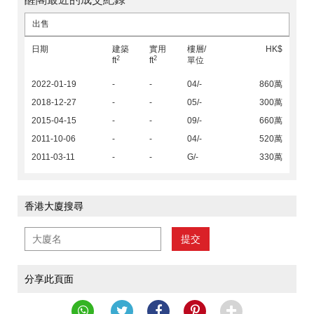
出售
日期
建築
實用
樓層/
HK$
2
2
ft
ft
單位
2022-01-19
-
-
04/-
860萬
2018-12-27
-
-
05/-
300萬
2015-04-15
-
-
09/-
660萬
2011-10-06
-
-
04/-
520萬
2011-03-11
-
-
G/-
330萬
香港大廈搜尋
提交
分享此頁面