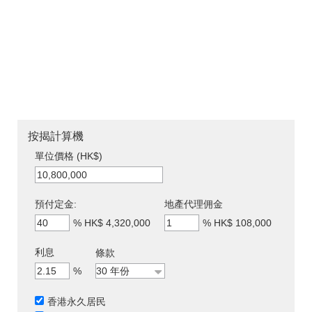
按揭計算機
單位價格 (HK$)
預付定金:
地產代理佣金
%
HK$ 4,320,000
%
HK$ 108,000
利息
條款
%
香港永久居民