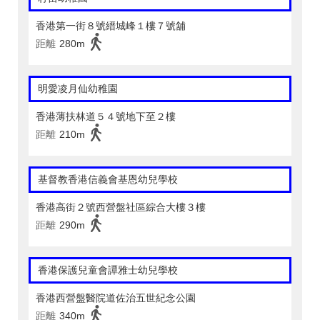
香港第一街８號縉城峰１樓７號舖
距離
280m
明愛凌月仙幼稚園
香港薄扶林道５４號地下至２樓
距離
210m
基督教香港信義會基恩幼兒學校
香港高街２號西營盤社區綜合大樓３樓
距離
290m
香港保護兒童會譚雅士幼兒學校
香港西營盤醫院道佐治五世紀念公園
距離
340m