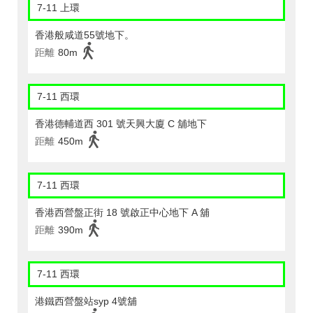
7-11 上環
香港般咸道55號地下。
距離
80m
7-11 西環
香港德輔道西 301 號天興大廈 C 舖地下
距離
450m
7-11 西環
香港西營盤正街 18 號啟正中心地下 A 舖
距離
390m
7-11 西環
港鐵西營盤站syp 4號舖