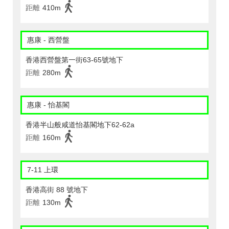
距離
410m
惠康 - 西營盤
香港西營盤第一街63-65號地下
距離
280m
惠康 - 怡基閣
香港半山般咸道怡基閣地下62-62a
距離
160m
7-11 上環
香港高街 88 號地下
距離
130m