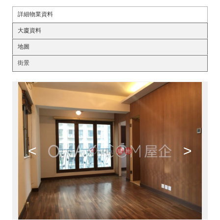
詳細物業資料
大廈資料
地圖
街景
<
>