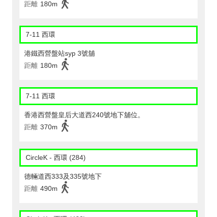
距離
180m
7-11 西環
港鐵西營盤站syp 3號舖
距離
180m
7-11 西環
香港西營盤皇后大道西240號地下舖位。
距離
370m
CircleK - 西環 (284)
德輛道西333及335號地下
距離
490m