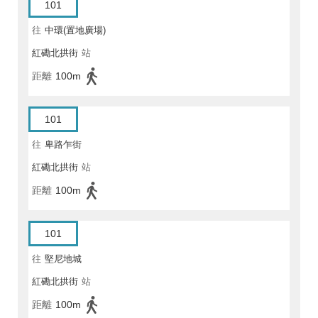
101
往
中環(置地廣場)
紅磡北拱街
站
距離
100m
101
往
卑路乍街
紅磡北拱街
站
距離
100m
101
往
堅尼地城
紅磡北拱街
站
距離
100m