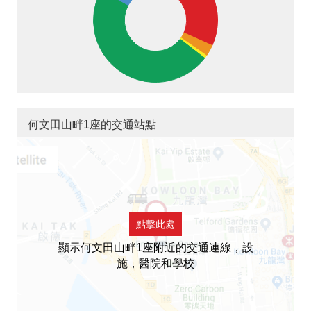
何文田山畔1座的交通站點
點擊此處
顯示何文田山畔1座附近的交通連線，設
施，醫院和學校