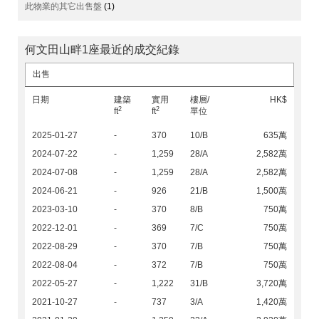
此物業的其它出售盤
(1)
何文田山畔1座最近的成交紀錄
出售
日期
建築
實用
樓層/
HK$
2
2
ft
ft
單位
2025-01-27
-
370
10/B
635萬
2024-07-22
-
1,259
28/A
2,582萬
2024-07-08
-
1,259
28/A
2,582萬
2024-06-21
-
926
21/B
1,500萬
2023-03-10
-
370
8/B
750萬
2022-12-01
-
369
7/C
750萬
2022-08-29
-
370
7/B
750萬
2022-08-04
-
372
7/B
750萬
2022-05-27
-
1,222
31/B
3,720萬
2021-10-27
-
737
3/A
1,420萬