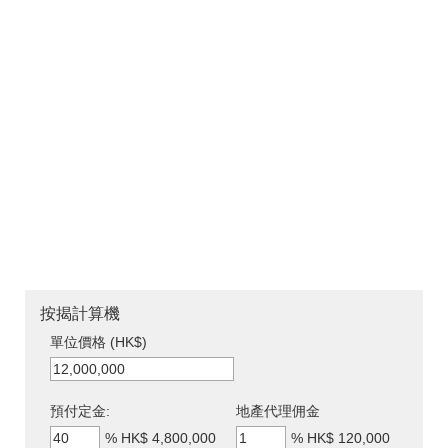
按揭計算機
單位價格 (HK$)
預付定金:
地產代理佣金
%
HK$ 4,800,000
%
HK$ 120,000