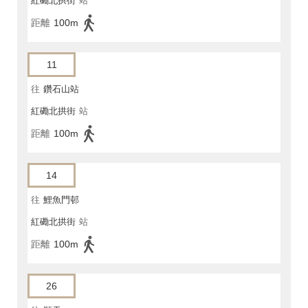
紅磡北拱街
站
距離
100m
11
往
鑽石山站
紅磡北拱街
站
距離
100m
14
往
鯉魚門邨
紅磡北拱街
站
距離
100m
26