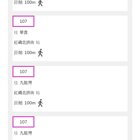
距離
100m
107
往
華貴
紅磡北拱街
站
距離
100m
107
往
九龍灣
紅磡北拱街
站
距離
100m
107
往
九龍灣