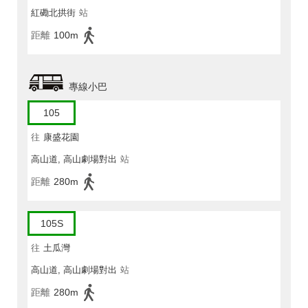
紅磡北拱街
站
距離
100m
專線小巴
105
往
康盛花園
高山道, 高山劇場對出
站
距離
280m
105S
往
土瓜灣
高山道, 高山劇場對出
站
距離
280m