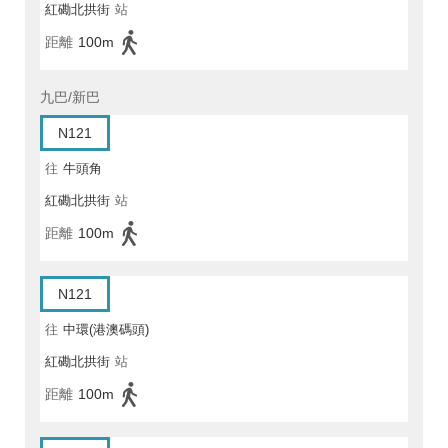
紅磡北拱街
站
距離
100m
九巴/新巴
N121
往
牛頭角
紅磡北拱街
站
距離
100m
N121
往
中環(港澳碼頭)
紅磡北拱街
站
距離
100m