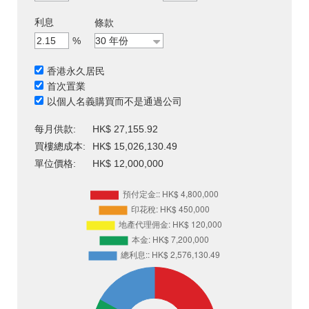
利息
條款
%
香港永久居民
首次置業
以個人名義購買而不是通過公司
每月供款:
HK$ 27,155.92
買樓總成本:
HK$ 15,026,130.49
單位價格:
HK$ 12,000,000