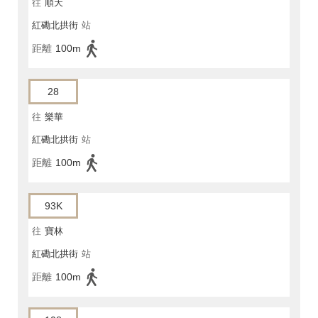
往
順天
紅磡北拱街
站
距離
100m
28
往
樂華
紅磡北拱街
站
距離
100m
93K
往
寶林
紅磡北拱街
站
距離
100m