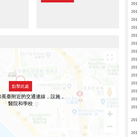
20
20
20
20
20
20
20
20
20
20
20
點擊此處
20
1加冕臺附近的交通連線，設施，
20
醫院和學校
20
20
20