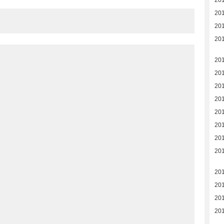
201
20
20
20
20
20
20
20
20
20
201
20
20
20
20
20