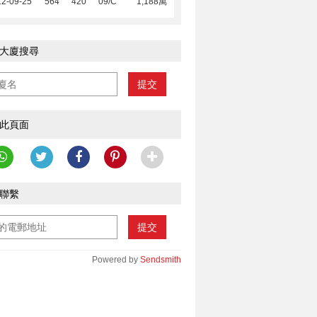
12-09-25
564
420
09/C
1,188萬
大廈搜尋
提交
此頁面
聯繫
提交
Powered by
Sendsmith