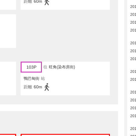
距離
60m
20
20
20
20
20
20
20
103P
往
旺角(染布房街)
20
鴨巴甸街
站
20
距離
60m
20
20
20
20
20