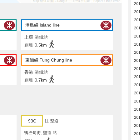
20
20
20
港島綫 Island line
20
20
上環
港鐵站
20
距離
0.5km
20
東涌綫 Tung Chung line
20
20
香港
港鐵站
20
距離
0.7km
20
20
20
20
20
93C
往
堅道
20
鴨巴甸街, 堅道
站
20