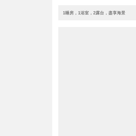
1睡房，1浴室，2露台，盡享海景