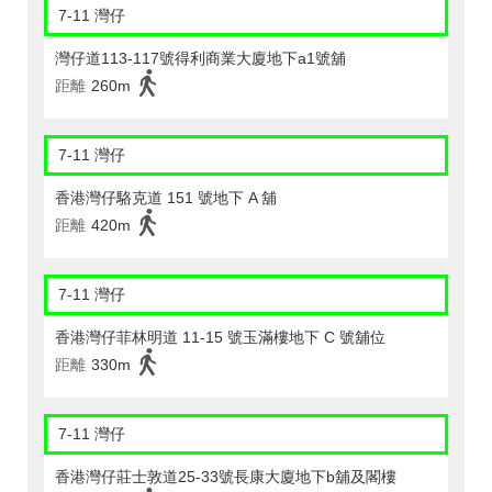
7-11 灣仔
灣仔道113-117號得利商業大廈地下a1號舖
距離
260m
7-11 灣仔
香港灣仔駱克道 151 號地下 A 舖
距離
420m
7-11 灣仔
香港灣仔菲林明道 11-15 號玉滿樓地下 C 號舖位
距離
330m
7-11 灣仔
香港灣仔莊士敦道25-33號長康大廈地下b舖及閣樓