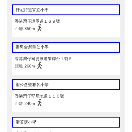
軒尼詩道官立小學
香港灣仔譚臣道１６９號
距離
350m
番禺會所華仁小學
香港灣仔司徒拔道肇輝台１號Ｆ
距離
260m
聖公會聖雅各小學
香港灣仔堅尼地道１１０號
距離
240m
聖若瑟小學