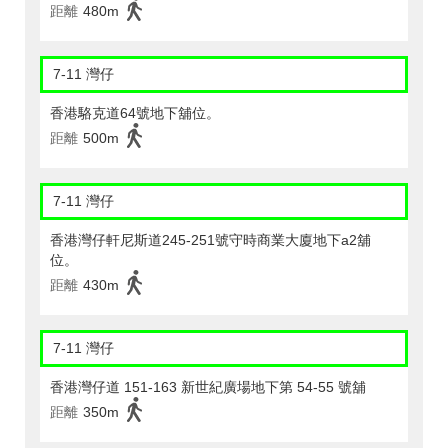
距離
480m
7-11 灣仔
香港駱克道64號地下舖位。
距離
500m
7-11 灣仔
香港灣仔軒尼斯道245-251號守時商業大廈地下a2舖
位。
距離
430m
7-11 灣仔
香港灣仔道 151-163 新世紀廣場地下第 54-55 號舖
距離
350m