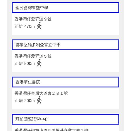
聖公會鄧肇堅中學
香港灣仔愛群道９號
距離
470m
鄧肇堅維多利亞官立中學
香港灣仔愛群道５號
距離
500m
香港華仁書院
香港灣仔皇后大道東２８１號
距離
200m
驛前國際語學中心
香港灣仔柯布連道５號耀基商業大廈１樓