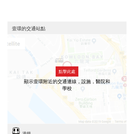
壹環的交通站點
點擊此處
顯示壹環附近的交通連線，設施，醫院和
學校
港鐵