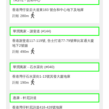
TASTE - 合和中心
香港灣仔皇后大道東183 號合和中心地下及地庫
距離
280m
華潤萬家 - 謝斐道 (#144)
香港謝斐道117-119號, 告士打道77-79號華比富通大廈
地下2號舖
距離
490m
華潤萬家 - 石水渠街 (#040)
香港灣仔石水渠街1-13號其發大廈地庫
距離
190m
惠康 - 軒尼詩道
香港灣仔軒尼詩道418-428號地庫