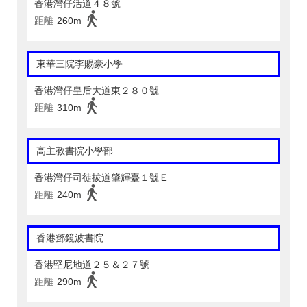
香港灣仔活道４８號
距離
260m
東華三院李賜豪小學
香港灣仔皇后大道東２８０號
距離
310m
高主教書院小學部
香港灣仔司徒拔道肇輝臺１號Ｅ
距離
240m
香港鄧鏡波書院
香港堅尼地道２５＆２７號
距離
290m