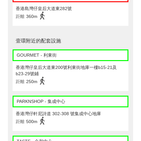
香港島灣仔皇后大道東282號
距離
360m
壹環附近的配套設施
GOURMET - 利東街
香港灣仔皇后大道東200號利東街地庫一樓b15-21及
b23-29號鋪
距離
250m
PARKNSHOP - 集成中心
香港灣仔軒尼詩道 302-308 號集成中心地庫
距離
500m