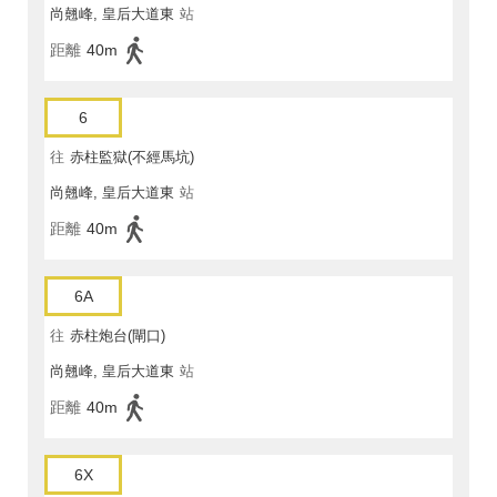
尚翹峰, 皇后大道東
站
距離
40m
6
往
赤柱監獄(不經馬坑)
尚翹峰, 皇后大道東
站
距離
40m
6A
往
赤柱炮台(閘口)
尚翹峰, 皇后大道東
站
距離
40m
6X