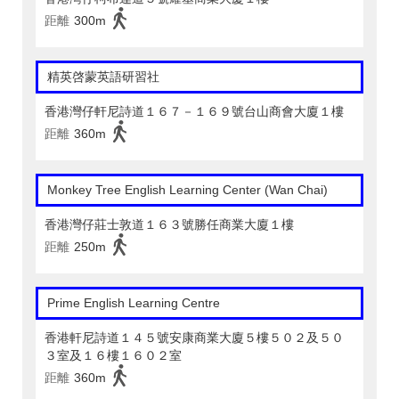
距離
300m
精英啓蒙英語研習社
香港灣仔軒尼詩道１６７－１６９號台山商會大廈１樓
距離
360m
Monkey Tree English Learning Center (Wan Chai)
香港灣仔莊士敦道１６３號勝任商業大廈１樓
距離
250m
Prime English Learning Centre
香港軒尼詩道１４５號安康商業大廈５樓５０２及５０
３室及１６樓１６０２室
距離
360m