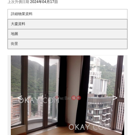
上次升價日期
2024年04月17日
詳細物業資料
大廈資料
地圖
街景
<
>