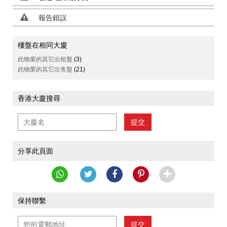
報告錯誤
樓盤在相同大廈
此物業的其它出租盤
(3)
此物業的其它出售盤
(21)
香港大廈搜尋
提交
分享此頁面
保持聯繫
提交