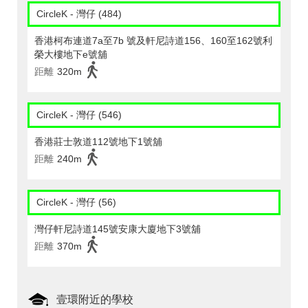
CircleK - 灣仔 (484)
香港柯布連道7a至7b 號及軒尼詩道156、160至162號利
榮大樓地下e號舖
距離
320m
CircleK - 灣仔 (546)
香港莊士敦道112號地下1號舖
距離
240m
CircleK - 灣仔 (56)
灣仔軒尼詩道145號安康大廈地下3號舖
距離
370m
壹環附近的學校