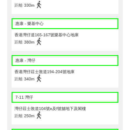
距離
330m
惠康 - 樂基中心
香港灣仔道165-167號樂基中心地庫
距離
380m
惠康 - 灣仔
香港灣仔莊士敦道194-204號地庫
距離
340m
7-11 灣仔
灣仔莊士敦道104號e及f號舖地下及閣樓
距離
250m