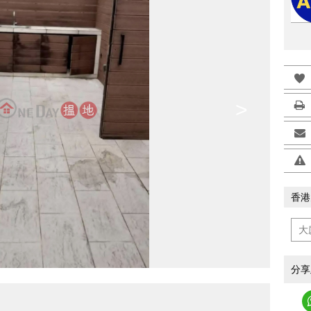
>
香港
分享