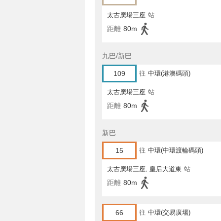
太古廣場三座
站
距離
80m
九巴/新巴
109
往
中環(港澳碼頭)
太古廣場三座
站
距離
80m
新巴
15
往
中環(中環渡輪碼頭)
太古廣場三座, 皇后大道東
站
距離
80m
66
往
中環(交易廣場)