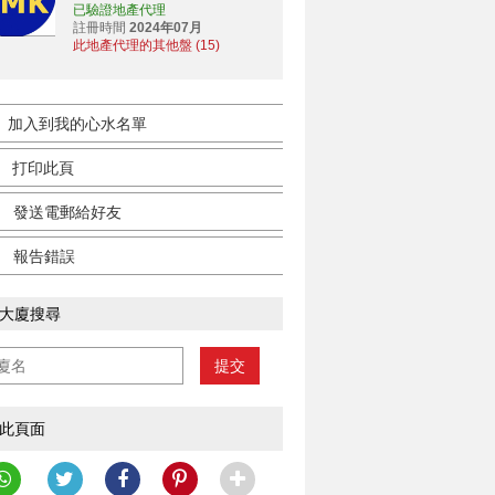
已驗證地產代理
註冊時間
2024年07月
此地產代理的其他盤 (15)
加入到我的心水名單
打印此頁
發送電郵給好友
報告錯誤
大廈搜尋
提交
此頁面