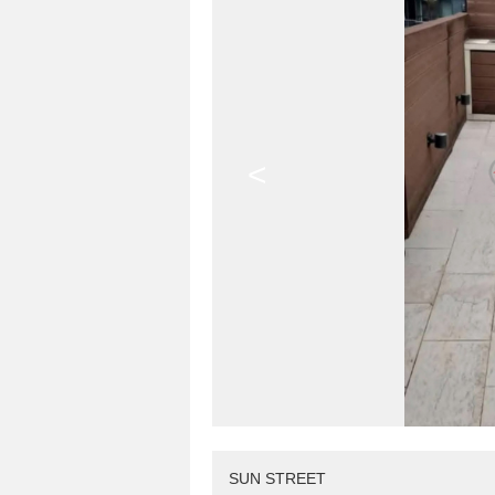
<
SUN STREET