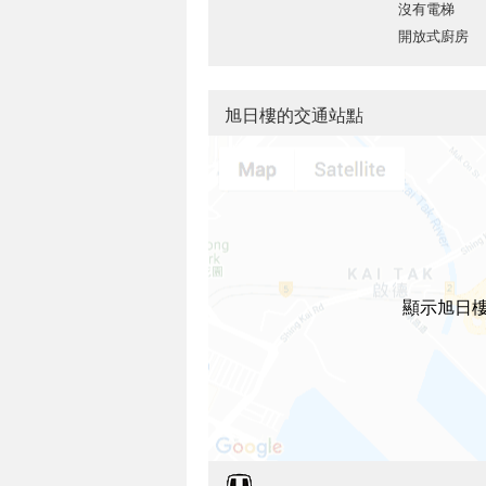
沒有電梯
開放式廚房
旭日樓的交通站點
顯示旭日