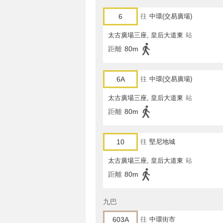
6
往
中環(交易廣場)
太古廣場三座, 皇后大道東
站
距離
80m
6A
往
中環(交易廣場)
太古廣場三座, 皇后大道東
站
距離
80m
10
往
堅尼地城
太古廣場三座, 皇后大道東
站
距離
80m
九巴
603A
往
中環街市