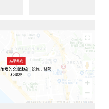
點擊此處
樓附近的交通連線，設施，醫院
和學校