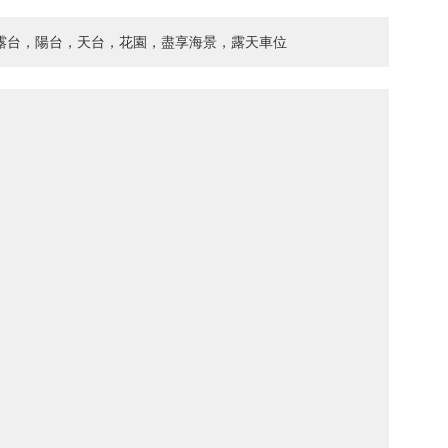
2露台，陽台，天台，花園，盡享海景，露天車位