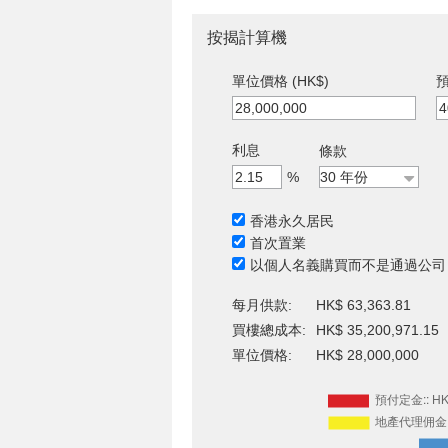
按揭計算機
單位價格 (HK$)
預
利息
條款
%
香港永久居民
首次置業
以個人名義購買而不是通過公司
每月供款:
HK$ 63,363.81
買樓總成本:
HK$ 35,200,971.15
單位價格:
HK$ 28,000,000