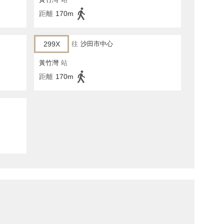
距離
170m
299X
往
沙田市中心
黃竹灣
站
距離
170m