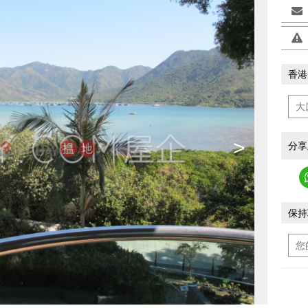
香港
>
分享
保持