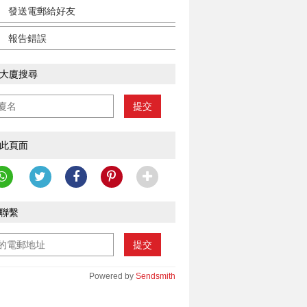
發送電郵給好友
報告錯誤
大廈搜尋
提交
此頁面
聯繫
提交
Powered by
Sendsmith