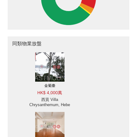
同類物業放盤
金菊臺
HK$ 4,000萬
西貢 Villa
Chrysanthemum, Hebe
Haven 白沙灣金菊臺別墅
出售及出租-海景, 高樓底
出售單位