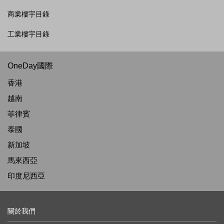
商業樓宇目錄
工業樓宇目錄
OneDay國際
香港
越南
菲律賓
泰國
新加坡
馬來西亞
印度尼西亞
關於我們