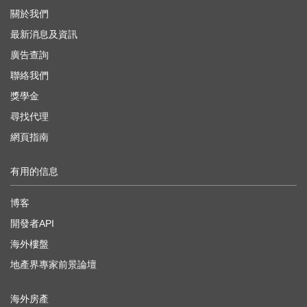
關於我們
最新消息及資訊
廣告查詢
聯絡我們
獎學金
尋找代理
網頁指南
有用的信息
博客
開發者API
海外樓盤
地產界專家前景論壇
海外房產