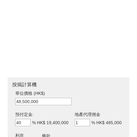
按揭計算機
單位價格 (HK$)
預付定金:
地產代理佣金
%
HK$ 19,400,000
%
HK$ 485,000
利息
條款