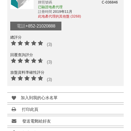
牌照號碼
C-036846
已驗證地產代理
註冊時間
2019年11月
此地產代理的其他盤 (3268)
電話
+852-21020888
總評分
(3)
回覆查詢評分
(3)
放盤資料準確性評分
(3)
加入到我的心水名單
打印此頁
發送電郵給好友