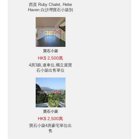
西貢 Ruby Chalet, Hebe
Haven 白沙灣寶石小築別
墅出售及出租-位置便利
出售單位
寶石小築
HK$ 2,500萬
4房3廁,連車位,獨立屋寶
石小築出售單位
寶石小築
HK$ 2,500萬
寶石小築4房豪宅單位出
售