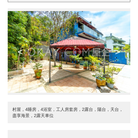
<
>
村屋，4睡房，4浴室，工人房套房，2露台，陽台，天台，
盡享海景，2露天車位