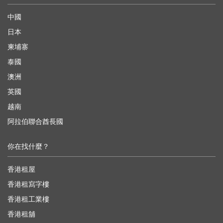
中國
日本
柬埔寨
泰國
澳洲
英國
越南
阿拉伯聯合酋長國
你在找什麼？
香港租屋
香港租寫字樓
香港租工業樓
香港租舖