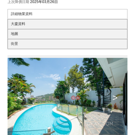
上次降價日期
2025年03月26日
詳細物業資料
大廈資料
地圖
街景
<
>