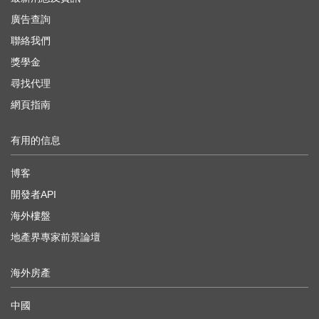
廣告查詢
聯絡我們
獎學金
尋找代理
網頁指南
有用的信息
博客
開發者API
海外樓盤
地產界專家前景論壇
海外房產
中國