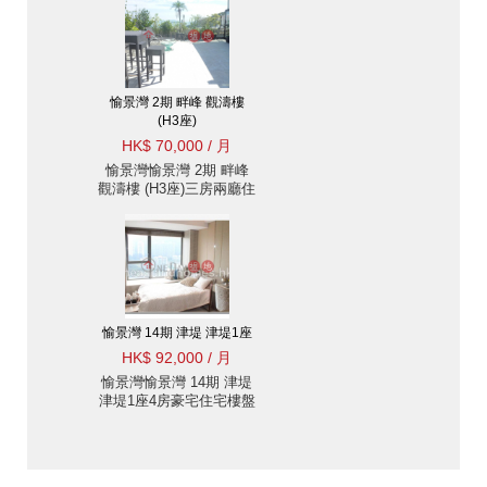
愉景灣 2期 畔峰 觀濤樓
(H3座)
HK$ 70,000 / 月
愉景灣愉景灣 2期 畔峰
觀濤樓 (H3座)三房兩廳住
宅樓盤出租
愉景灣 14期 津堤 津堤1座
HK$ 92,000 / 月
愉景灣愉景灣 14期 津堤
津堤1座4房豪宅住宅樓盤
出租