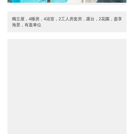
獨立屋，4睡房，4浴室，2工人房套房，露台，2花園，盡享
海景，有蓋車位