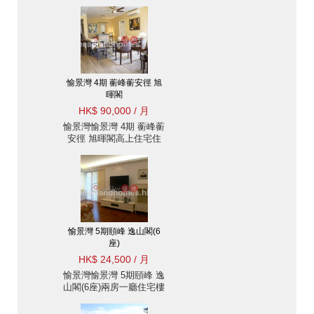
住宅樓盤出租
愉景灣 4期 蘅峰蘅安徑 旭
暉閣
HK$ 90,000 / 月
愉景灣愉景灣 4期 蘅峰蘅
安徑 旭暉閣高上住宅住
宅樓盤出租
愉景灣 5期頤峰 逸山閣(6
座)
HK$ 24,500 / 月
愉景灣愉景灣 5期頤峰 逸
山閣(6座)兩房一廳住宅樓
盤出租