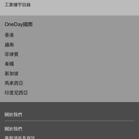
工業樓宇目錄
OneDay國際
香港
越南
菲律賓
泰國
新加坡
馬來西亞
印度尼西亞
關於我們
關於我們
最新消息及資訊