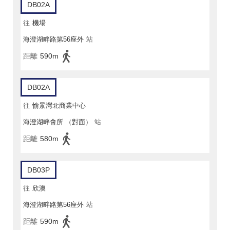
DB02A
往
機場
海澄湖畔路第56座外
站
距離
590m
DB02A
往
愉景灣北商業中心
海澄湖畔會所 （對面）
站
距離
580m
DB03P
往
欣澳
海澄湖畔路第56座外
站
距離
590m