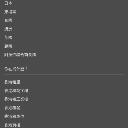
日本
柬埔寨
泰國
澳洲
英國
越南
阿拉伯聯合酋長國
你在找什麼？
香港租屋
香港租寫字樓
香港租工業樓
香港租舖
香港租車位
香港買樓