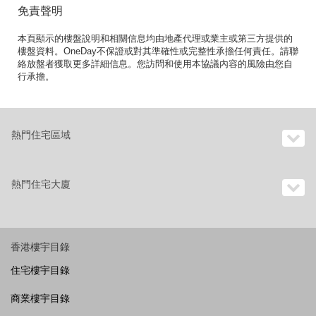
免責聲明
本頁顯示的樓盤說明和相關信息均由地產代理或業主或第三方提供的
樓盤資料。OneDay不保證或對其準確性或完整性承擔任何責任。請聯
絡放盤者獲取更多詳細信息。您訪問和使用本協議內容的風險由您自
行承擔。
熱門住宅區域
熱門住宅大廈
香港樓宇目錄
住宅樓宇目錄
商業樓宇目錄