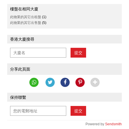
樓盤在相同大廈
此物業的其它出租盤
(1)
此物業的其它出售盤
(5)
香港大廈搜尋
提交
分享此頁面
保持聯繫
提交
Powered by
Sendsmith