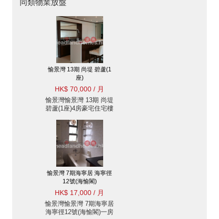
同類物業放盤
愉景灣 13期 尚堤 碧蘆(1
座)
HK$ 70,000 / 月
愉景灣愉景灣 13期 尚堤
碧蘆(1座)4房豪宅住宅樓
盤出租
愉景灣 7期海寧居 海寧徑
12號(海愉閣)
HK$ 17,000 / 月
愉景灣愉景灣 7期海寧居
海寧徑12號(海愉閣)一房