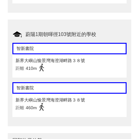
蔚陽1期朝暉徑103號附近的學校
智新書院
新界大嶼山愉景灣海澄湖畔路３８號
距離
410m
智新書院
新界大嶼山愉景灣海澄湖畔路３８號
距離
460m