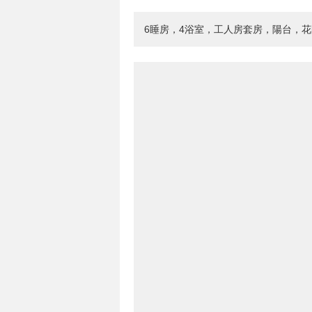
6睡房，4浴室，工人房套房，陽台，