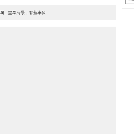
花園，盡享海景，有蓋車位