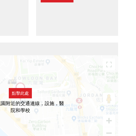
點擊此處
花園附近的交通連線，設施，醫
院和學校