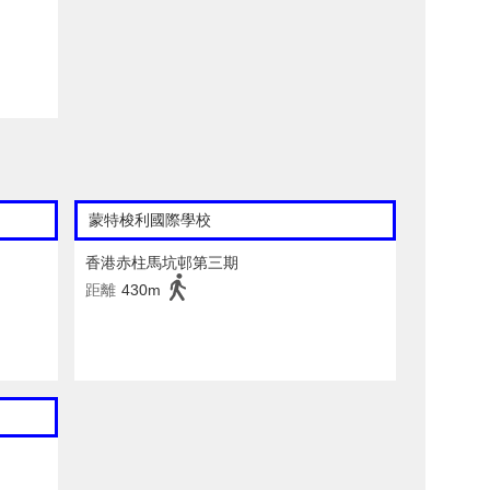
蒙特梭利國際學校
香港赤柱馬坑邨第三期
距離
430m