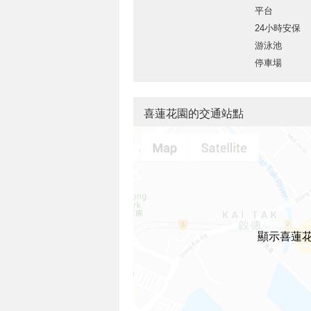
平台
24小時安保
游泳池
停車場
喜蓮花園的交通站點
顯示喜蓮