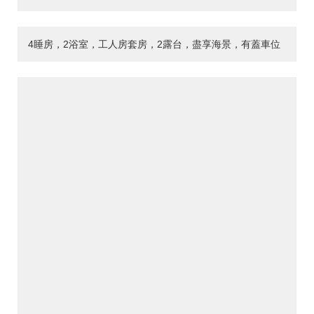
4睡房，2浴室，工人房套房，2露台，盡享海景，有蓋車位
>