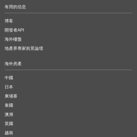
有用的信息
博客
開發者API
海外樓盤
地產界專家前景論壇
海外房產
中國
日本
柬埔寨
泰國
澳洲
英國
越南