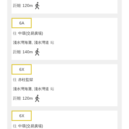
距離
120m
6A
往
中環(交易廣場)
淺水灣海灘, 淺水灣道
站
距離
140m
6X
往
赤柱監獄
淺水灣海灘, 淺水灣道
站
距離
120m
6X
往
中環(交易廣場)