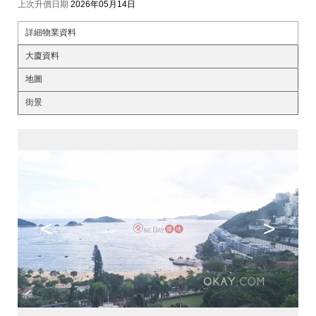
上次升價日期
2026年05月14日
詳細物業資料
大廈資料
地圖
街景
<
>