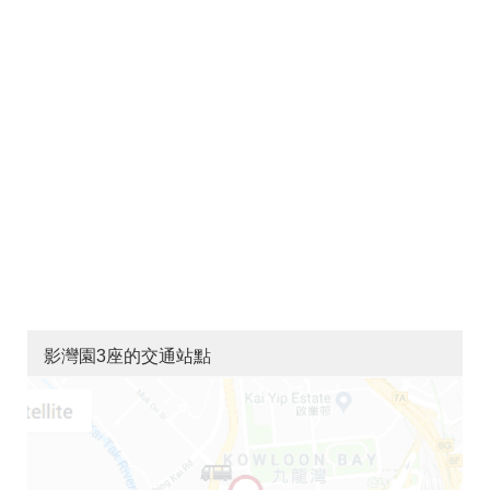
影灣園3座的交通站點