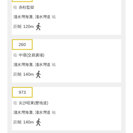
往
赤柱監獄
淺水灣海灘, 淺水灣道
站
距離
120m
260
往
中環(交易廣場)
淺水灣海灘, 淺水灣道
站
距離
140m
973
往
尖沙咀東(麼地道)
淺水灣海灘, 淺水灣道
站
距離
140m