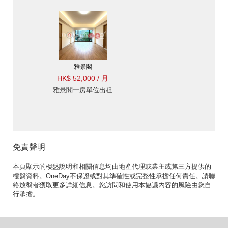
雅景閣
HK$ 52,000 / 月
雅景閣一房單位出租
免責聲明
本頁顯示的樓盤說明和相關信息均由地產代理或業主或第三方提供的
樓盤資料。OneDay不保證或對其準確性或完整性承擔任何責任。請聯
絡放盤者獲取更多詳細信息。您訪問和使用本協議內容的風險由您自
行承擔。