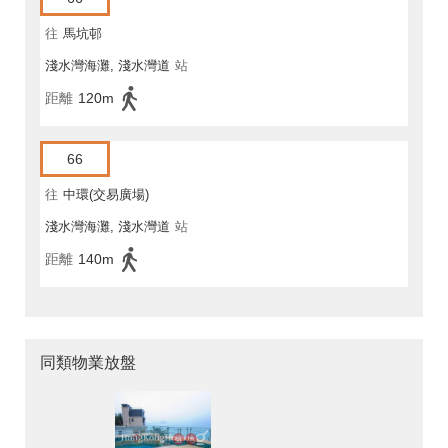
往
馬坑邨
淺水灣海灘, 淺水灣道
站
距離
120m
66
往
中環(交易廣場)
淺水灣海灘, 淺水灣道
站
距離
140m
同類物業放盤