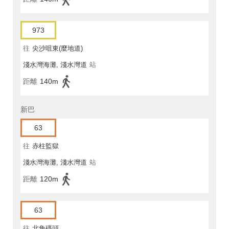
973
往
尖沙咀東(麼地道)
淺水灣海灘, 淺水灣道
站
距離
140m
新巴
63
往
赤柱監獄
淺水灣海灘, 淺水灣道
站
距離
120m
63
往
北角碼頭