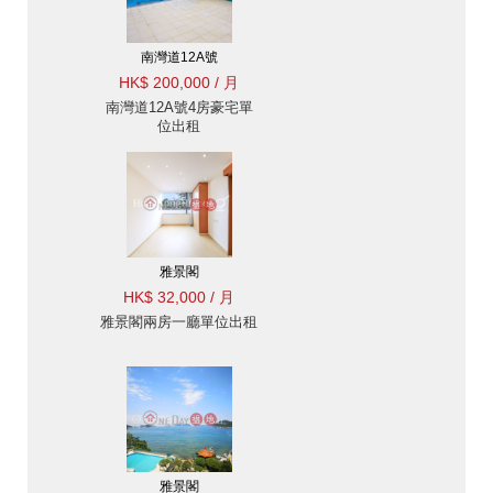
南灣道12A號
HK$ 200,000 / 月
南灣道12A號4房豪宅單
位出租
雅景閣
HK$ 32,000 / 月
雅景閣兩房一廳單位出租
雅景閣