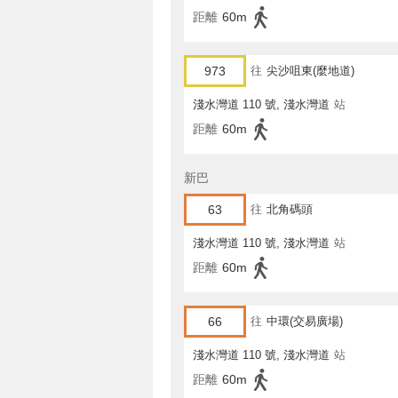
距離
60m
973
往
尖沙咀東(麼地道)
淺水灣道 110 號, 淺水灣道
站
距離
60m
新巴
63
往
北角碼頭
淺水灣道 110 號, 淺水灣道
站
距離
60m
66
往
中環(交易廣場)
淺水灣道 110 號, 淺水灣道
站
距離
60m