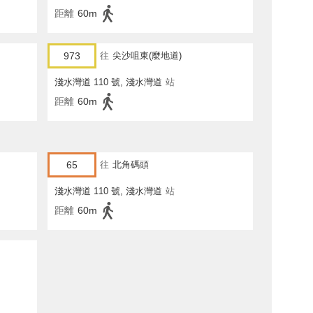
距離
60m
973
往
尖沙咀東(麼地道)
淺水灣道 110 號, 淺水灣道
站
距離
60m
65
往
北角碼頭
淺水灣道 110 號, 淺水灣道
站
距離
60m