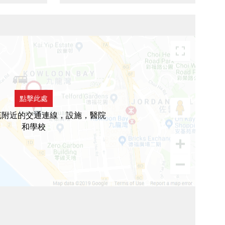
點擊此處
苑附近的交通連線，設施，醫院
和學校