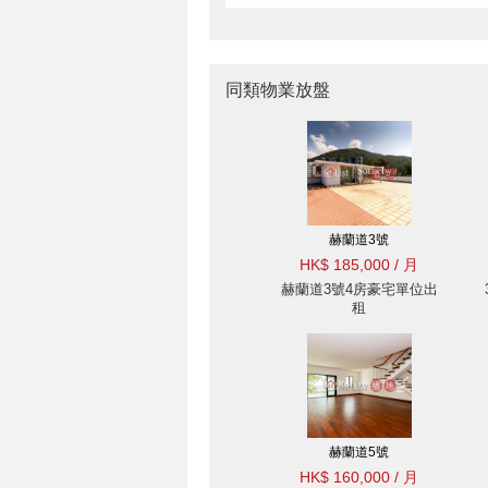
同類物業放盤
赫蘭道3號
HK$ 185,000 / 月
赫蘭道3號4房豪宅單位出
租
赫蘭道5號
HK$ 160,000 / 月