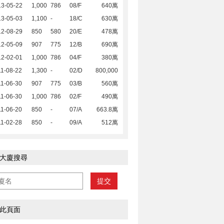
13-05-22
1,000
786
08/F
640萬
13-05-03
1,100
-
18/C
630萬
12-08-29
850
580
20/E
478萬
12-05-09
907
775
12/B
690萬
12-02-01
1,000
786
04/F
380萬
1-08-22
1,300
-
02/D
800,000
1-06-30
907
775
03/B
560萬
1-06-30
1,000
786
02/F
490萬
1-06-20
850
-
07/A
663.8萬
1-02-28
850
-
09/A
512萬
大廈搜尋
提交
此頁面