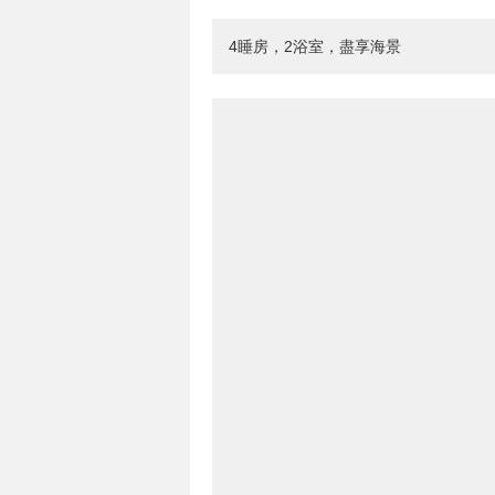
4睡房，2浴室，盡享海景