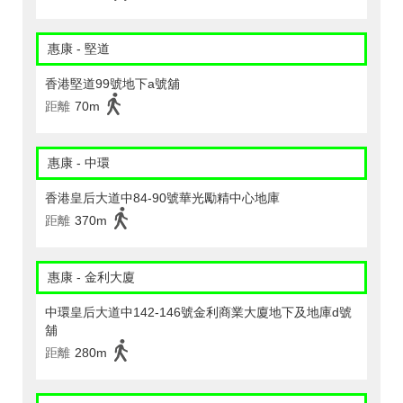
惠康 - 堅道
香港堅道99號地下a號舖
距離
70m
惠康 - 中環
香港皇后大道中84-90號華光勵精中心地庫
距離
370m
惠康 - 金利大廈
中環皇后大道中142-146號金利商業大廈地下及地庫d號
舖
距離
280m