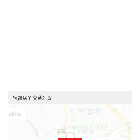
尚賢居的交通站點