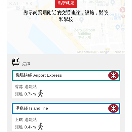
點擊此處
顯示尚賢居附近的交通連線，設施，醫院
和學校
港鐵
機場快綫 Airport Express
香港
港鐵站
距離
0.7km
港島綫 Island line
上環
港鐵站
距離
0.4km