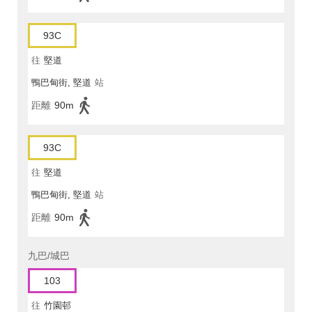
93C
往
堅道
鴨巴甸街, 堅道
站
距離
90m
93C
往
堅道
鴨巴甸街, 堅道
站
距離
90m
九巴/城巴
103
往
竹園邨