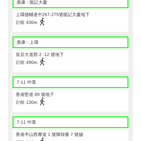
惠康 - 龍記大廈
上環德輔道中267-275號龍記大廈地下
距離
430m
惠康 - 上環
皇后大道西 2 -12 號地下
距離
490m
7-11 中環
香港堅道 89 號地下
距離
130m
7-11 中環
香港半山西摩道 1 號輝煌臺 7 號舖