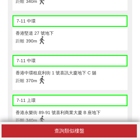
距離
340m
7-11 中環
香港堅道 27 號地下
距離
390m
7-11 中環
香港中環租庇利街 1 號喜訊大廈地下 C 舖
距離
370m
7-11 上環
香港永樂街 89-91 號喜利商業大廈 B 座地下
距離
340m
查詢類似樓盤