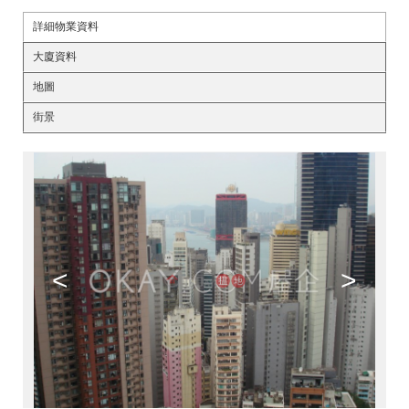
詳細物業資料
大廈資料
地圖
街景
<
>