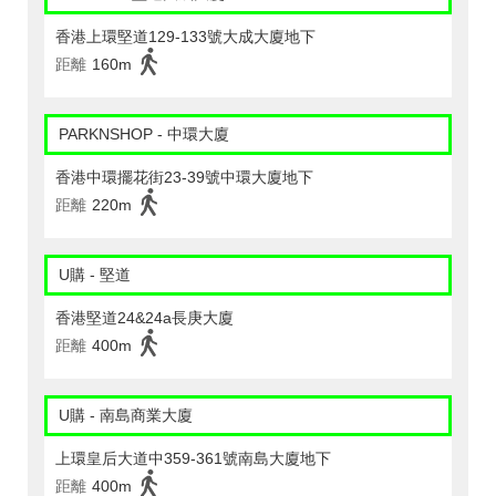
香港上環堅道129-133號大成大廈地下
距離
160m
PARKNSHOP - 中環大廈
香港中環擺花街23-39號中環大廈地下
距離
220m
U購 - 堅道
香港堅道24&24a長庚大廈
距離
400m
U購 - 南島商業大廈
上環皇后大道中359-361號南島大廈地下
距離
400m