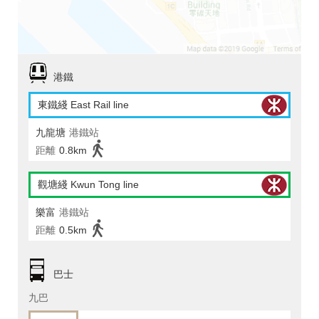
港鐵
東鐵綫 East Rail line
九龍塘
港鐵站
距離
0.8km
觀塘綫 Kwun Tong line
樂富
港鐵站
距離
0.5km
巴士
九巴