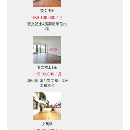
賢文禮士
HK$ 138,000 / 月
賢文禮士4房豪宅單位出
租
賢文禮士1座
HK$ 90,000 / 月
3房3廁,露台賢文禮士1座
出租單位
文英樓