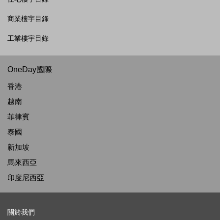
商業樓宇目錄
工業樓宇目錄
OneDay國際
香港
越南
菲律賓
泰國
新加坡
馬來西亞
印度尼西亞
關於我們