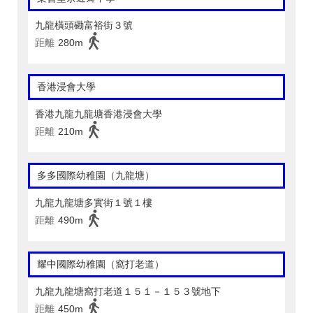
九龍橫頭磡富裕街３號
距離
280m
香港浸會大學
香港九龍九龍塘香港浸會大學
距離
210m
多多國際幼稚園（九龍塘）
九龍九龍塘多實街１號１樓
距離
490m
耀中國際幼稚園（窩打老道）
九龍九龍塘窩打老道１５１－１５３號地下
距離
450m