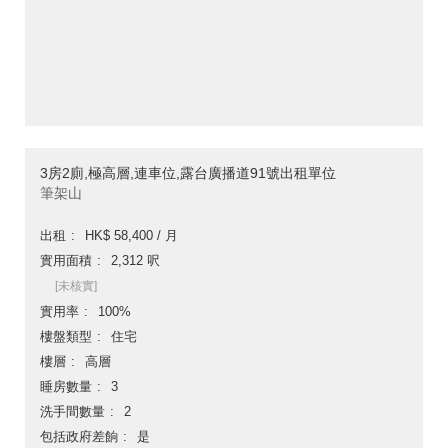
3房2廁,極高層,連車位,露台廣播道91號出租單位
筆架山
出租
HK$ 58,400 / 月
實用面積
2,312 呎
[未核實]
實用率
100%
樓盤類型
住宅
樓層
高層
睡房數量
3
洗手間數量
2
包括政府差餉
是