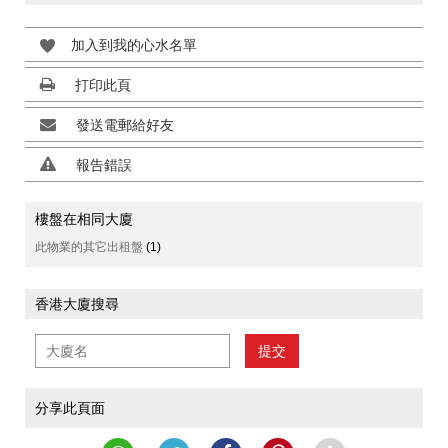
加入到我的心水名單
打印此頁
發送電郵給好友
報告錯誤
樓盤在相同大廈
此物業的其它出租盤
(1)
香港大廈搜尋
提交
分享此頁面