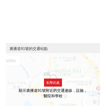
廣播道91號的交通站點
點擊此處
顯示廣播道91號附近的交通連線，設施，
醫院和學校