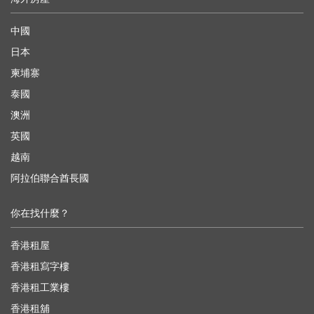
中國
日本
柬埔寨
泰國
澳洲
英國
越南
阿拉伯聯合酋長國
你在找什麼？
香港租屋
香港租寫字樓
香港租工業樓
香港租舖