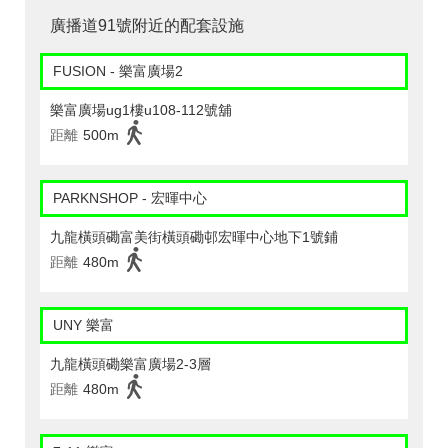
廣播道91號附近的配套設施
FUSION - 樂富廣場2
樂富廣場ug1樓u108-112號舖
距離
500m
PARKNSHOP - 宏暉中心
九龍橫頭磡富美街橫頭磡邨宏暉中心地下1號鋪
距離
480m
UNY 樂富
九龍橫頭磡樂富廣場2-3層
距離
480m