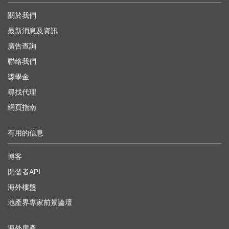
關於我們
最新消息及資訊
廣告查詢
聯絡我們
獎學金
尋找代理
網頁指南
有用的信息
博客
開發者API
海外樓盤
地產界專家前景論壇
海外房產