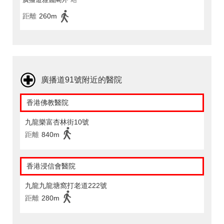
距離
260m
廣播道91號附近的醫院
香港佛教醫院
九龍樂富杏林街10號
距離
840m
香港浸信會醫院
九龍九龍塘窩打老道222號
距離
280m