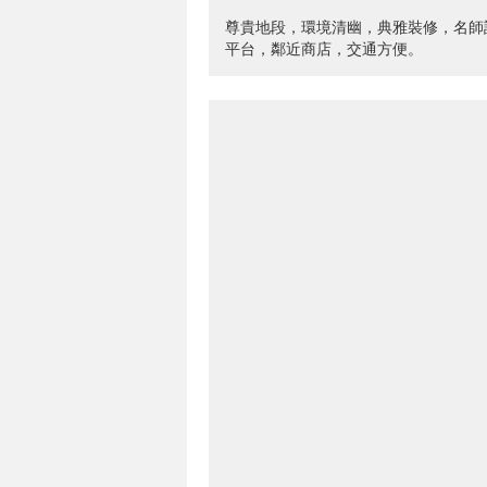
尊貴地段，環境清幽，典雅裝修，名師
平台，鄰近商店，交通方便。