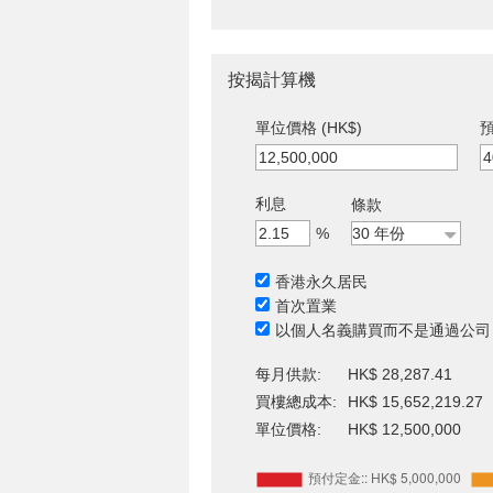
按揭計算機
單位價格 (HK$)
預
利息
條款
%
香港永久居民
首次置業
以個人名義購買而不是通過公司
每月供款:
HK$ 28,287.41
買樓總成本:
HK$ 15,652,219.27
單位價格:
HK$ 12,500,000