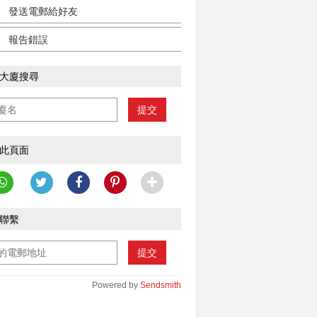
發送電郵給好友
報告錯誤
大廈搜尋
提交
此頁面
聯繫
提交
Powered by
Sendsmith