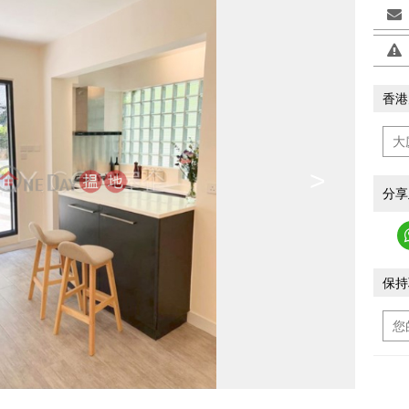
香港
>
分享
保持