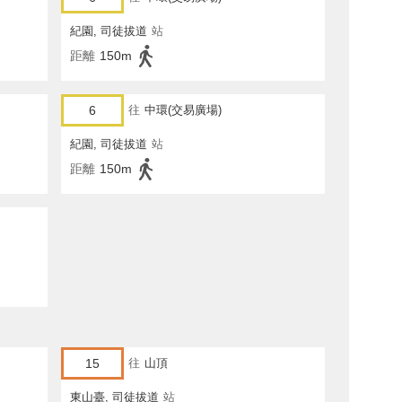
紀園, 司徒拔道
站
距離
150m
6
往
中環(交易廣場)
紀園, 司徒拔道
站
距離
150m
15
往
山頂
東山臺, 司徒拔道
站