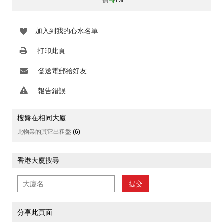
價
高
4%
加入到我的心水名單
打印此頁
發送電郵給好友
報告錯誤
樓盤在相同大廈
此物業的其它出租盤
(6)
香港大廈搜尋
提交
分享此頁面