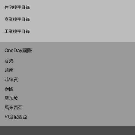
住宅樓宇目錄
商業樓宇目錄
工業樓宇目錄
OneDay國際
香港
越南
菲律賓
泰國
新加坡
馬來西亞
印度尼西亞