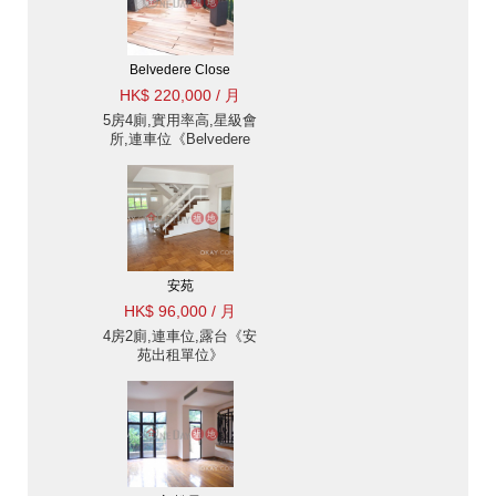
Belvedere Close
HK$ 220,000 / 月
5房4廁,實用率高,星級會
所,連車位《Belvedere
Close出租單位》
安苑
HK$ 96,000 / 月
4房2廁,連車位,露台《安
苑出租單位》