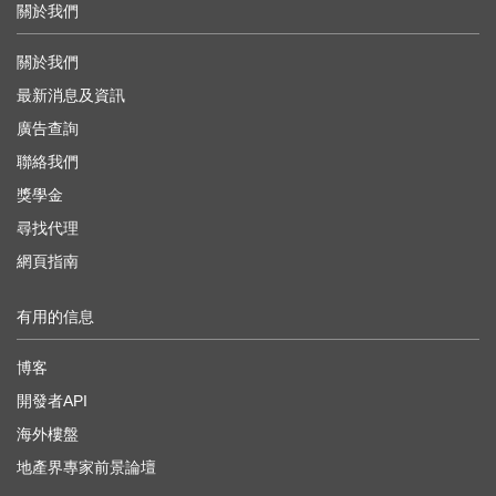
關於我們
關於我們
最新消息及資訊
廣告查詢
聯絡我們
獎學金
尋找代理
網頁指南
有用的信息
博客
開發者API
海外樓盤
地產界專家前景論壇