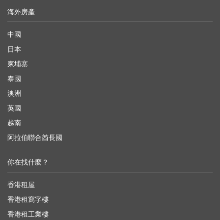
海外房產
中國
日本
柬埔寨
泰國
澳洲
英國
越南
阿拉伯聯合酋長國
你在找什麼？
香港租屋
香港租寫字樓
香港租工業樓