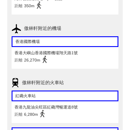
距離
350m
傲林軒附近的機場
香港國際機場
香港大嶼山香港國際機場翔天路1號
距離
26,270m
傲林軒附近的火車站
紅磡火車站
香港九龍油尖旺區紅磡灣暢運道8號
距離
6,280m