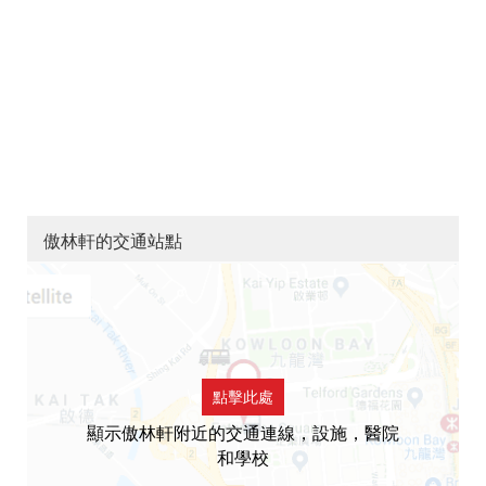
傲林軒的交通站點
點擊此處
顯示傲林軒附近的交通連線，設施，醫院
和學校