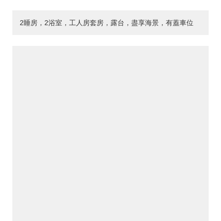
2睡房，2浴室，工人房套房，露台，盡享海景，有蓋車位