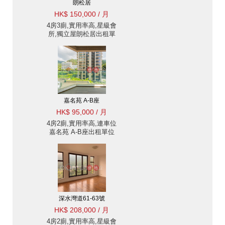
朗松居
HK$ 150,000 / 月
4房3廁,實用率高,星級會
所,獨立屋朗松居出租單
位
嘉名苑 A-B座
HK$ 95,000 / 月
4房2廁,實用率高,連車位
嘉名苑 A-B座出租單位
深水灣道61-63號
HK$ 208,000 / 月
4房2廁,實用率高,星級會