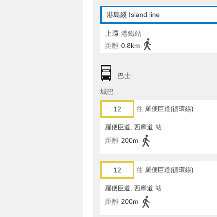
港島綫 Island line
上環
港鐵站
距離
0.8km
巴士
城巴
12
往
羅便臣道(循環線)
羅便臣道, 西摩道
站
距離
200m
12
往
羅便臣道(循環線)
羅便臣道, 西摩道
站
距離
200m