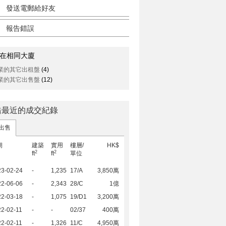
發送電郵給好友
報告錯誤
在相同大廈
業的其它出租盤
(4)
業的其它出售盤
(12)
皓最近的成交紀錄
出售
期
建築
實用
樓層/
HK$
2
2
ft
ft
單位
23-02-24
-
1,235
17/A
3,850萬
22-06-06
-
2,343
28/C
1億
22-03-18
-
1,075
19/D1
3,200萬
2-02-11
-
-
02/37
400萬
2-02-11
-
1,326
11/C
4,950萬