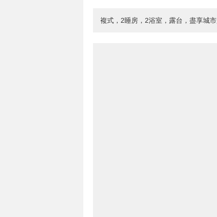
複式，2睡房，2浴室，露台，盡享城市