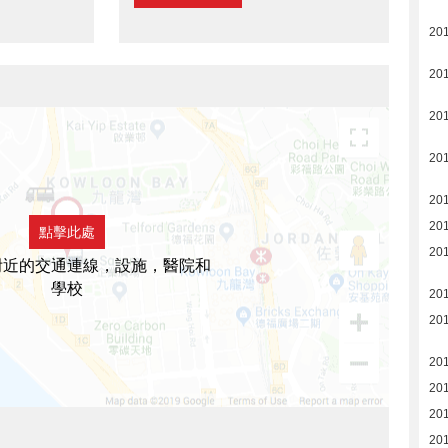
20
20
20
20
20
20
點擊此處
20
附近的交通連線，設施，醫院和
學校
20
201
201
201
20
20