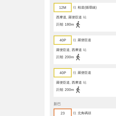
12M
往
柏道(循環線)
西摩道, 羅便臣道
站
距離
180m
40P
往
羅便臣道
羅便臣道, 西摩道
站
距離
200m
40P
往
羅便臣道
羅便臣道, 西摩道
站
距離
200m
新巴
23
往
北角碼頭