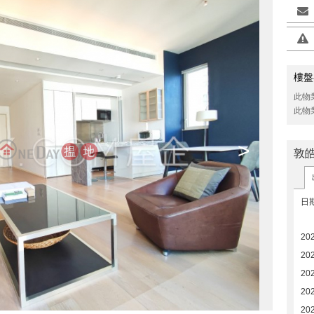
樓盤
此物
此物
>
敦
日
20
20
20
202
202