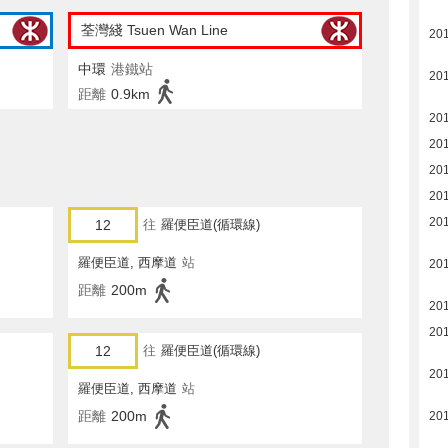
荃灣綫 Tsuen Wan Line
20
中環
港鐵站
20
距離
0.9km
20
201
201
201
20
12
往
羅便臣道(循環線)
羅便臣道, 西摩道
站
20
距離
200m
20
201
12
往
羅便臣道(循環線)
201
羅便臣道, 西摩道
站
距離
200m
20