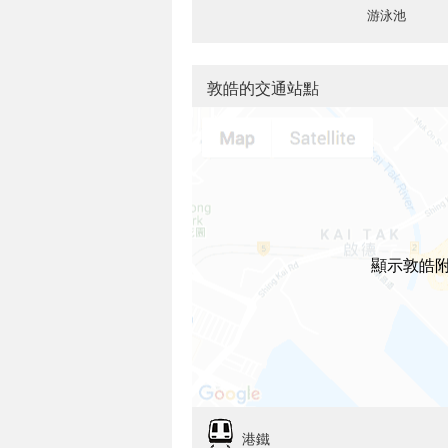
游泳池
敦皓的交通站點
顯示敦皓
港鐵