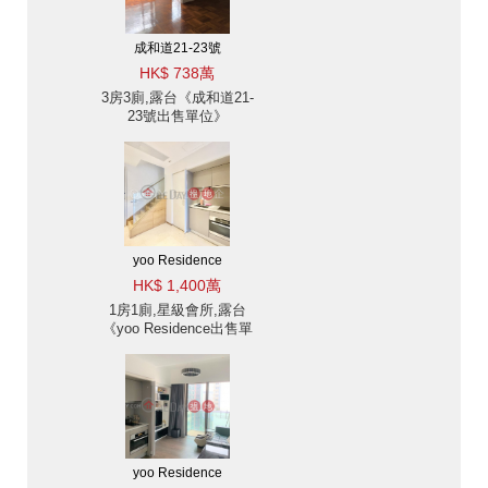
成和道21-23號
HK$ 738萬
3房3廁,露台《成和道21-
23號出售單位》
yoo Residence
HK$ 1,400萬
1房1廁,星級會所,露台
《yoo Residence出售單
位》
yoo Residence