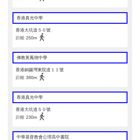
香港真光中學
香港大坑道５０號
距離
250m
佛教黃鳳翎中學
香港銅鑼灣東院道１１號
距離
380m
香港真光中學
香港大坑道５０號
距離
230m
中華基督教會公理高中書院