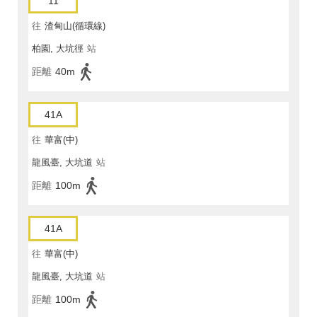
11
往
渣甸山(循環線)
柏園, 大坑徑
站
距離
40m
41A
往
華富(中)
龍風臺, 大坑道
站
距離
100m
41A
往
華富(中)
龍風臺, 大坑道
站
距離
100m