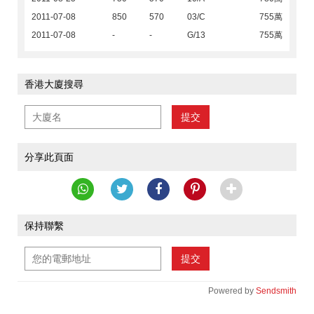
2011-07-08
850
570
03/C
755萬
2011-07-08
-
-
G/13
755萬
香港大廈搜尋
提交
分享此頁面
保持聯繫
提交
Powered by
Sendsmith