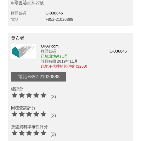
中環雲咸街19-27號
牌照號碼
C-036846
電話
+852-21020888
發布者
OKAY.com
牌照號碼
C-036846
已驗證地產代理
註冊時間
2019年11月
此地產代理的其他盤 (3268)
電話
+852-21020888
總評分
(3)
回覆查詢評分
(3)
放盤資料準確性評分
(3)