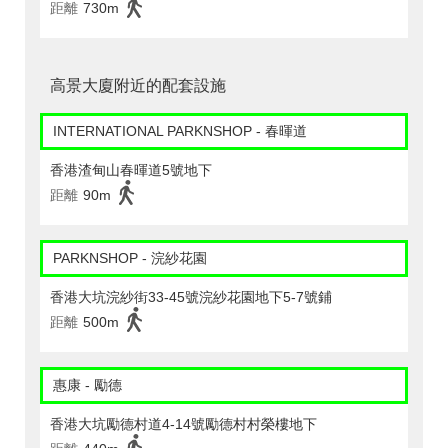
距離
730m
高景大廈附近的配套設施
INTERNATIONAL PARKNSHOP - 春暉道
香港渣甸山春暉道5號地下
距離
90m
PARKNSHOP - 浣紗花園
香港大坑浣紗街33-45號浣紗花園地下5-7號鋪
距離
500m
惠康 - 勵德
香港大坑勵德村道4-14號勵德村村榮樓地下