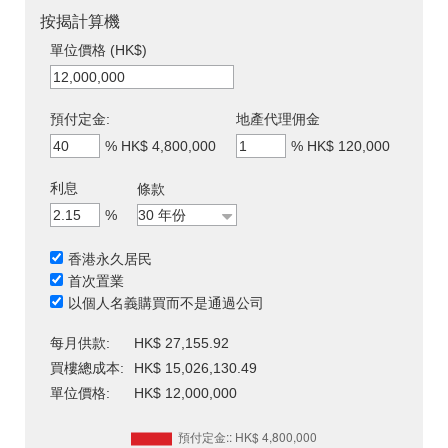
按揭計算機
單位價格 (HK$)
預付定金:
地產代理佣金
%
HK$ 4,800,000
%
HK$ 120,000
利息
條款
%
香港永久居民
首次置業
以個人名義購買而不是通過公司
每月供款:
HK$ 27,155.92
買樓總成本:
HK$ 15,026,130.49
單位價格:
HK$ 12,000,000