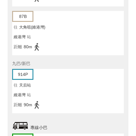
87B
往
大角咀(維港灣)
維港灣
站
距離
80m
九巴/新巴
914P
往
天后站
維港灣
站
距離
90m
專線小巴