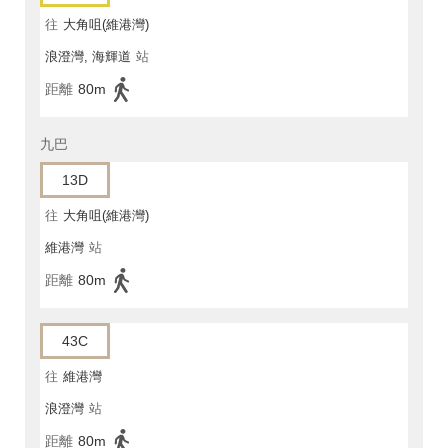
往
大角咀(維港灣)
浪澄灣, 海輝道
站
距離
80m
九巴
13D
往
大角咀(維港灣)
維港灣
站
距離
80m
43C
往
維港灣
浪澄灣
站
距離
80m