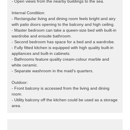
- Open views from the nearby buildings to the sea.
Internal Condition:
- Rectangular living and dining room feels bright and airy
with patio doors opening to the balcony and high ceiling.
- Master bedroom can take a queen-size bed with built-in
wardrobe and ensuite bathroom.
- Second bedroom has space for a bed and a wardrobe.
- Fully fitted kitchen is equipped with high quality built-in
appliances and built-in cabinets.
- Bathrooms feature quality cream-colour marble and
white ceramic.
- Separate washroom in the maid's quarters.
Outdoor:
- Front balcony is accessed from the living and dining
room.
- Utility balcony off the kitchen could be used as a storage
area.