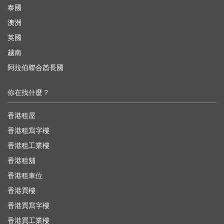
泰國
澳洲
英國
越南
阿拉伯聯合酋長國
你在找什麼？
香港租屋
香港租寫字樓
香港租工業樓
香港租舖
香港租車位
香港買樓
香港買寫字樓
香港買工業樓