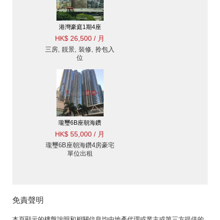
港灣豪庭1期4座
HK$ 26,500 / 月
三房, 靚景, 裝修, 拎包入
位
瓏璽6B座朝海鑽
HK$ 55,000 / 月
瓏璽6B座朝海鑽4房豪宅
單位出租
免責聲明
本頁顯示的樓盤說明和相關信息均由地產代理或業主或第三方提供的