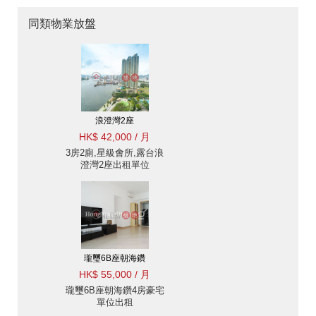
同類物業放盤
浪澄灣2座
HK$ 42,000 / 月
3房2廁,星級會所,露台浪
澄灣2座出租單位
瓏璽6B座朝海鑽
HK$ 55,000 / 月
瓏璽6B座朝海鑽4房豪宅
單位出租