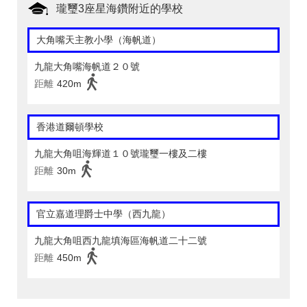
瓏璽3座星海鑽附近的學校
大角嘴天主教小學（海帆道）
九龍大角嘴海帆道２０號
距離
420m
香港道爾頓學校
九龍大角咀海輝道１０號瓏璽一樓及二樓
距離
30m
官立嘉道理爵士中學（西九龍）
九龍大角咀西九龍填海區海帆道二十二號
距離
450m