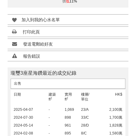
價
低
11%
加入到我的心水名單
打印此頁
發送電郵給好友
報告錯誤
瓏璽3座星海鑽最近的成交紀錄
出售
日期
建築
實用
樓層/
HK$
2
2
ft
ft
單位
2025-04-07
-
1,069
23/A
2,100萬
2024-07-30
-
898
33/C
1,700萬
2024-05-14
-
961
28/D
1,828萬
2024-02-08
-
895
8/C
1,580萬