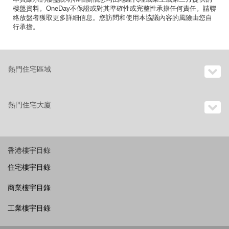
樓盤資料。OneDay不保證或對其準確性或完整性承擔任何責任。請聯
絡放盤者獲取更多詳細信息。您訪問和使用本協議內容的風險由您自
行承擔。
熱門住宅區域
熱門住宅大廈
香港樓宇目錄
住宅樓宇目錄
商業樓宇目錄
工業樓宇目錄