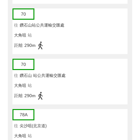
70
往
鑽石山站公共運輸交匯處
大角咀
站
距離
290m
70
往
鑽石山 站公共運輸交匯處
大角咀
站
距離
290m
78A
往
尖沙咀(北京道)
大角咀
站