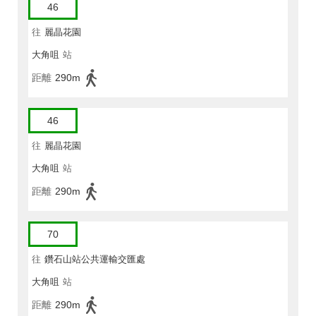
46
往
麗晶花園
大角咀
站
距離
290m
46
往
麗晶花園
大角咀
站
距離
290m
70
往
鑽石山站公共運輸交匯處
大角咀
站
距離
290m