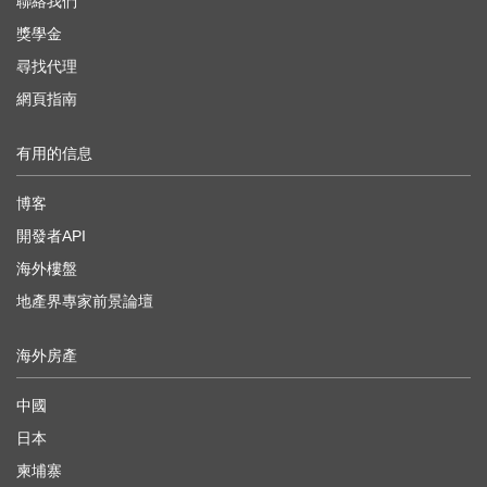
聯絡我們
獎學金
尋找代理
網頁指南
有用的信息
博客
開發者API
海外樓盤
地產界專家前景論壇
海外房產
中國
日本
柬埔寨