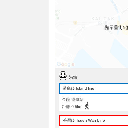
顯示星街5
港鐵
港島綫 Island line
金鐘
港鐵站
距離
0.5km
荃灣綫 Tsuen Wan Line