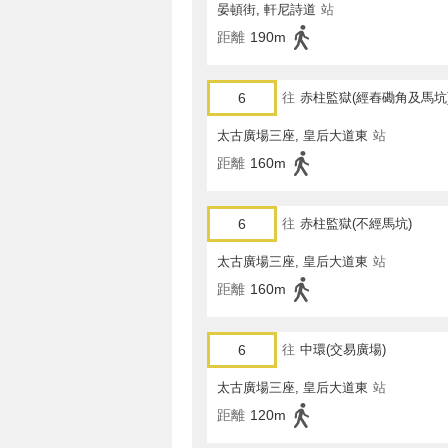
晏頓街, 軒尼詩道
站
距離
190m
6
往
赤柱監獄(經舂磡角及馬坑
太古廣場三座, 皇后大道東
站
距離
160m
6
往
赤柱監獄(不經馬坑)
太古廣場三座, 皇后大道東
站
距離
160m
6
往
中環(交易廣場)
太古廣場三座, 皇后大道東
站
距離
120m