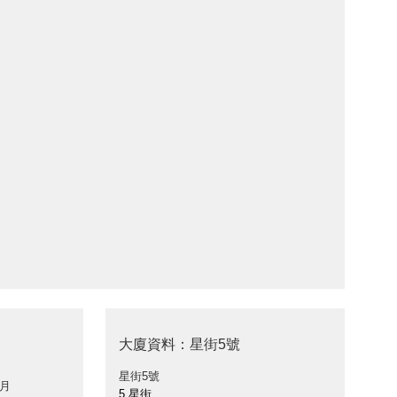
大廈資料：星街5號
星街5號
 月
5 星街