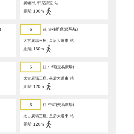
晏頓街, 軒尼詩道
站
距離
190m
)
6
往
赤柱監獄(經馬坑)
太古廣場三座, 皇后大道東
站
距離
160m
6
往
中環(交易廣場)
太古廣場三座, 皇后大道東
站
距離
120m
6
往
中環(交易廣場)
太古廣場三座, 皇后大道東
站
距離
120m