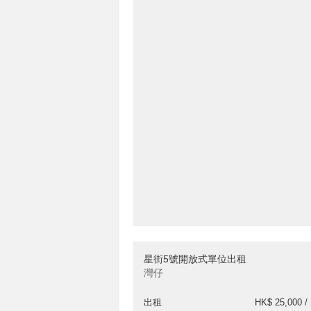
星街5號開放式單位出租
灣仔
出租
HK$ 25,000 /