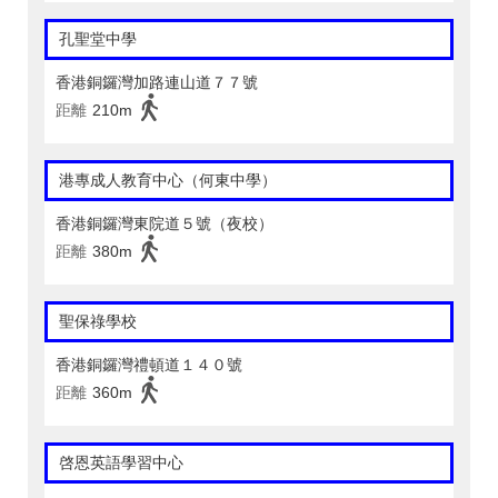
孔聖堂中學
香港銅鑼灣加路連山道７７號
距離
210m
港專成人教育中心（何東中學）
香港銅鑼灣東院道５號（夜校）
距離
380m
聖保祿學校
香港銅鑼灣禮頓道１４０號
距離
360m
啓恩英語學習中心