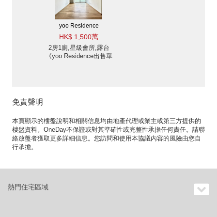
yoo Residence
HK$ 1,500萬
2房1廁,星級會所,露台
《yoo Residence出售單
位》
免責聲明
本頁顯示的樓盤說明和相關信息均由地產代理或業主或第三方提供的
樓盤資料。OneDay不保證或對其準確性或完整性承擔任何責任。請聯
絡放盤者獲取更多詳細信息。您訪問和使用本協議內容的風險由您自
行承擔。
熱門住宅區域