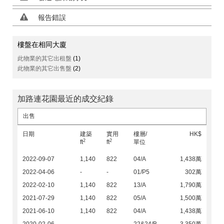
報告錯誤
樓盤在相同大廈
此物業的其它出租盤
(1)
此物業的其它出售盤
(2)
加路連花園最近的成交紀錄
出售
日期
建築
實用
樓層/
HK$
2
2
ft
ft
單位
2022-09-07
1,140
822
04/A
1,438萬
2022-04-06
-
-
01/P5
302萬
2022-02-10
1,140
822
13/A
1,790萬
2021-07-29
1,140
822
05/A
1,500萬
2021-06-10
1,140
822
04/A
1,438萬