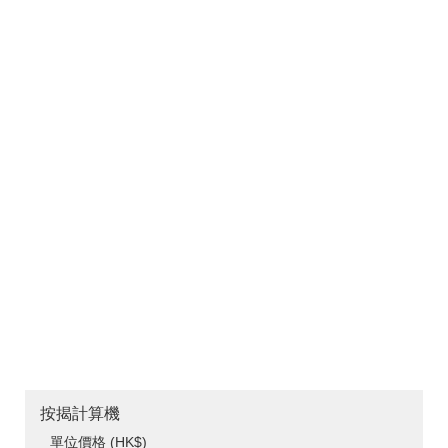
按揭計算機
單位價格 (HK$)