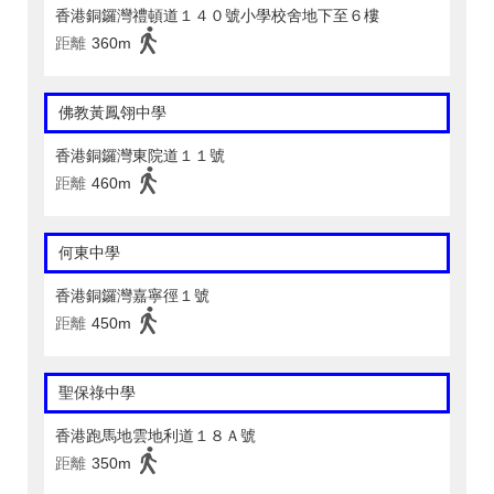
香港銅鑼灣禮頓道１４０號小學校舍地下至６樓
距離
360m
佛教黃鳳翎中學
香港銅鑼灣東院道１１號
距離
460m
何東中學
香港銅鑼灣嘉寧徑１號
距離
450m
聖保祿中學
香港跑馬地雲地利道１８Ａ號
距離
350m