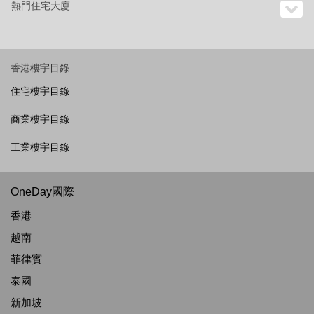
熱門住宅大廈
香港樓宇目錄
住宅樓宇目錄
商業樓宇目錄
工業樓宇目錄
OneDay國際
香港
越南
菲律賓
泰國
新加坡