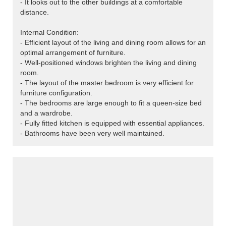
- It looks out to the other buildings at a comfortable
distance.
Internal Condition:
- Efficient layout of the living and dining room allows for an
optimal arrangement of furniture.
- Well-positioned windows brighten the living and dining
room.
- The layout of the master bedroom is very efficient for
furniture configuration.
- The bedrooms are large enough to fit a queen-size bed
and a wardrobe.
- Fully fitted kitchen is equipped with essential appliances.
- Bathrooms have been very well maintained.