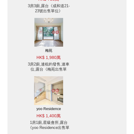
3房3廁,露台《成和道21-
23號出售單位》
梅苑
HK$ 1,980萬
3房2廁,連租約發售,連車
位,露台《梅苑出售單
位》
yoo Residence
HK$ 1,400萬
1房1廁,星級會所,露台
《yoo Residence出售單
位》