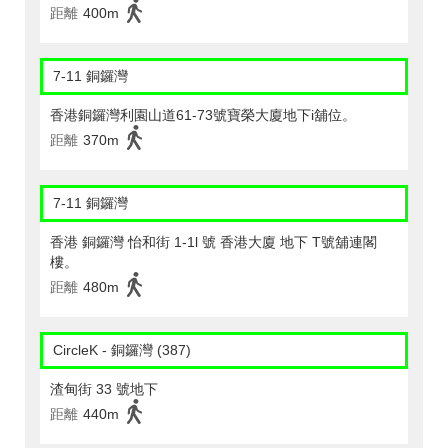
距離
400m
7-11 銅鑼灣
香港銅鑼灣利園山道61-73號寶榮大廈地下i舖位。
距離
370m
7-11 銅鑼灣
香港 銅鑼灣 怡和街 1-1l 號 香港大廈 地下 T號舖連閣
樓。
距離
480m
CircleK - 銅鑼灣 (387)
渣甸街 33 號地下
距離
440m