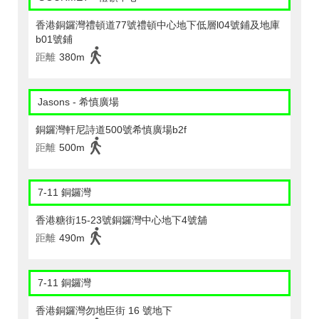
香港銅鑼灣禮頓道77號禮頓中心地下低層l04號鋪及地庫
b01號鋪
距離
380m
Jasons - 希慎廣場
銅鑼灣軒尼詩道500號希慎廣場b2f
距離
500m
7-11 銅鑼灣
香港糖街15-23號銅鑼灣中心地下4號舖
距離
490m
7-11 銅鑼灣
香港銅鑼灣勿地臣街 16 號地下