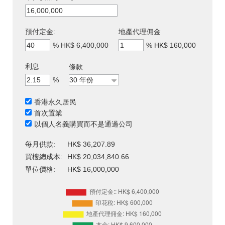
預付定金:
地產代理佣金
%
HK$ 6,400,000
%
HK$ 160,000
利息
條款
%
香港永久居民
首次置業
以個人名義購買而不是通過公司
每月供款:
HK$ 36,207.89
買樓總成本:
HK$ 20,034,840.66
單位價格:
HK$ 16,000,000