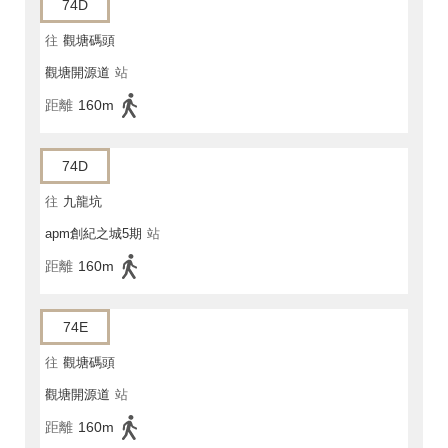
74D
往
觀塘碼頭
觀塘開源道
站
距離
160m
74D
往
九龍坑
apm創紀之城5期
站
距離
160m
74E
往
觀塘碼頭
觀塘開源道
站
距離
160m