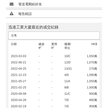
發送電郵給好友
報告錯誤
迅達工業大廈最近的成交紀錄
出售
日期
建築
實用
樓層/
HK$
2
2
ft
ft
單位
2023-03-03
-
-
10/C
1,050萬
2022-06-21
-
-
12/D
1,070萬
2022-04-25
-
-
13/31
270萬
2021-12-23
-
-
4/D
1,090萬
2021-05-27
-
-
11/A
1,050萬
2021-02-25
-
-
8/B
1,000萬
2020-09-08
-
-
11/C
900萬
2020-04-28
-
-
7/D
880萬
2020-02-19
-
-
7/D
908萬