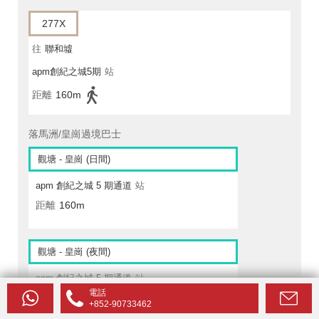
277X
往
聯和墟
apm創紀之城5期
站
距離
160m
落馬洲/皇崗過境巴士
觀塘 - 皇崗 (日間)
apm 創紀之城 5 期通道
站
距離
160m
觀塘 - 皇崗 (夜間)
apm 創紀之城 5 期通道
站
電話
距離
160m
+852-90733462