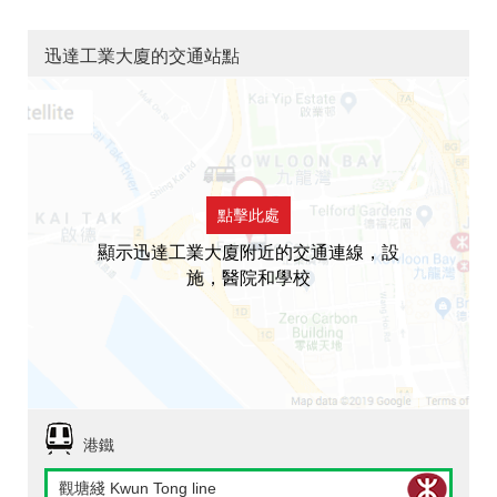
迅達工業大廈的交通站點
點擊此處
顯示迅達工業大廈附近的交通連線，設
施，醫院和學校
港鐵
觀塘綫 Kwun Tong line