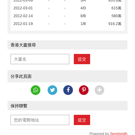
2012-03-09
-
-
3/A
833.6萬
2012-03-01
-
-
4/D
615萬
2012-02-14
-
-
8/B
580萬
2012-01-19
-
-
1/B
916.2萬
香港大廈搜尋
提交
分享此頁面
保持聯繫
提交
Powered by
Sendsmith