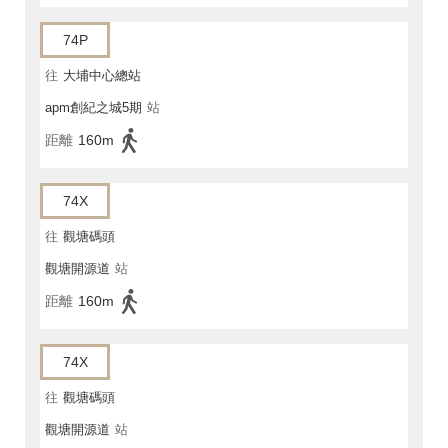
74P
往
大埔中心總站
apm創紀之城5期
站
距離
160m
74X
往
觀塘碼頭
觀塘開源道
站
距離
160m
74X
往
觀塘碼頭
觀塘開源道
站