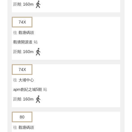
距離
160m
74X
往
觀塘碼頭
觀塘開源道
站
距離
160m
74X
往
大埔中心
apm創紀之城5期
站
距離
160m
80
往
觀塘碼頭