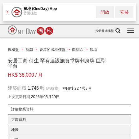
搵地 (OneDay) App
開啟
安裝
X
香港搵樓
搜索香港樓盤
Togg
navi
搵樓盤
>
商舖
>
香港的出租樓盤
>
觀塘區
>
觀塘
安居工商 何生 罕有連設施食堂牌剌身牌 巨型
平台
HK$ 38,000 / 月
建築面積
1,746
呎
[未核實]
@HK$ 22
/ 呎 / 月
上次更新日期
2026年05月29日
詳細物業資料
大廈資料
地圖