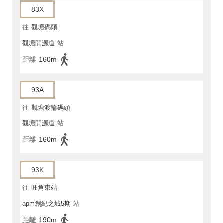
83X
往
觀塘碼頭
觀塘開源道
站
距離
160m
93A
往
觀塘渡輪碼頭
觀塘開源道
站
距離
160m
93K
往
旺角東站
apm創紀之城5期
站
距離
190m