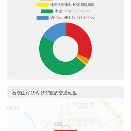
石澳山仔19A-19C號的交通站點