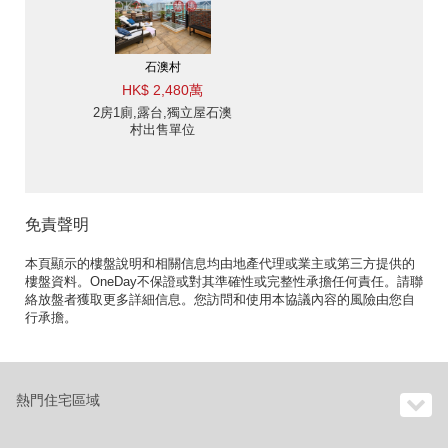
石澳村
HK$ 2,480萬
2房1廁,露台,獨立屋石澳
村出售單位
免責聲明
本頁顯示的樓盤說明和相關信息均由地產代理或業主或第三方提供的
樓盤資料。OneDay不保證或對其準確性或完整性承擔任何責任。請聯
絡放盤者獲取更多詳細信息。您訪問和使用本協議內容的風險由您自
行承擔。
熱門住宅區域