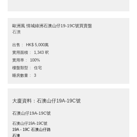
歐洲風 情城綠洲石澳山仔19-19C號買賣盤
石澳
出售
HK$ 5,000萬
實用面積
1,343 呎
實用率
100%
樓盤類型
住宅
睡房數量
3
大廈資料：石澳山仔19A-19C號
石澳山仔19A-19C號
石澳山仔19A-19C號
19A - 19C 石澳山仔路
石澳