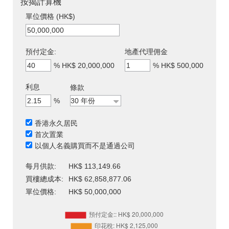
按揭計算機
單位價格 (HK$)
預付定金:
地產代理佣金
%
HK$ 20,000,000
%
HK$ 500,000
利息
條款
%
香港永久居民
首次置業
以個人名義購買而不是通過公司
每月供款:
HK$ 113,149.66
買樓總成本:
HK$ 62,858,877.06
單位價格:
HK$ 50,000,000