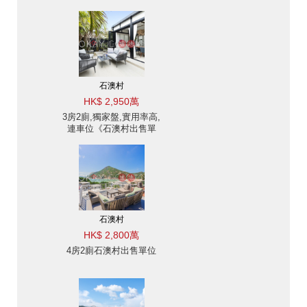
位
石澳村
HK$ 2,950萬
3房2廁,獨家盤,實用率高,
連車位《石澳村出售單
位》
石澳村
HK$ 2,800萬
4房2廁石澳村出售單位