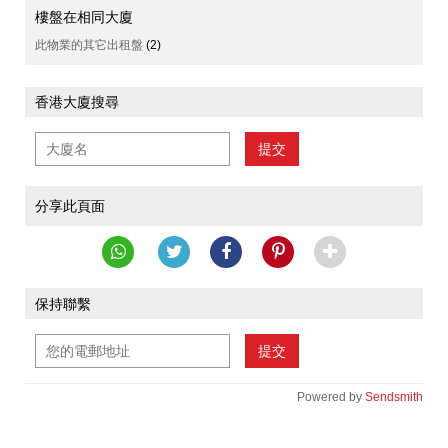
樓盤在相同大廈
此物業的其它出租盤
(2)
香港大廈搜尋
提交
分享此頁面
保持聯繫
提交
Powered by
Sendsmith