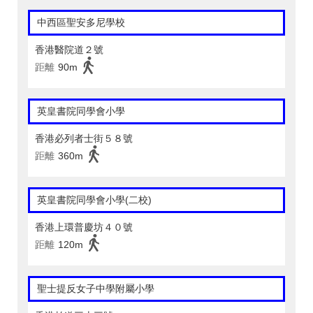
中西區聖安多尼學校
香港醫院道２號
距離
90m
英皇書院同學會小學
香港必列者士街５８號
距離
360m
英皇書院同學會小學(二校)
香港上環普慶坊４０號
距離
120m
聖士提反女子中學附屬小學