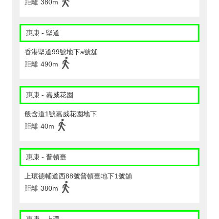
距離
380m
惠康 - 堅道
香港堅道99號地下a號舖
距離
490m
惠康 - 嘉威花園
般含道1號嘉威花園地下
距離
40m
惠康 - 普頓臺
上環德輔道西88號普頓臺地下1號舖
距離
380m