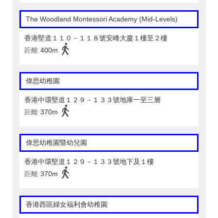
The Woodland Montessori Academy (Mid-Levels)
香港堅道１１０－１１８號安峰大廈１樓至２樓
距離
400m
偉思幼稚園
香港中環堅道１２９－１３３號地庫一至三層
距離
370m
偉思幼稚園暨幼兒園
香港中環堅道１２９－１３３號地下及１樓
距離
370m
香港西區婦女福利會幼稚園