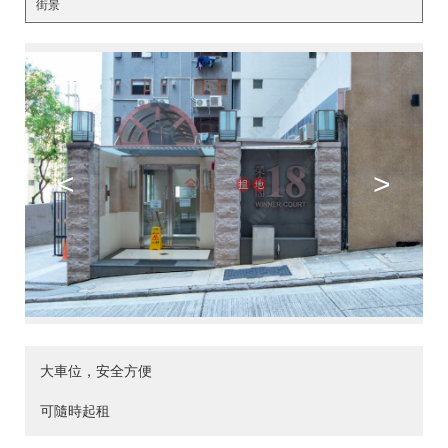
街景
<
>
大車位，安全方便
可隨時起租