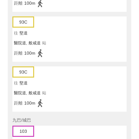
距離
100m
93C
往
堅道
醫院道, 般咸道
站
距離
100m
93C
往
堅道
醫院道, 般咸道
站
距離
100m
九巴/城巴
103