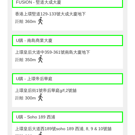
FUSION - 堅道大成大廈
香港上環堅道129-133號大成大廈地下
距離
360m
U購 - 南島商業大廈
上環皇后大道中359-361號南島大廈地下
距離
350m
U購 - 上環帝后華庭
上環皇后街1號帝后華庭g/f,2號舖
距離
300m
U購 - Soho 189 西浦
上環皇后大道西189號soho 189 西浦, 8, 9 & 10號舖