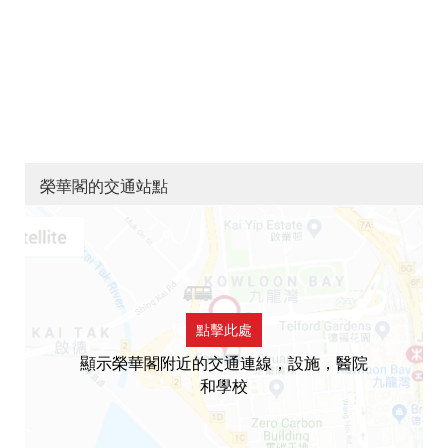
榮華閣的交通站點
點擊此處
顯示榮華閣附近的交通連線，設施，醫院
和學校