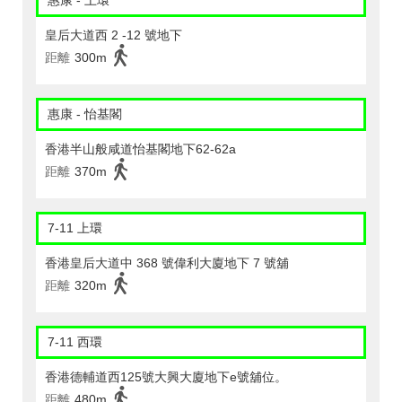
惠康 - 上環
皇后大道西 2 -12 號地下
距離
300m
惠康 - 怡基閣
香港半山般咸道怡基閣地下62-62a
距離
370m
7-11 上環
香港皇后大道中 368 號偉利大廈地下 7 號舖
距離
320m
7-11 西環
香港德輔道西125號大興大廈地下e號舖位。
距離
480m