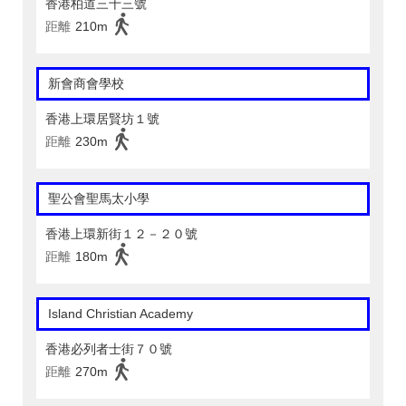
香港柏道三十三號
距離
210m
新會商會學校
香港上環居賢坊１號
距離
230m
聖公會聖馬太小學
香港上環新街１２－２０號
距離
180m
Island Christian Academy
香港必列者士街７０號
距離
270m