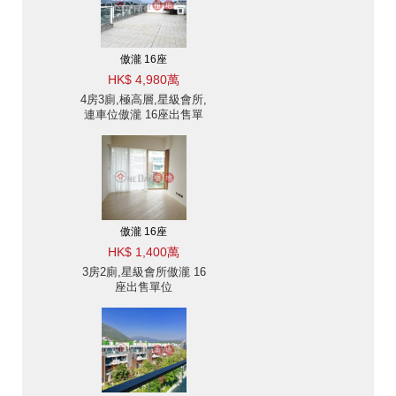
傲瀧 16座
HK$ 4,980萬
4房3廁,極高層,星級會所,
連車位傲瀧 16座出售單
位
傲瀧 16座
HK$ 1,400萬
3房2廁,星級會所傲瀧 16
座出售單位