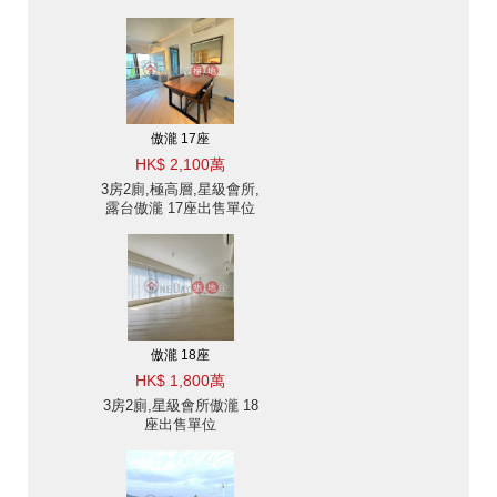
傲瀧 17座
HK$ 2,100萬
3房2廁,極高層,星級會所,
露台傲瀧 17座出售單位
傲瀧 18座
HK$ 1,800萬
3房2廁,星級會所傲瀧 18
座出售單位