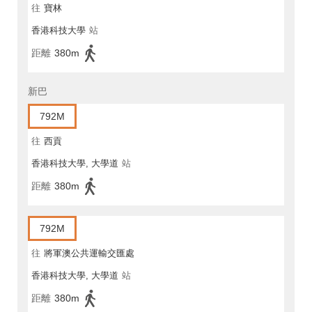
往
寶林
香港科技大學
站
距離
380m
新巴
792M
往
西貢
香港科技大學, 大學道
站
距離
380m
792M
往
將軍澳公共運輸交匯處
香港科技大學, 大學道
站
距離
380m