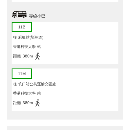
專線小巴
11B
往
彩虹站(龍翔道)
香港科技大學
站
距離
380m
11M
往
坑口站公共運輸交匯處
香港科技大學
站
距離
380m