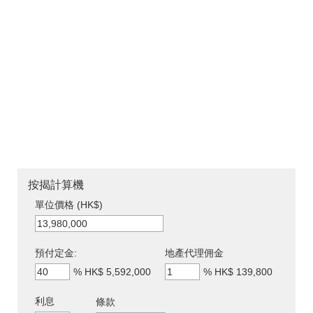
按揭計算機
單位價格 (HK$)
預付定金:
地產代理佣金
%
HK$ 5,592,000
%
HK$ 139,800
利息
條款