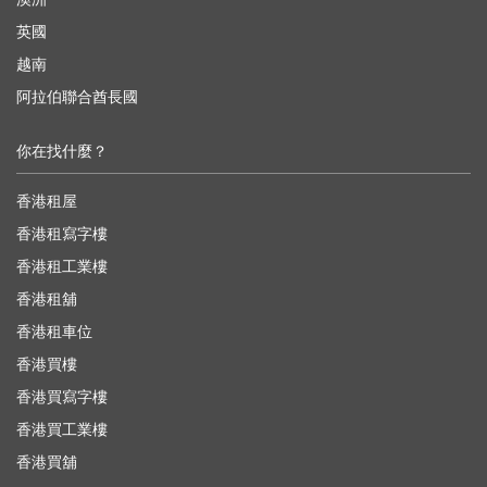
英國
越南
阿拉伯聯合酋長國
你在找什麼？
香港租屋
香港租寫字樓
香港租工業樓
香港租舖
香港租車位
香港買樓
香港買寫字樓
香港買工業樓
香港買舖