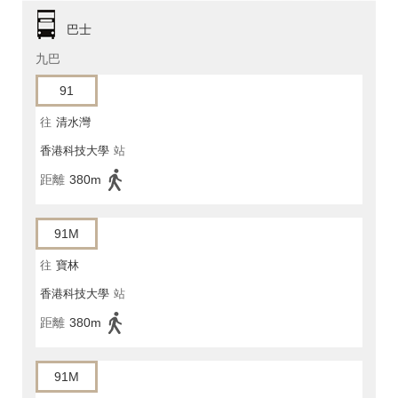
巴士
九巴
91
往
清水灣
香港科技大學
站
距離
380m
91M
往
寶林
香港科技大學
站
距離
380m
91M