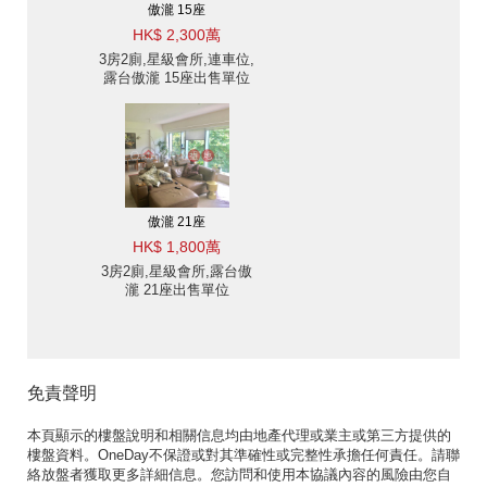
傲瀧 15座
HK$ 2,300萬
3房2廁,星級會所,連車位,
露台傲瀧 15座出售單位
傲瀧 21座
HK$ 1,800萬
3房2廁,星級會所,露台傲
瀧 21座出售單位
免責聲明
本頁顯示的樓盤說明和相關信息均由地產代理或業主或第三方提供的
樓盤資料。OneDay不保證或對其準確性或完整性承擔任何責任。請聯
絡放盤者獲取更多詳細信息。您訪問和使用本協議內容的風險由您自