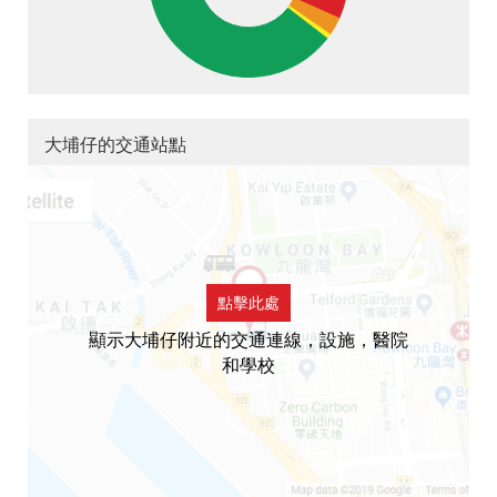
大埔仔的交通站點
點擊此處
顯示大埔仔附近的交通連線，設施，醫院
和學校