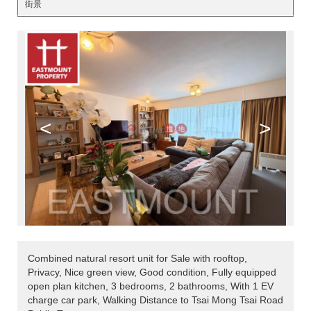
街景
<
>
Combined natural resort unit for Sale with rooftop,
Privacy, Nice green view, Good condition, Fully equipped
open plan kitchen, 3 bedrooms, 2 bathrooms, With 1 EV
charge car park, Walking Distance to Tsai Mong Tsai Road