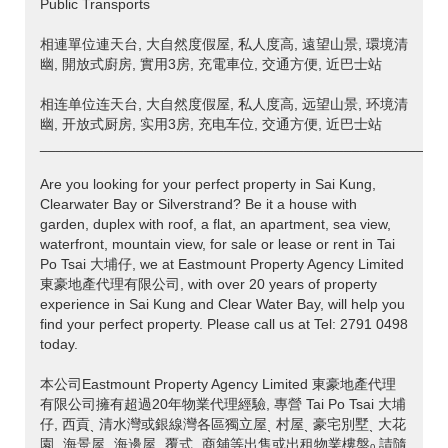
Public Transports
相連單位連天台, 大自然度假屋, 私人度高, 遠望山景, 環境清
幽, 開放式廚房, 實用3房, 充電車位, 交通方便, 近巴士站
相连单位连天台, 大自然度假屋, 私人度高, 远望山景, 环境清
幽, 开放式厨房, 实用3房, 充电车位, 交通方便, 近巴士站
___________________________________________________
Are you looking for your perfect property in Sai Kung,
Clearwater Bay or Silverstrand? Be it a house with
garden, duplex with roof, a flat, an apartment, sea view,
waterfront, mountain view, for sale or lease or rent in Tai
Po Tsai 大埔仔, we at Eastmount Property Agency Limited
東豪地產代理有限公司, with over 20 years of property
experience in Sai Kung and Clear Water Bay, will help you
find your perfect property. Please call us at Tel: 2791 0498
today.
本公司Eastmount Property Agency Limited 東豪地產代理
有限公司擁有超過20年物業代理經驗, 專營 Tai Po Tsai 大埔
仔, 西貢ˎ 清水灣或銀線灣各區獨立屋ˎ 村屋ˎ 豪宅別墅ˎ 大花
園ˎ 海景屋ˎ 海邊屋ˎ 覆式ˎ 商舖等出售或出租物業樓盤ₒ 請隨