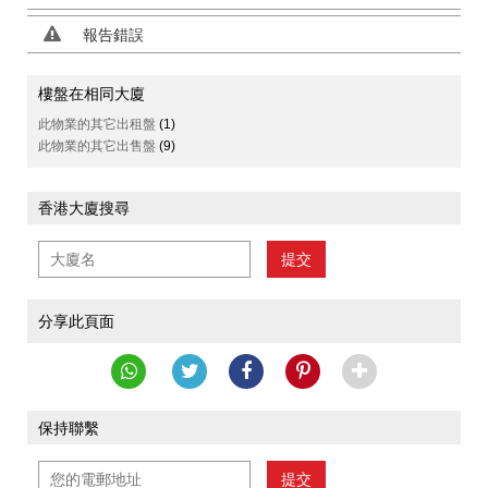
報告錯誤
樓盤在相同大廈
此物業的其它出租盤
(1)
此物業的其它出售盤
(9)
香港大廈搜尋
提交
分享此頁面
保持聯繫
提交