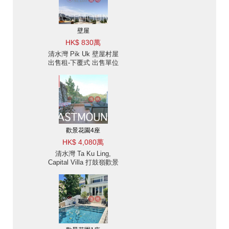
壁屋
HK$ 830萬
清水灣 Pik Uk 壁屋村屋
出售租-下覆式 出售單位
歡景花園4座
HK$ 4,080萬
清水灣 Ta Ku Ling,
Capital Villa 打鼓嶺歡景
花園出售-海景, 交通便利
| 物業 ID:2560歡景花園4
座出售單位