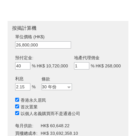
按揭計算機
單位價格 (HK$)
預付定金:
地產代理佣金
%
HK$ 10,720,000
%
HK$ 268,000
利息
條款
%
香港永久居民
首次置業
以個人名義購買而不是通過公司
每月供款:
HK$ 60,648.22
買樓總成本:
HK$ 33,692,358.10