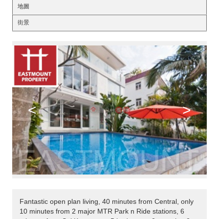
地圖
街景
<
>
Fantastic open plan living, 40 minutes from Central, only
10 minutes from 2 major MTR Park n Ride stations, 6