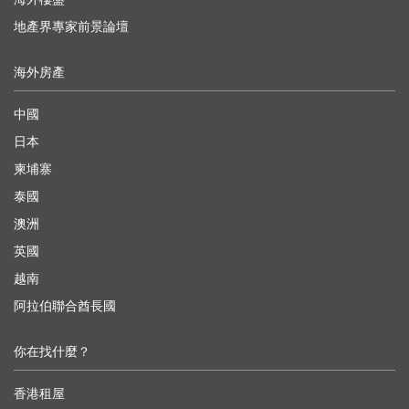
地產界專家前景論壇
海外房產
中國
日本
柬埔寨
泰國
澳洲
英國
越南
阿拉伯聯合酋長國
你在找什麼？
香港租屋