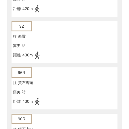
距離
420m
92
往
西貢
窩美
站
距離
430m
96R
往
黃石碼頭
窩美
站
距離
430m
96R