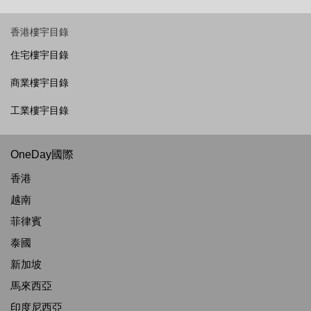
香港樓宇目錄
住宅樓宇目錄
商業樓宇目錄
工業樓宇目錄
OneDay國際
香港
越南
菲律賓
泰國
新加坡
馬來西亞
印度尼西亞