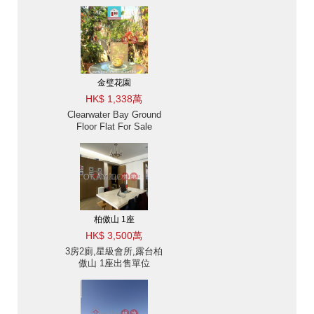
金璧花園
HK$ 1,338萬
Clearwater Bay Ground
Floor Flat For Sale
柏傲山 1座
HK$ 3,500萬
3房2廁,星級會所,露台柏
傲山 1座出售單位