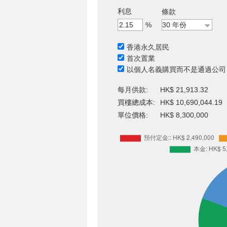
利息
條款
%
香港永久居民
首次置業
以個人名義購買而不是通過公司
每月供款:
HK$ 21,913.32
買樓總成本:
HK$ 10,690,044.19
單位價格:
HK$ 8,300,000