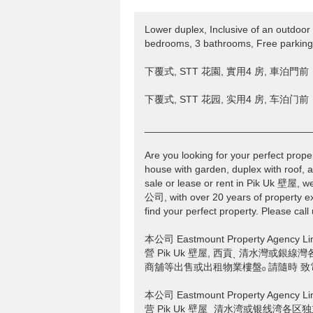
Lower duplex, Inclusive of an outdoor
bedrooms, 3 bathrooms, Free parking 
下覆式, STT 花園, 實用4 房, 車泊門前
下覆式, STT 花园, 实用4 房, 车泊门前
______________________________
Are you looking for your perfect prope
house with garden, duplex with roof, a
sale or lease or rent in Pik Uk 壁
公司, with over 20 years of property ex
find your perfect property. Please call
本公司 Eastmount Property Ag
營 Pik Uk 壁屋, 西貢ˎ 清水灣或銀線
商舖等出售或出租物業樓盤ₒ 請隨時 致電 Te
本公司 Eastmount Property Ag
营 Pik Uk 壁屋ˎ 清水湾或银线湾各区独