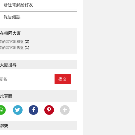
發送電郵給好友
報告錯誤
在相同大廈
業的其它出租盤
(2)
業的其它出售盤
(1)
大廈搜尋
提交
此頁面
聯繫