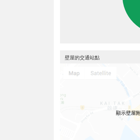
壁屋的交通站點
顯示壁屋