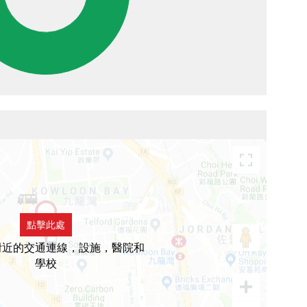
點擊此處
附近的交通連線，設施，醫院和
學校