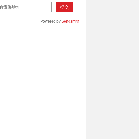
提交
Powered by
Sendsmith