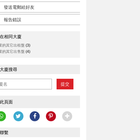
發送電郵給好友
報告錯誤
在相同大廈
業的其它出租盤
(3)
業的其它出售盤
(4)
________________________
大廈搜尋
提交
此頁面
聯繫