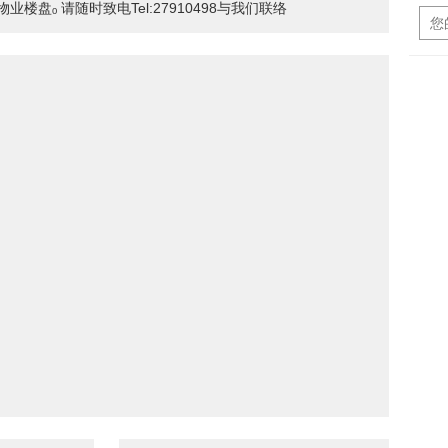
业楼盘ₒ 请随时致电Tel:27910498与我们联络