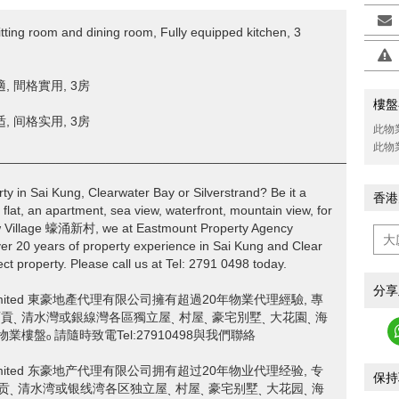
itting room and dining room, Fully equipped kitchen, 3
, 間格實用, 3房
樓盤
, 间格实用, 3房
此物
此物
________________________________________________________
rty in Sai Kung, Clearwater Bay or Silverstrand? Be it a
>
香港
 flat, an apartment, sea view, waterfront, mountain view, for
ew Village 蠔涌新村, we at Eastmount Property Agency
years of property experience in Sai Kung and Clear
ect property. Please call us at Tel: 2791 0498 today.
分享
ncy Limited 東豪地產代理有限公司擁有超過20年物業代理經驗, 專
涌新村, 西貢ˎ 清水灣或銀線灣各區獨立屋ˎ 村屋ˎ 豪宅別墅ˎ 大花園ˎ 海
業樓盤ₒ 請隨時致電Tel:27910498與我們聯絡
ncy Limited 东豪地产代理有限公司拥有超过20年物业代理经验, 专
保持
新村, 西贡ˎ 清水湾或银线湾各区独立屋ˎ 村屋ˎ 豪宅别墅ˎ 大花园ˎ 海