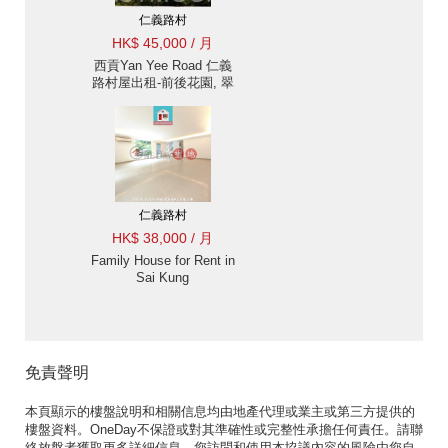
仁義路村
HK$ 45,000 / 月
西貢Yan Yee Road 仁義
路村屋出租-前後花園, 翠
綠山景 出租單位
仁義路村
HK$ 38,000 / 月
Family House for Rent in
Sai Kung
免責聲明
本頁顯示的樓盤說明和相關信息均由地產代理或業主或第三方提供的
樓盤資料。OneDay不保證或對其準確性或完整性承擔任何責任。請聯
絡放盤者獲取更多詳細信息。您訪問和使用本協議內容的風險由您自