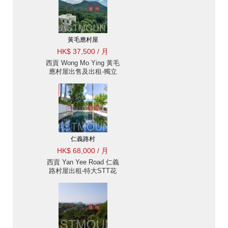
黃毛應村屋
HK$ 37,500 / 月
西貢 Wong Mo Ying 黃毛
應村屋出售及出租-獨立
屋, 花園, 空氣好 出租單
位
仁義路村
HK$ 68,000 / 月
西貢 Yan Yee Road 仁義
路村屋出租-特大STT花
園, 私家池 出租單位