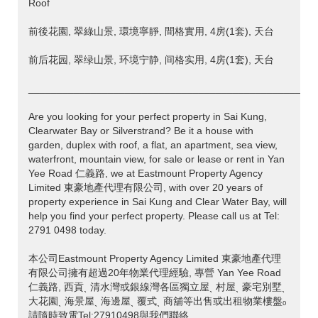
Roof
前後花園, 翠綠山景, 環境寧靜, 間格實用, 4房(1套), 天台
前后花园, 翠绿山景, 环境宁静, 间格实用, 4房(1套), 天台
___________________________________________________
Are you looking for your perfect property in Sai Kung,
Clearwater Bay or Silverstrand? Be it a house with
garden, duplex with roof, a flat, an apartment, sea view,
waterfront, mountain view, for sale or lease or rent in Yan
Yee Road 仁義路, we at Eastmount Property Agency
Limited 東豪地產代理有限公司, with over 20 years of
property experience in Sai Kung and Clear Water Bay, will
help you find your perfect property. Please call us at Tel:
2791 0498 today.
本公司Eastmount Property Agency Limited 東豪地產代理
有限公司擁有超過20年物業代理經驗, 專營 Yan Yee Road
仁義路, 西貢ˎ 清水灣或銀線灣各區獨立屋ˎ 村屋ˎ 豪宅別墅ˎ
大花園ˎ 海景屋ˎ 海邊屋ˎ 覆式ˎ 商舖等出售或出租物業樓盤ₒ
請隨時致電Tel:27910498與我們聯絡