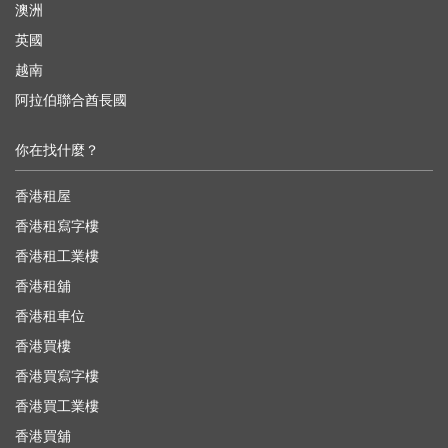
澳洲
英國
越南
阿拉伯聯合酋長國
你在找什麼？
香港租屋
香港租寫字樓
香港租工業樓
香港租舖
香港租車位
香港買樓
香港買寫字樓
香港買工業樓
香港買舖