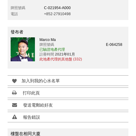
牌照號碼
C-021954-A000
電話
+852-27910498
發布者
Marco Ma
牌照號碼
E-064258
已驗證地產代理
註冊時間
2021年01月
此地產代理的其他盤 (332)
加入到我的心水名單
打印此頁
發送電郵給好友
報告錯誤
樓盤在相同大廈