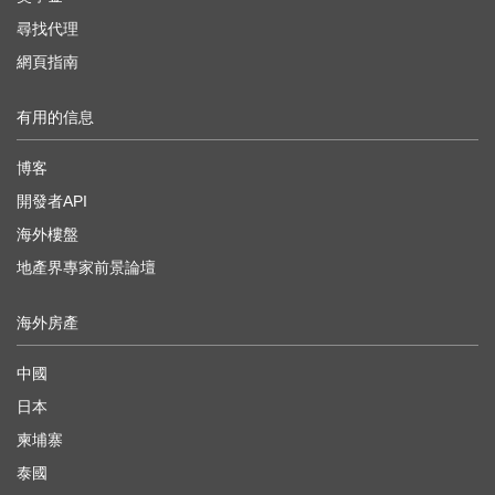
尋找代理
網頁指南
有用的信息
博客
開發者API
海外樓盤
地產界專家前景論壇
海外房產
中國
日本
柬埔寨
泰國