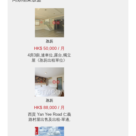
氹笏
HK$ 50,000 / 月
4房3廁,連車位,露台,獨立
屋《氹笏出租單位》
氹笏
HK$ 88,000 / 月
西貢 Yan Yee Road 仁義
路村屋出售及出租-單邊,
大閘, 大花園 出租單位