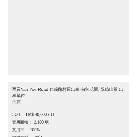
西貢Yan Yee Road 仁義路村屋出租-前後花園, 翠綠山景 出
租單位
西貢
出租
HK$ 40,000 / 月
實用面積
2,100 呎
實用率
100%