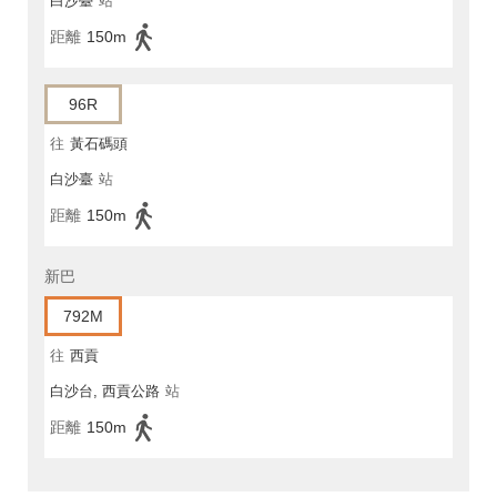
白沙臺
站
距離
150m
96R
往
黃石碼頭
白沙臺
站
距離
150m
新巴
792M
往
西貢
白沙台, 西貢公路
站
距離
150m