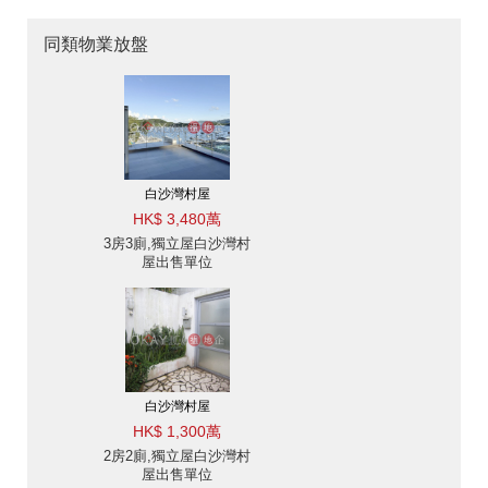
同類物業放盤
白沙灣村屋
HK$ 3,480萬
3房3廁,獨立屋白沙灣村
屋出售單位
白沙灣村屋
HK$ 1,300萬
2房2廁,獨立屋白沙灣村
屋出售單位