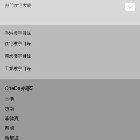
熱門住宅大廈
香港樓宇目錄
住宅樓宇目錄
商業樓宇目錄
工業樓宇目錄
OneDay國際
香港
越南
菲律賓
泰國
新加坡