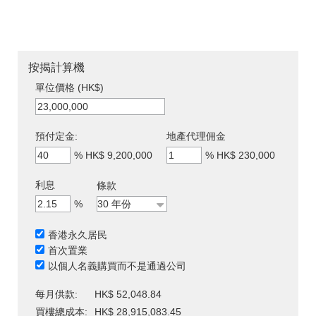
按揭計算機
單位價格 (HK$)
預付定金:
地產代理佣金
%
HK$ 9,200,000
%
HK$ 230,000
利息
條款
%
香港永久居民
首次置業
以個人名義購買而不是通過公司
每月供款:
HK$ 52,048.84
買樓總成本:
HK$ 28,915,083.45