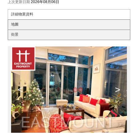
上次更新日期
2026年08月06日
詳細物業資料
地圖
街景
<
>