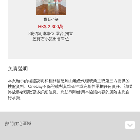
寶石小築
HK$ 2,300萬
3房2廁,連車位,露台,獨立
屋寶石小築出售單位
免責聲明
本頁顯示的樓盤說明和相關信息均由地產代理或業主或第三方提供的
樓盤資料。OneDay不保證或對其準確性或完整性承擔任何責任。請聯
絡放盤者獲取更多詳細信息。您訪問和使用本協議內容的風險由您自
行承擔。
熱門住宅區域