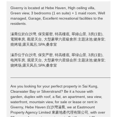
Giverny is located at Hebe Haven, High ceiling villa,
Green view, 3 bedrooms (1 en suite) + 1 maid room, Well
managed, Garage, Excellent recreational facilities to the
residents.
溱喬位於白沙灣, 保安嚴密, 特高樓底, 翠綠山景, 3房(1套),
電閘車房, 觀星天台, 大型豪華六星級會所:主題泳池;健身室;
燒烤場;露天風呂;SPA;桑拿室
溱乔位于白沙湾, 保安严密, 特高楼底, 翠绿山景, 3房(1套),
电闸车房, 观星天台, 大型豪华六星级会所:主题泳池;健身室;
烧烤场;露天风吕;SPA;桑拿室
___________________________________________________
Are you looking for your perfect property in Sai Kung,
Clearwater Bay or Silverstrand? Be it a house with
garden, duplex with roof, a flat, an apartment, sea view,
waterfront, mountain view, for sale or lease or rent in
Giverny, Hebe Haven 白沙灣溱喬, we at Eastmount
Property Agency Limited 東豪地產代理有限公司, with over