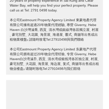
20 years of property experience in Sai Kung and Clear
Water Bay, will help you find your perfect property. Please
call us at Tel: 2791 0498 today.
本公司Eastmount Property Agency Limited 東豪地產代理
有限公司擁有超過20年物業代理經驗, 專營 Giverny, Hebe
Haven 白沙灣溱喬, 西貢ˎ 清水灣或銀線灣各區獨立屋ˎ 村屋
ˎ 豪宅別墅ˎ 大花園ˎ 海景屋ˎ 海邊屋ˎ 覆式ˎ 商舖等出售或出
租物業樓盤ₒ 請隨時致電Tel:27910498與我們聯絡
本公司Eastmount Property Agency Limited 东豪地产代理
有限公司拥有超过20年物业代理经验, 专营 Giverny, Hebe
Haven白沙湾溱乔, 西贡ˎ 清水湾或银线湾各区独立屋ˎ 村屋ˎ
豪宅别墅ˎ 大花园ˎ 海景屋ˎ 海边屋ˎ 复式ˎ 商舖等出售或出租
物业楼盘ₒ 请随时致电Tel:27910498与我们联络