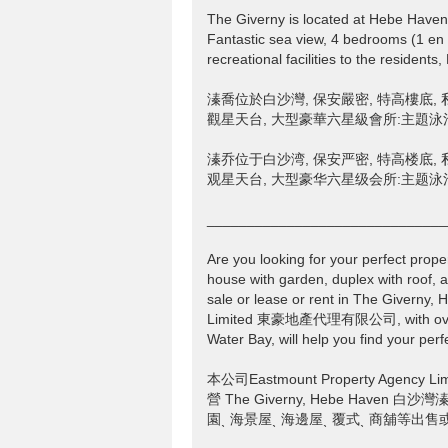
The Giverny is located at Hebe Haven,
Fantastic sea view, 4 bedrooms (1 en
recreational facilities to the reside
溱喬位於白沙灣, 保安嚴密, 特高樓底, 私人
觀星天台, 大型豪華六星級會所:主題泳池
溱乔位于白沙湾, 保安严密, 特高楼底, 私人
观星天台, 大型豪华六星级会所:主题泳池
______________________________
Are you looking for your perfect prope
house with garden, duplex with roof, a
sale or lease or rent in The Giver
Limited 東豪地產代理有限公司, with over 20 
Water Bay, will help you find your perf
本公司Eastmount Property Age
營 The Giverny, Hebe Have
園ˎ 海景屋ˎ 海邊屋ˎ 覆式ˎ 商舖等出售