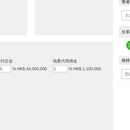
香港
分享
保持
付定金:
地產代理佣金
%
HK$ 44,000,000
%
HK$ 1,100,000