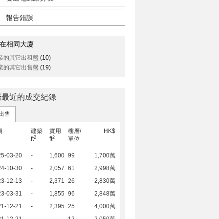
報告錯誤
在相同大廈
業的其它出租盤
(10)
業的其它出售盤
(19)
喬最近的成交紀錄
________________________
出售
期
建築
實用
樓層/
HK$
2
2
ft
ft
單位
25-03-20
-
1,600
99
1,700萬
24-10-30
-
2,057
61
2,998萬
23-12-13
-
2,371
26
2,830萬
23-03-31
-
1,855
96
2,848萬
21-12-21
-
2,395
25
4,000萬