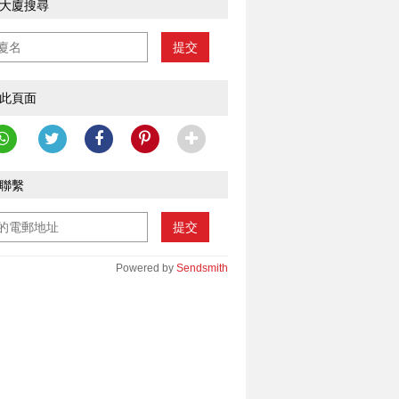
大廈搜尋
提交
此頁面
聯繫
提交
Powered by
Sendsmith