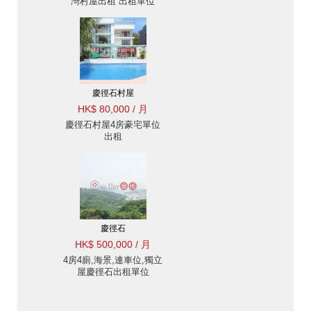
灣村屋出租 出租單位
慶徑石村屋
HK$ 80,000 / 月
慶徑石村屋4房豪宅單位
出租
慶徑石
HK$ 500,000 / 月
4房4廁,海景,連車位,獨立
屋慶徑石出租單位