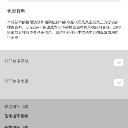
免責聲明
本頁顯示的樓盤說明和相關信息均由地產代理或業主或第三方提供的
樓盤資料。OneDay不保證或對其準確性或完整性承擔任何責任。請聯
絡放盤者獲取更多詳細信息。您訪問和使用本協議內容的風險由您自
行承擔。
熱門住宅區域
熱門住宅大廈
香港樓宇目錄
住宅樓宇目錄
商業樓宇目錄