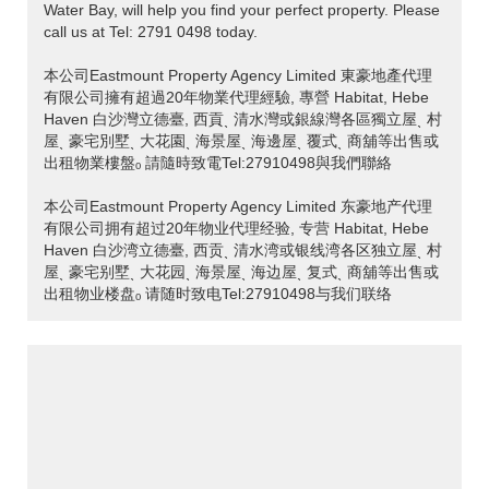
Water Bay, will help you find your perfect property. Please
call us at Tel: 2791 0498 today.
本公司Eastmount Property Agency Limited 東豪地產代理
有限公司擁有超過20年物業代理經驗, 專營 Habitat, Hebe
Haven 白沙灣立德臺, 西貢ˎ 清水灣或銀線灣各區獨立屋ˎ 村
屋ˎ 豪宅別墅ˎ 大花園ˎ 海景屋ˎ 海邊屋ˎ 覆式ˎ 商舖等出售或
出租物業樓盤ₒ 請隨時致電Tel:27910498與我們聯絡
本公司Eastmount Property Agency Limited 东豪地产代理
有限公司拥有超过20年物业代理经验, 专营 Habitat, Hebe
Haven 白沙湾立德臺, 西贡ˎ 清水湾或银线湾各区独立屋ˎ 村
屋ˎ 豪宅别墅ˎ 大花园ˎ 海景屋ˎ 海边屋ˎ 复式ˎ 商舖等出售或
出租物业楼盘ₒ 请随时致电Tel:27910498与我们联络