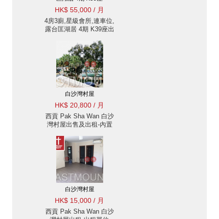
HK$ 55,000 / 月
4房3廁,星級會所,連車位,
露台匡湖居 4期 K39座出
租單位
白沙灣村屋
HK$ 20,800 / 月
西貢 Pak Sha Wan 白沙
灣村屋出售及出租-內置
樓梯上天台 出租單位
白沙灣村屋
HK$ 15,000 / 月
西貢 Pak Sha Wan 白沙