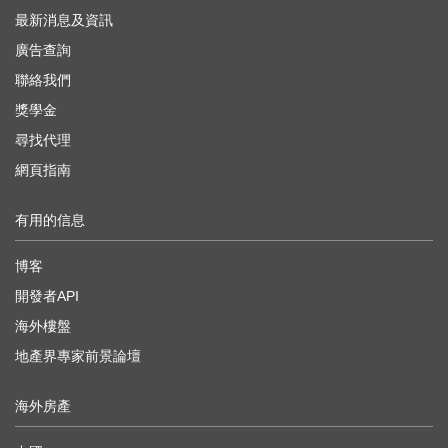
最新消息及資訊
廣告查詢
聯絡我們
獎學金
尋找代理
網頁指南
有用的信息
博客
開發者API
海外樓盤
地產界專家前景論壇
海外房產