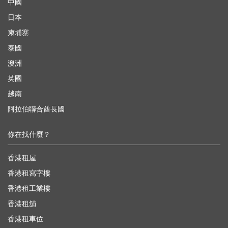
中國
日本
柬埔寨
泰國
澳洲
英國
越南
阿拉伯聯合酋長國
你在找什麼？
香港租屋
香港租寫字樓
香港租工業樓
香港租舖
香港租車位