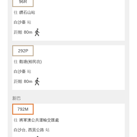
96R
往
鑽石山站
白沙臺
站
距離
80m
292P
往
觀塘(裕民坊)
白沙臺
站
距離
80m
新巴
792M
往
將軍澳公共運輸交匯處
白沙台, 西貢公路
站