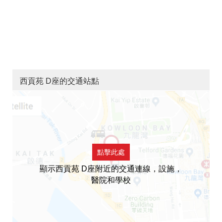
西貢苑 D座的交通站點
點擊此處
顯示西貢苑 D座附近的交通連線，設施，
醫院和學校