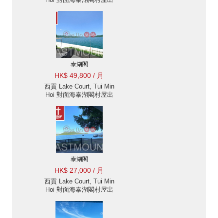
租-臨海, 近市中心 |
Eastmount Property 東
豪地產 ID:2082泰湖閣出
售單位
泰湖閣
HK$ 49,800 / 月
西貢 Lake Court, Tui Min
Hoi 對面海泰湖閣村屋出
租-臨海覆式連天台 |
Eastmount Property 東
豪地產 ID:2481泰湖閣出
售單位
泰湖閣
HK$ 27,000 / 月
西貢 Lake Court, Tui Min
Hoi 對面海泰湖閣村屋出
租-臨海, 近市中心 出租
單位