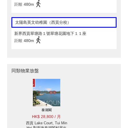
距離
480m
太陽島英文幼稚園（西貢分校）
新界西貢翠塘路１號翠塘花園地下１１座
距離
480m
同類物業放盤
泰湖閣
HK$ 28,800 / 月
西貢 Lake Court, Tui Min
Hoi 對面海泰湖閣村屋出