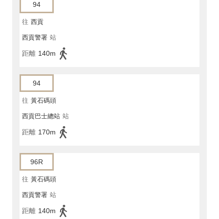
94
往
西貢
西貢警署
站
距離
140m
94
往
黃石碼頭
西貢巴士總站
站
距離
170m
96R
往
黃石碼頭
西貢警署
站
距離
140m