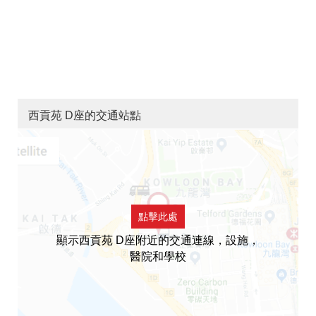
西貢苑 D座的交通站點
點擊此處
顯示西貢苑 D座附近的交通連線，設施，
醫院和學校