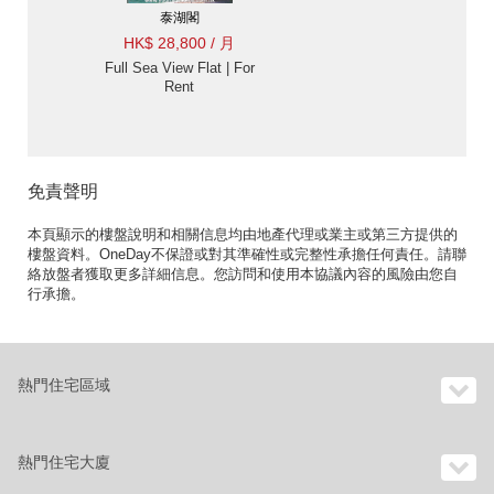
泰湖閣
HK$ 28,800 / 月
Full Sea View Flat | For
Rent
免責聲明
本頁顯示的樓盤說明和相關信息均由地產代理或業主或第三方提供的
樓盤資料。OneDay不保證或對其準確性或完整性承擔任何責任。請聯
絡放盤者獲取更多詳細信息。您訪問和使用本協議內容的風險由您自
行承擔。
熱門住宅區域
熱門住宅大廈