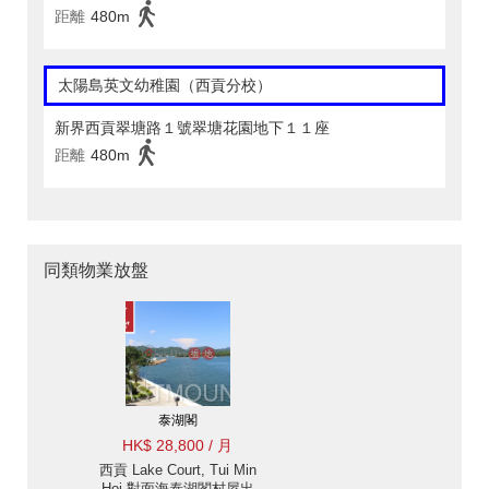
距離
480m
太陽島英文幼稚園（西貢分校）
新界西貢翠塘路１號翠塘花園地下１１座
距離
480m
同類物業放盤
泰湖閣
HK$ 28,800 / 月
西貢 Lake Court, Tui Min
Hoi 對面海泰湖閣村屋出