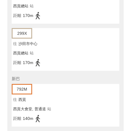
西貢總站
站
距離
170m
299X
往
沙田市中心
西貢總站
站
距離
170m
新巴
792M
往
西貢
西貢大會堂, 普通道
站
距離
140m