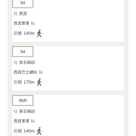
94
往
西貢
西貢警署
站
距離
140m
94
往
黃石碼頭
西貢巴士總站
站
距離
170m
96R
往
黃石碼頭
西貢警署
站
距離
140m