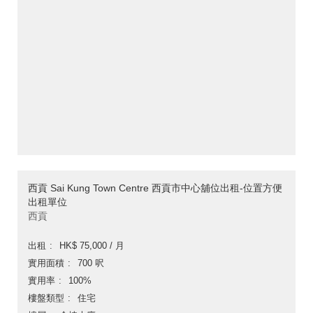
西貢 Sai Kung Town Centre 西貢市中心舖位出租-位置方便
出租單位
西貢
出租
HK$ 75,000 / 月
實用面積
700 呎
實用率
100%
樓盤類型
住宅