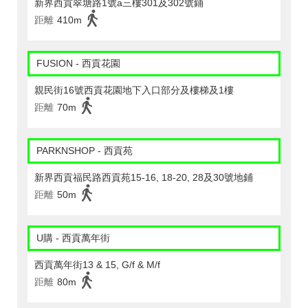
新界西貢翠塘路1號a三樓301及302號鋪
距離
410m
FUSION - 西貢花園
親民街16號西貢花園地下入口部分及樓梯及1樓
距離
70m
PARKNSHOP - 西貢苑
新界西貢福民路西貢苑15-16, 18-20, 28及30號地鋪
距離
50m
U購 - 西貢萬年街
西貢萬年街13 & 15, G/f & M/f
距離
80m