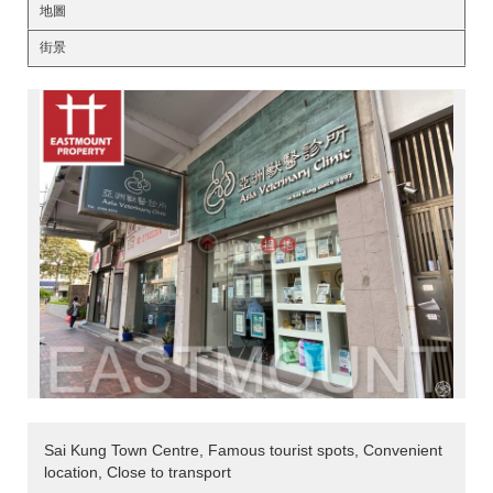
地圖
街景
Sai Kung Town Centre, Famous tourist spots, Convenient
location, Close to transport