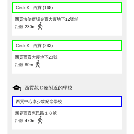
CircleK - 西貢 (168)
西貢海傍廣場金寶大廈地下12號舖
距離
230m
CircleK - 西貢 (283)
西貢西貢大廈地下23號
距離
80m
西貢苑 D座附近的學校
西貢中心李少欽紀念學校
新界西貢惠民路１８號
距離
470m