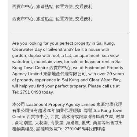
西貢市中心, 旅遊熱點, 位置方便, 交通便利
西贡市中心, 旅游热点, 位置方便, 交通便利
___________________________________________________
Are you looking for your perfect property in Sai Kung,
Clearwater Bay or Silverstrand? Be it a house with
garden, duplex with roof, a flat, an apartment, sea view,
waterfront, mountain view, for sale or lease or rent in Sai
Kung Town Centre 西貢市中心, we at Eastmount Property
Agency Limited 東豪地產代理有限公司, with over 20 years
of property experience in Sai Kung and Clear Water Bay,
will help you find your perfect property. Please call us at
Tel: 2791 0498 today.
本公司 Eastmount Property Agency Limited 東豪地產代理
有限公司擁有超過20年物業代理經驗, 專營 Sai Kung Town
Centre 西貢市中心, 西貢ˎ 清水灣或銀線灣各區獨立屋ˎ 村屋
ˎ 豪宅別墅ˎ 大花園ˎ 海景屋ˎ 海邊屋ˎ 覆式ˎ 商舖等出售或出
租物業樓盤ₒ 請隨時致電Tel:27910498與我們聯絡