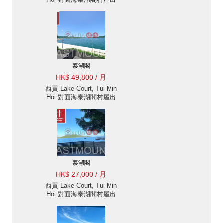
租-臨海, 近市中心 |
Eastmount Property 東
豪地產 ID:2082泰湖閣出
售單位
泰湖閣
HK$ 49,800 / 月
西貢 Lake Court, Tui Min
Hoi 對面海泰湖閣村屋出
租-臨海覆式連天台 |
Eastmount Property 東
豪地產 ID:2481泰湖閣出
售單位
泰湖閣
HK$ 27,000 / 月
西貢 Lake Court, Tui Min
Hoi 對面海泰湖閣村屋出
租-臨海, 近市中心 出租
單位