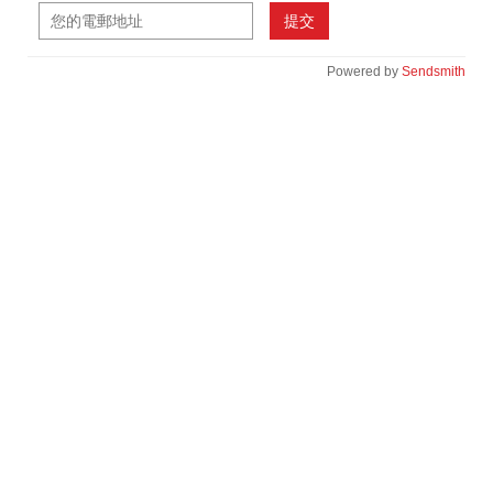
提交
Powered by
Sendsmith