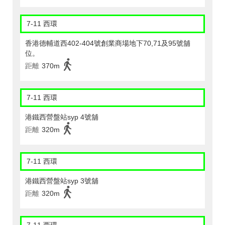
7-11 西環
香港德輔道西402-404號創業商場地下70,71及95號舖
位。
距離
370m
7-11 西環
港鐵西營盤站syp 4號舖
距離
320m
7-11 西環
港鐵西營盤站syp 3號舖
距離
320m