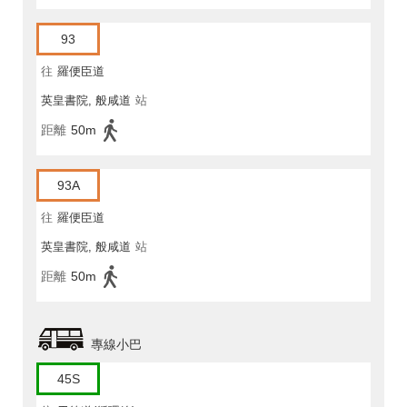
93
往
羅便臣道
英皇書院, 般咸道
站
距離
50m
93A
往
羅便臣道
英皇書院, 般咸道
站
距離
50m
專線小巴
45S