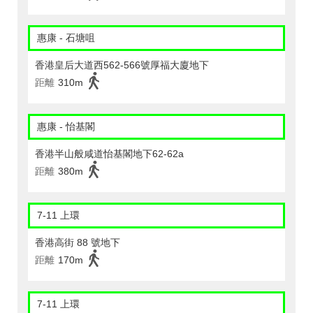
惠康 - 石塘咀
香港皇后大道西562-566號厚福大廈地下
距離
310m
惠康 - 怡基閣
香港半山般咸道怡基閣地下62-62a
距離
380m
7-11 上環
香港高街 88 號地下
距離
170m
7-11 上環