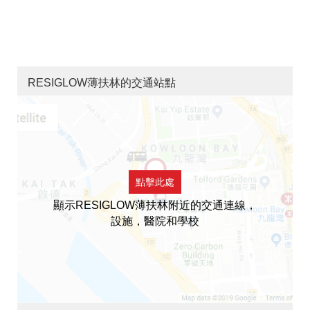
RESIGLOW薄扶林的交通站點
點擊此處
顯示RESIGLOW薄扶林附近的交通連線，
設施，醫院和學校