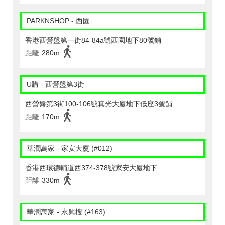
PARKNSHOP - 西園
香港西營盤第一街84-84a號西園地下80號鋪
距離
280m
U購 - 西營盤第3街
西營盤第3街100-106號真光大廈地下低座3號舖
距離
170m
華潤萬家 - 家安大廈 (#012)
香港西環德輔道西374-378號家安大廈地下
距離
330m
華潤萬家 - 永興樓 (#163)