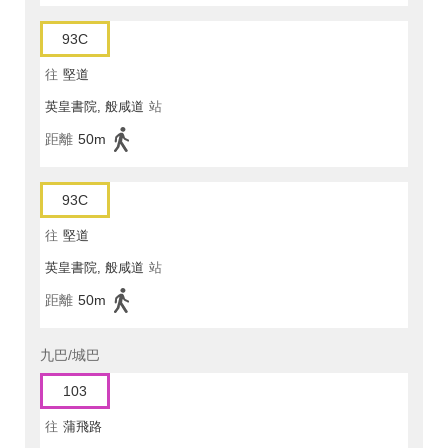
93C
往
堅道
英皇書院, 般咸道
站
距離
50m
93C
往
堅道
英皇書院, 般咸道
站
距離
50m
九巴/城巴
103
往
蒲飛路