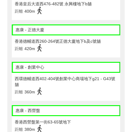
香港皇后大道西476-482號 永興樓地下b舖
距離
400m
惠康 - 正德大廈
香港德輔道西260-264號正德大廈地下b及c號舖
距離
420m
惠康 - 創業中心
西環德輔道西402-404號創業中心商場地下g21 - G43號
舖
距離
360m
惠康 - 西營盤
香港西營盤第一街63-65號地下
距離
380m