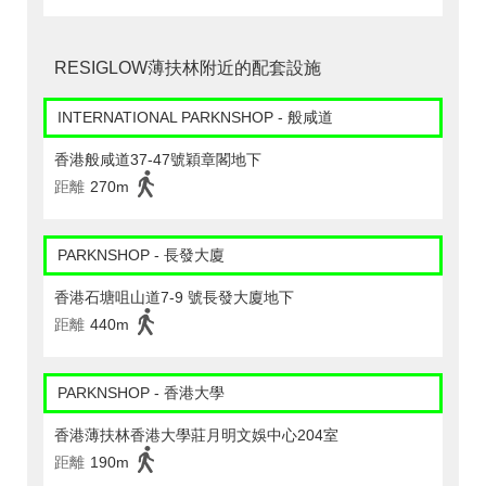
RESIGLOW薄扶林附近的配套設施
INTERNATIONAL PARKNSHOP - 般咸道
香港般咸道37-47號穎章閣地下
距離
270m
PARKNSHOP - 長發大廈
香港石塘咀山道7-9 號長發大廈地下
距離
440m
PARKNSHOP - 香港大學
香港薄扶林香港大學莊月明文娛中心204室
距離
190m