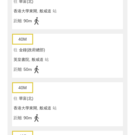
往
華富(北)
香港大學東閘, 般咸道
站
距離
90m
40M
往
金鐘(政府總部)
英皇書院, 般咸道
站
距離
50m
40M
往
華富(北)
香港大學東閘, 般咸道
站
距離
90m