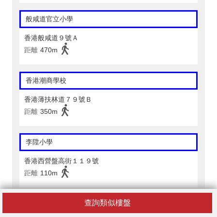
般咸道官立小學
香港般咸道９號Ａ
距離
470m
香港潮商學校
香港薄扶林道７９號Ｂ
距離
350m
李陞小學
香港西營盤高街１１９號
距離
110m
查詢類似樓盤
聖公會聖彼得小學