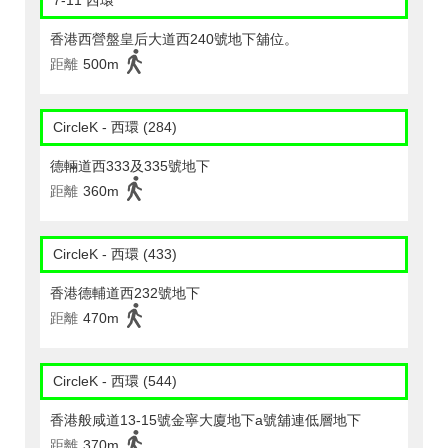
7-11 西環
香港西營盤皇后大道西240號地下舖位。
距離
500m
CircleK - 西環 (284)
德輛道西333及335號地下
距離
360m
CircleK - 西環 (433)
香港德輔道西232號地下
距離
470m
CircleK - 西環 (544)
香港般咸道13-15號金寧大廈地下a號舖連低層地下
距離
370m