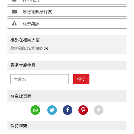
發送電郵給好友
報告錯誤
樓盤在相同大廈
此物業的其它出租盤
(6)
香港大廈搜尋
提交
分享此頁面
保持聯繫