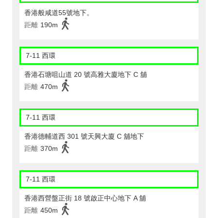
香港般咸道55號地下。
距離
190m
7-11 西環
香港石塘咀山道 20 號高雅大廈地下 C 舖
距離
470m
7-11 西環
香港德輔道西 301 號天興大廈 C 舖地下
距離
370m
7-11 西環
香港西營盤正街 18 號啟正中心地下 A 舖
距離
450m