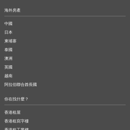
海外房產
中國
日本
柬埔寨
泰國
澳洲
英國
越南
阿拉伯聯合酋長國
你在找什麼？
香港租屋
香港租寫字樓
香港租工業樓