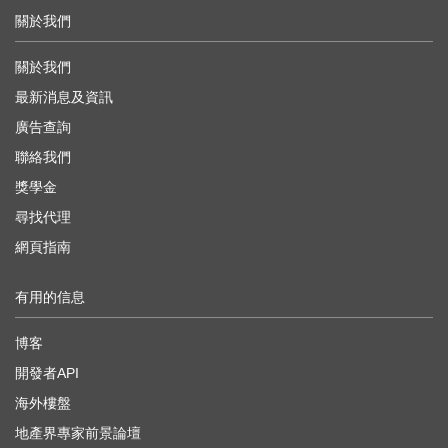
關於我們
關於我們
最新消息及資訊
廣告查詢
聯絡我們
獎學金
尋找代理
網頁指南
有用的信息
博客
開發者API
海外樓盤
地產界專家前景論壇