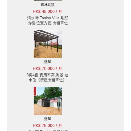
嘉林別墅
HK$ 45,000 / 月
清水灣 Taoloo Villa 別墅
出租-位置方便 出租單位
壁屋
HK$ 70,000 / 月
3房4廁,實用率高,海景,連
車位《壁屋出租單位》
壁屋
HK$ 75,000 / 月