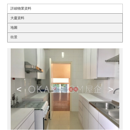
詳細物業資料
大廈資料
地圖
街景
<
>