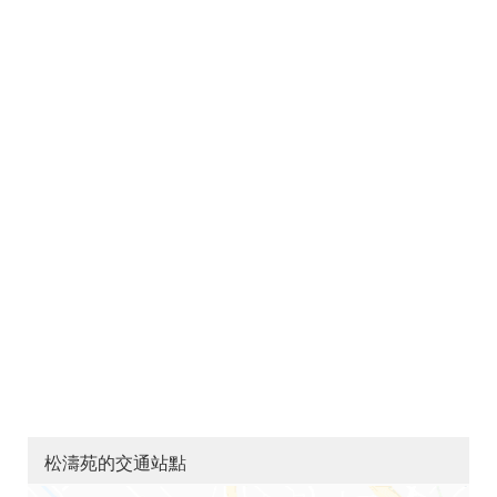
松濤苑的交通站點