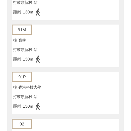
打鼓嶺新村
站
距離
130m
91M
往
寶林
打鼓嶺新村
站
距離
130m
91P
往
香港科技大學
打鼓嶺新村
站
距離
130m
92