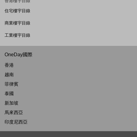
香港樓宇目錄
住宅樓宇目錄
商業樓宇目錄
工業樓宇目錄
OneDay國際
香港
越南
菲律賓
泰國
新加坡
馬來西亞
印度尼西亞