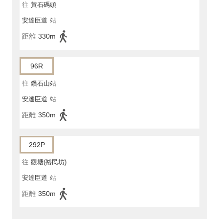
往
黃石碼頭
安達臣道
站
距離
330m
96R
往
鑽石山站
安達臣道
站
距離
350m
292P
往
觀塘(裕民坊)
安達臣道
站
距離
350m