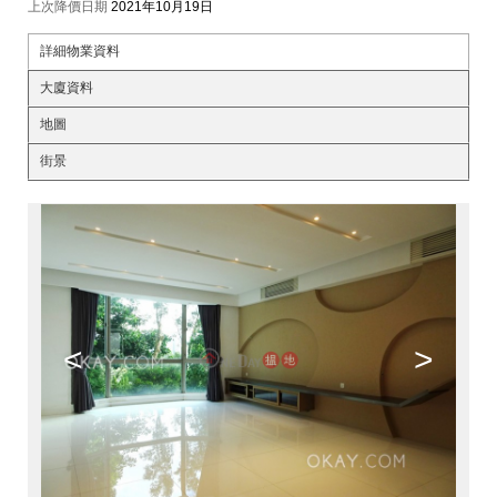
上次降價日期
2021年10月19日
詳細物業資料
大廈資料
地圖
街景
<
>