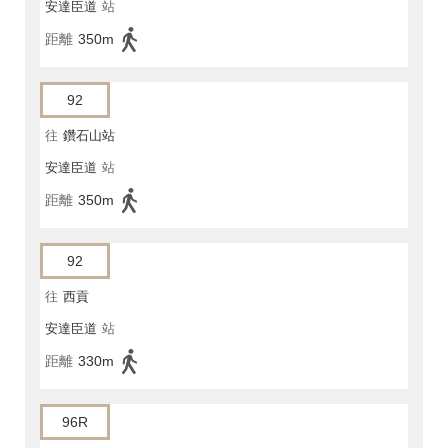
安達臣道
站
距離
350m
92
往
鑽石山站
安達臣道
站
距離
350m
92
往
西貢
安達臣道
站
距離
330m
96R