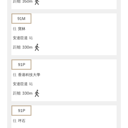
距離
350m
91M
往
寶林
安達臣道
站
距離
330m
91P
往
香港科技大學
安達臣道
站
距離
330m
91P
往
坪石