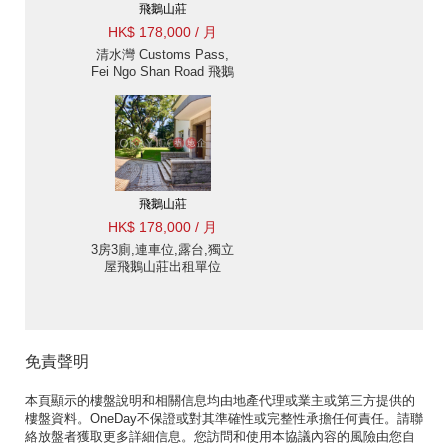
飛鵝山莊
HK$ 178,000 / 月
清水灣 Customs Pass,
Fei Ngo Shan Road 飛鵝
山道飛鵝山莊出租-大花
園 出租單位
飛鵝山莊
HK$ 178,000 / 月
3房3廁,連車位,露台,獨立
屋飛鵝山莊出租單位
免責聲明
本頁顯示的樓盤說明和相關信息均由地產代理或業主或第三方提供的
樓盤資料。OneDay不保證或對其準確性或完整性承擔任何責任。請聯
絡放盤者獲取更多詳細信息。您訪問和使用本協議內容的風險由您自