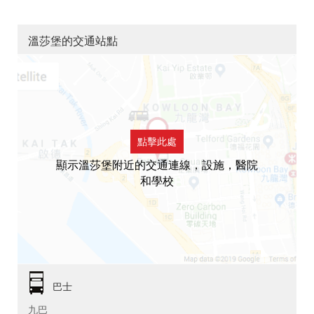
溫莎堡的交通站點
點擊此處
顯示溫莎堡附近的交通連線，設施，醫院
和學校
巴士
九巴