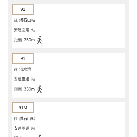
91
往
鑽石山站
安達臣道
站
距離
350m
91
往
清水灣
安達臣道
站
距離
330m
91M
往
鑽石山站
安達臣道
站