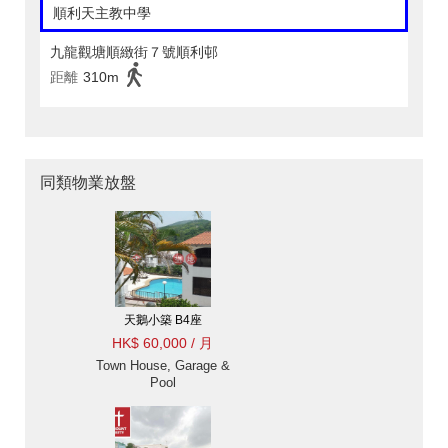
順利天主教中學
九龍觀塘順緻街７號順利邨
距離
310m
同類物業放盤
天鵝小築 B4座
HK$ 60,000 / 月
Town House, Garage &
Pool