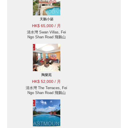
天鵝小築
HK$ 65,000 / 月
清水灣 Swan Villas, Fei
Ngo Shan Road 飛鵝山
道天鵝小築別墅出租 -九
龍半山獨立屋 出租單位
陶樂苑
HK$ 52,000 / 月
清水灣 The Terraces, Fei
Ngo Shan Road 飛鵝山
道陶樂苑樓房出租-位置
方便 出租單位