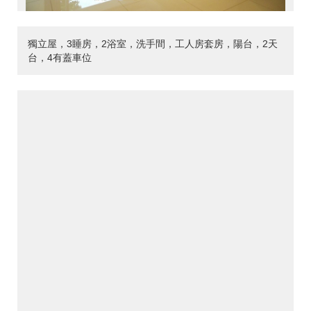
獨立屋，3睡房，2浴室，洗手間，工人房套房，陽台，2天
台，4有蓋車位