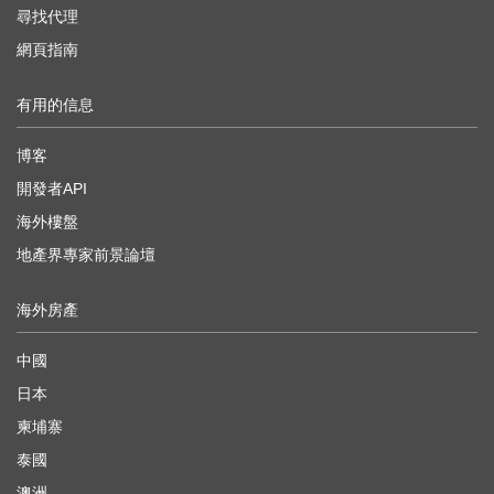
尋找代理
網頁指南
有用的信息
博客
開發者API
海外樓盤
地產界專家前景論壇
海外房產
中國
日本
柬埔寨
泰國
澳洲