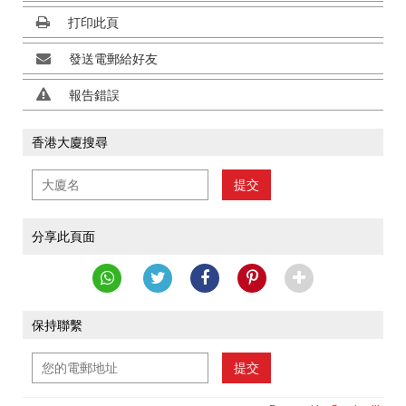
打印此頁
發送電郵給好友
報告錯誤
香港大廈搜尋
提交
分享此頁面
保持聯繫
提交