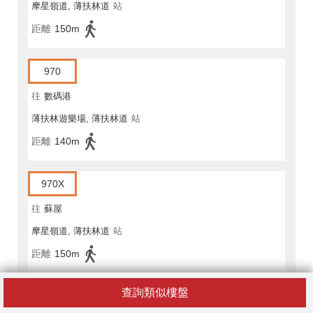
摩星嶺道, 薄扶林道
站
距離
150m
970
往
數碼港
薄扶林遊樂場, 薄扶林道
站
距離
140m
970X
往
蘇屋
摩星嶺道, 薄扶林道
站
距離
150m
查詢類似樓盤
970X