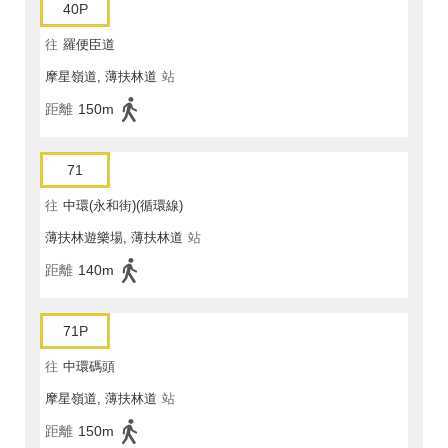
40P
往
羅便臣道
摩星嶺道, 薄扶林道
站
距離
150m
71
往
中環(永和街)(循環線)
薄扶林遊樂場, 薄扶林道
站
距離
140m
71P
往
中環碼頭
摩星嶺道, 薄扶林道
站
距離
150m