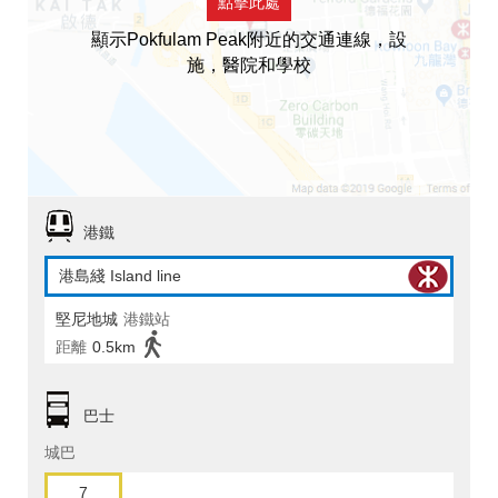
點擊此處
顯示Pokfulam Peak附近的交通連線，設
施，醫院和學校
港鐵
港島綫 Island line
堅尼地城
港鐵站
距離
0.5km
巴士
城巴
7