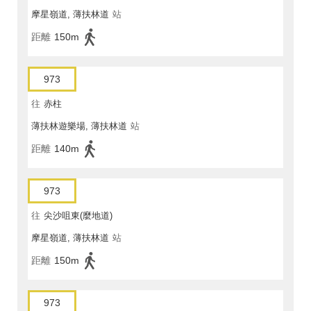
摩星嶺道, 薄扶林道
站
距離
150m
973
往
赤柱
薄扶林遊樂場, 薄扶林道
站
距離
140m
973
往
尖沙咀東(麼地道)
摩星嶺道, 薄扶林道
站
距離
150m
973