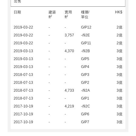
出售
日期
建築
實用
樓層/
HK$
2
2
ft
ft
單位
2019-03-22
-
-
G/P12
2億
2019-03-22
-
3,757
-/92E
2億
2019-03-22
-
-
G/P11
2億
2019-03-13
-
4,370
-/92B
3億
2019-03-13
-
-
G/P5
3億
2019-03-13
-
-
G/P4
3億
2018-07-13
-
-
G/P3
3億
2018-07-13
-
-
G/P2
3億
2018-07-13
-
4,733
-/92A
3億
2018-07-13
-
-
G/P1
3億
2017-10-19
-
4,219
-/92C
3億
2017-10-19
-
-
G/P6
3億
2017-10-19
-
-
G/P7
3億