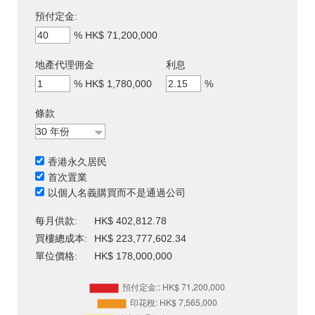
預付定金:
%
HK$ 71,200,000
地產代理佣金
利息
%
HK$ 1,780,000
%
條款
香港永久居民
首次置業
以個人名義購買而不是通過公司
每月供款:
HK$ 402,812.78
買樓總成本:
HK$ 223,777,602.34
單位價格:
HK$ 178,000,000