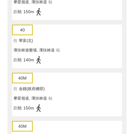
摩星嶺道, 薄扶林道
站
距離
150m
40
往
華富(北)
薄扶林遊樂場, 薄扶林道
站
距離
140m
40M
往
金鐘(政府總部)
摩星嶺道, 薄扶林道
站
距離
150m
40M