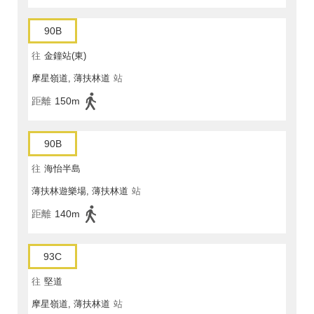
90B
往
金鐘站(東)
摩星嶺道, 薄扶林道
站
距離
150m
90B
往
海怡半島
薄扶林遊樂場, 薄扶林道
站
距離
140m
93C
往
堅道
摩星嶺道, 薄扶林道
站