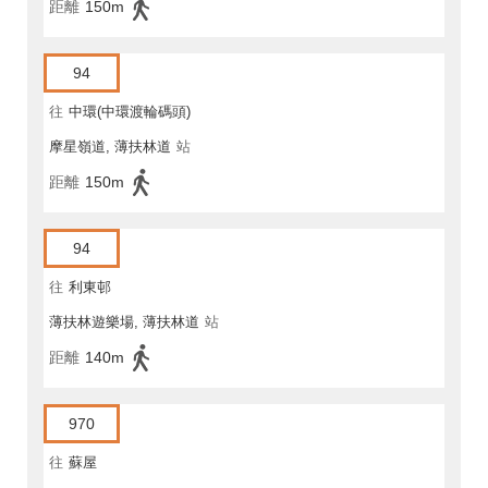
距離
150m
94
往
中環(中環渡輪碼頭)
摩星嶺道, 薄扶林道
站
距離
150m
94
往
利東邨
薄扶林遊樂場, 薄扶林道
站
距離
140m
970
往
蘇屋