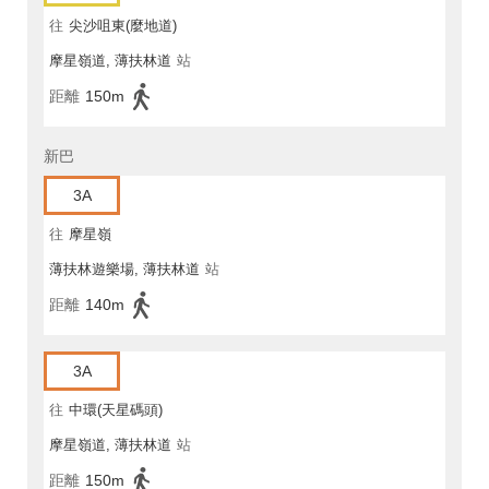
往
尖沙咀東(麼地道)
摩星嶺道, 薄扶林道
站
距離
150m
新巴
3A
往
摩星嶺
薄扶林遊樂場, 薄扶林道
站
距離
140m
3A
往
中環(天星碼頭)
摩星嶺道, 薄扶林道
站
距離
150m