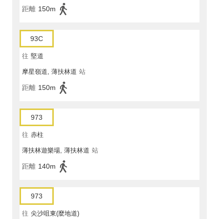
距離
150m
93C
往
堅道
摩星嶺道, 薄扶林道
站
距離
150m
973
往
赤柱
薄扶林遊樂場, 薄扶林道
站
距離
140m
973
往
尖沙咀東(麼地道)