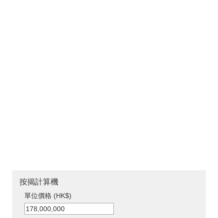
按揭計算機
單位價格 (HK$)