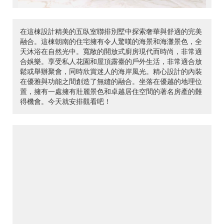
在這棟設計精美的五臥室聯排別墅中探索奢華與舒適的完美
融合。這棟朝南的住宅擁有令人驚嘆的海景和海灘景色，全
天沐浴在自然光中。寬敞的開放式廚房現代而時尚，非常適
合娛樂。享受私人花園和屋頂露臺的戶外生活，非常適合放
鬆或舉辦聚會，同時欣賞迷人的海岸風光。精心設計的內裝
在優雅與功能之間創造了無縫的融合。坐落在優越的地理位
置，擁有一處擁有壯麗景色和卓越居住空間的著名房產的難
得機會。今天就安排觀看吧！