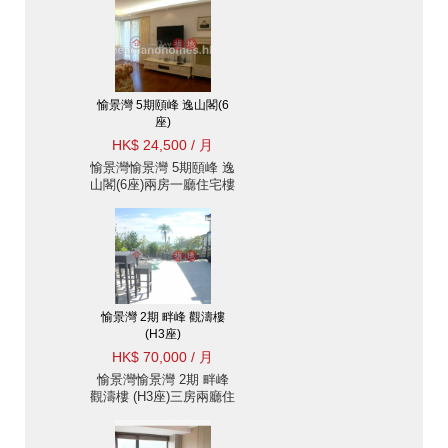
愉景灣 5期頤峰 逸山閣(6
座)
HK$ 24,500 / 月
愉景灣愉景灣 5期頤峰 逸
山閣(6座)兩房一廳住宅樓
盤出租
愉景灣 2期 畔峰 觀濤樓
(H3座)
HK$ 70,000 / 月
愉景灣愉景灣 2期 畔峰
觀濤樓 (H3座)三房兩廳住
宅樓盤出租