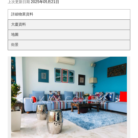
上次更新日期
2025年05月21日
詳細物業資料
大廈資料
地圖
街景
<
>