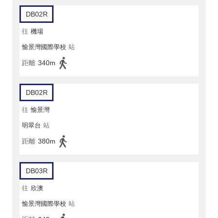
DB02R
往
機場
愉景灣國際學校
站
距離
340m
DB02R
往
愉景灣
明翠台
站
距離
380m
DB03R
往
欣澳
愉景灣國際學校
站