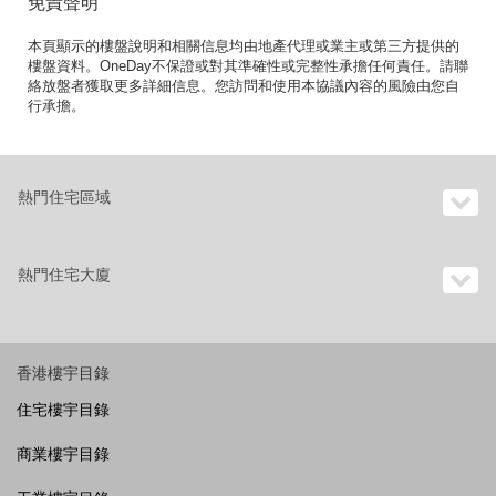
免責聲明
本頁顯示的樓盤說明和相關信息均由地產代理或業主或第三方提供的
樓盤資料。OneDay不保證或對其準確性或完整性承擔任何責任。請聯
絡放盤者獲取更多詳細信息。您訪問和使用本協議內容的風險由您自
行承擔。
熱門住宅區域
熱門住宅大廈
香港樓宇目錄
住宅樓宇目錄
商業樓宇目錄