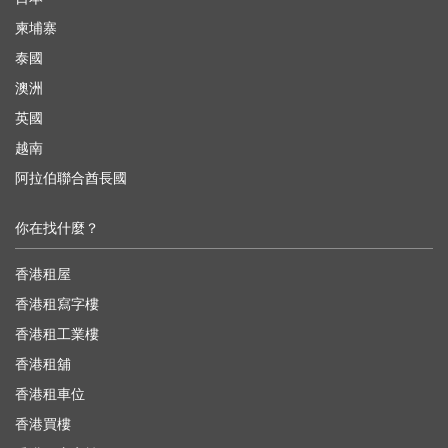
柬埔寨
泰國
澳洲
英國
越南
阿拉伯聯合酋長國
你在找什麼？
香港租屋
香港租寫字樓
香港租工業樓
香港租舖
香港租車位
香港買樓