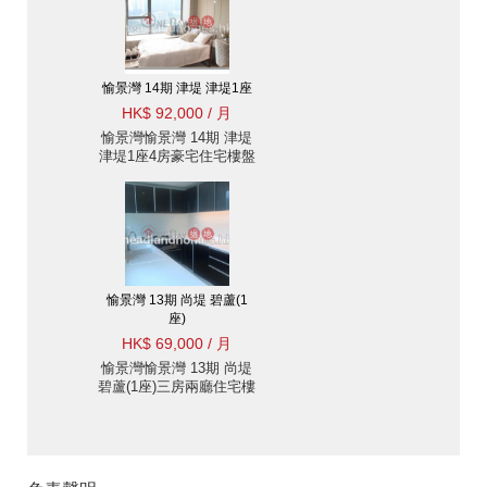
愉景灣 14期 津堤 津堤1座
HK$ 92,000 / 月
愉景灣愉景灣 14期 津堤
津堤1座4房豪宅住宅樓盤
出租
愉景灣 13期 尚堤 碧蘆(1
座)
HK$ 69,000 / 月
愉景灣愉景灣 13期 尚堤
碧蘆(1座)三房兩廳住宅樓
盤出租