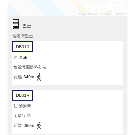
巴士
愉景灣巴士
DB01R
往
東涌
愉景灣國際學校
站
距離
340m
DB01R
往
愉景灣
明翠台
站
距離
380m