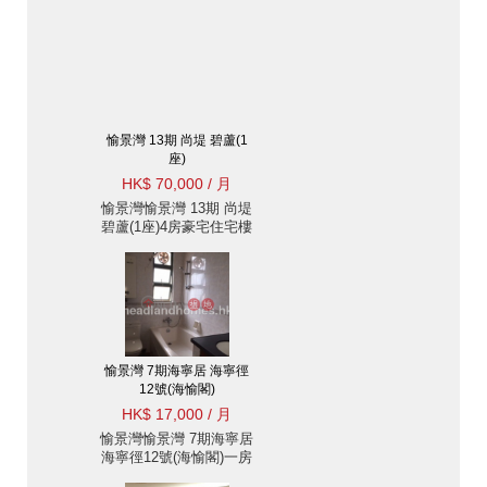
愉景灣 13期 尚堤 碧蘆(1
座)
HK$ 70,000 / 月
愉景灣愉景灣 13期 尚堤
碧蘆(1座)4房豪宅住宅樓
盤出租
愉景灣 7期海寧居 海寧徑
12號(海愉閣)
HK$ 17,000 / 月
愉景灣愉景灣 7期海寧居
海寧徑12號(海愉閣)一房
住宅樓盤出租