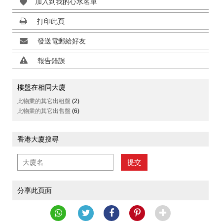
加入到我的心水名單
打印此頁
發送電郵給好友
報告錯誤
樓盤在相同大廈
此物業的其它出租盤
(2)
此物業的其它出售盤
(6)
香港大廈搜尋
提交
分享此頁面