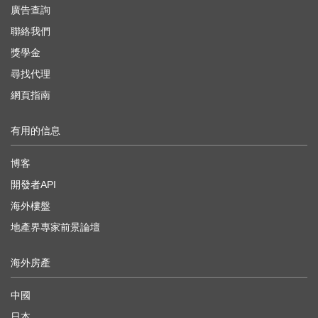
廣告查詢
聯絡我們
獎學金
尋找代理
網頁指南
有用的信息
博客
開發者API
海外樓盤
地產界專家前景論壇
海外房產
中國
日本