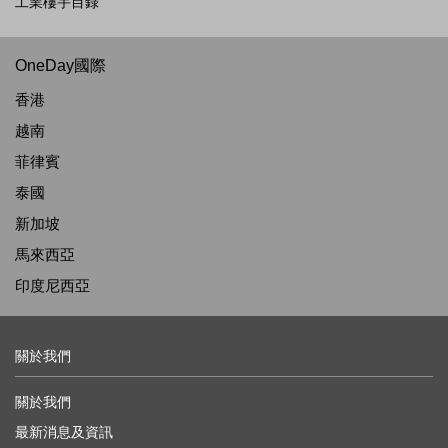
工業樓宇目錄
OneDay國際
香港
越南
菲律賓
泰國
新加坡
馬來西亞
印度尼西亞
關於我們
關於我們
最新消息及資訊