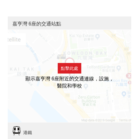
嘉亨灣 6座的交通站點
點擊此處
顯示嘉亨灣 6座附近的交通連線，設施，
醫院和學校
港鐵