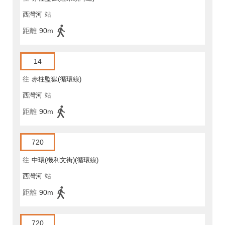
西灣河
站
距離
90m
14
往
赤柱監獄(循環線)
西灣河
站
距離
90m
720
往
中環(機利文街)(循環線)
西灣河
站
距離
90m
720