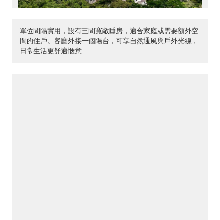
單位間隔實用，設有三間寬敞睡房，適合家庭或需要額外空
間的住戶。客廳外接一個陽台，可享自然通風與戶外光線，
日常生活更舒適愜意