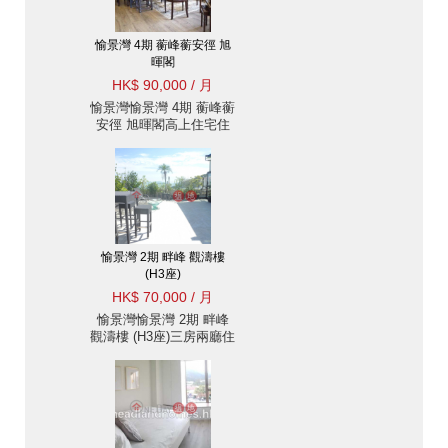
愉景灣 4期 蘅峰蘅安徑 旭
暉閣
HK$ 90,000 / 月
愉景灣愉景灣 4期 蘅峰蘅
安徑 旭暉閣高上住宅住
宅樓盤出租
愉景灣 2期 畔峰 觀濤樓
(H3座)
HK$ 70,000 / 月
愉景灣愉景灣 2期 畔峰
觀濤樓 (H3座)三房兩廳住
宅樓盤出租