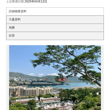
上次降價日期
2025年04月12日
詳細物業資料
大廈資料
地圖
街景
<
>