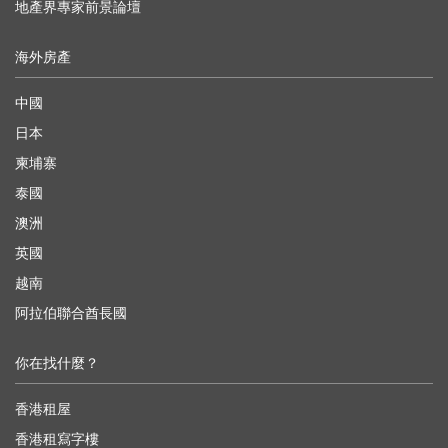
地產界專家前景論壇
海外房產
中國
日本
柬埔寨
泰國
澳洲
英國
越南
阿拉伯聯合酋長國
你在找什麼？
香港租屋
香港租寫字樓