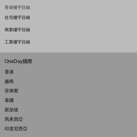
香港樓宇目錄
住宅樓宇目錄
商業樓宇目錄
工業樓宇目錄
OneDay國際
香港
越南
菲律賓
泰國
新加坡
馬來西亞
印度尼西亞