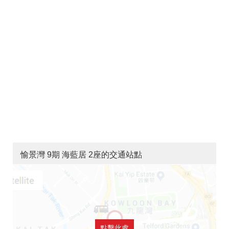
愉景灣 9期 海藍居 2座的交通站點
點擊此處