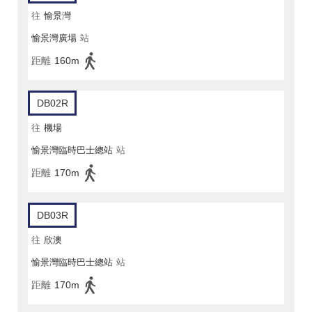
往
愉景灣
愉景灣廣場
站
距離
160m
DB02R
往
機場
愉景灣臨時巴士總站
站
距離
170m
DB03R
往
欣澳
愉景灣臨時巴士總站
站
距離
170m