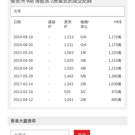
愉景灣 9期 海藍居 2座最近的成交紀錄
出售
日期
建築
實用
樓層/
HK$
2
2
ft
ft
單位
2024-09-19
-
1,213
G/A
1,170萬
2024-08-30
-
1,211
G/A
1,170萬
2021-05-24
-
1,063
1/B
1,220萬
2019-04-30
-
1,020
3/B
1,210萬
2019-04-18
-
1,020
3/B
1,210萬
2017-05-29
-
1,442
5/B
1,380萬
2017-02-14
-
1,041
2/B
1,038萬
2013-02-19
-
520
3/C
470萬
2012-04-12
-
1,041
2/B
895萬
香港大廈搜尋