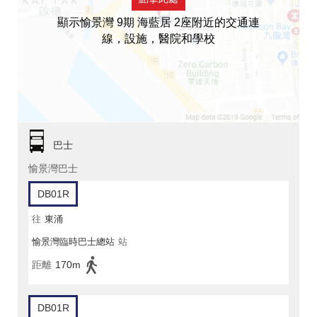
顯示愉景灣 9期 海藍居 2座附近的交通連
線，設施，醫院和學校
巴士
愉景灣巴士
DB01R
往
東涌
愉景灣臨時巴士總站
站
距離
170m
DB01R