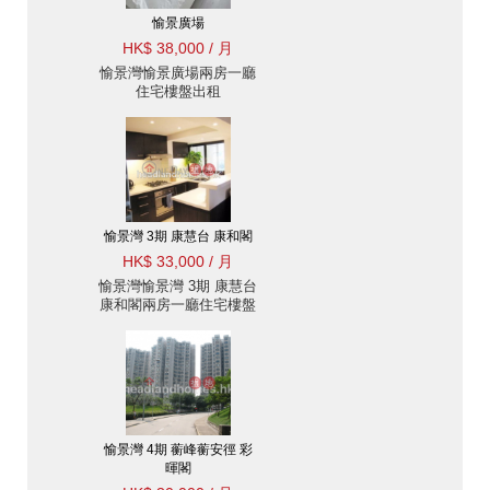
愉景廣場
HK$ 38,000 / 月
愉景灣愉景廣場兩房一廳
住宅樓盤出租
愉景灣 3期 康慧台 康和閣
HK$ 33,000 / 月
愉景灣愉景灣 3期 康慧台
康和閣兩房一廳住宅樓盤
出租
愉景灣 4期 蘅峰蘅安徑 彩
暉閣