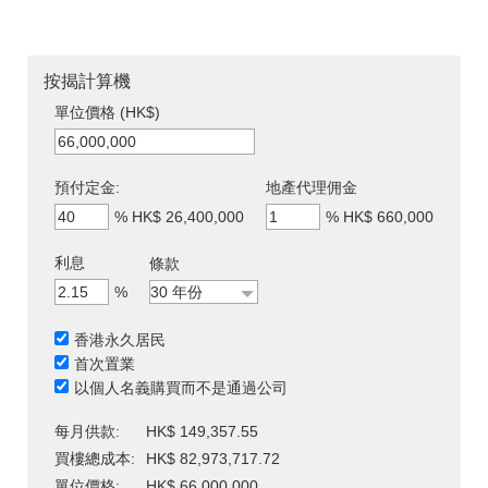
按揭計算機
單位價格 (HK$)
預付定金:
地產代理佣金
%
HK$ 26,400,000
%
HK$ 660,000
利息
條款
%
香港永久居民
首次置業
以個人名義購買而不是通過公司
每月供款:
HK$ 149,357.55
買樓總成本:
HK$ 82,973,717.72
單位價格:
HK$ 66,000,000