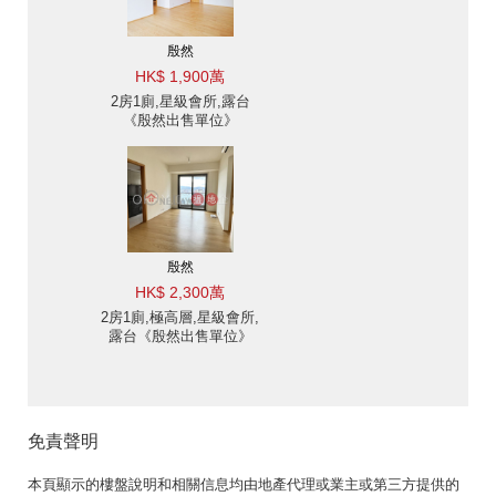
殷然
HK$ 1,900萬
2房1廁,星級會所,露台
《殷然出售單位》
殷然
HK$ 2,300萬
2房1廁,極高層,星級會所,
露台《殷然出售單位》
免責聲明
本頁顯示的樓盤說明和相關信息均由地產代理或業主或第三方提供的