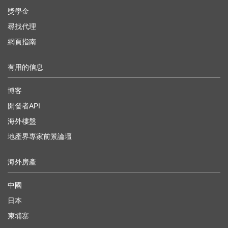
獎學金
尋找代理
網頁指南
有用的信息
博客
開發者API
海外樓盤
地產界專家前景論壇
海外房產
中國
日本
柬埔寨