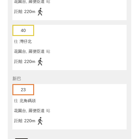
花園台, 羅便臣道
站
距離
220m
40
往
灣仔北
花園台, 羅便臣道
站
距離
220m
新巴
23
往
北角碼頭
花園台, 羅便臣道
站
距離
220m