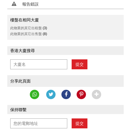
報告錯誤
樓盤在相同大廈
此物業的其它出租盤
(3)
此物業的其它出售盤
(8)
香港大廈搜尋
提交
分享此頁面
保持聯繫
提交