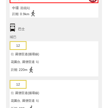
中環
港鐵站
距離
0.9km
巴士
城巴
12
往
羅便臣道(循環線)
花園台, 羅便臣道
站
距離
220m
12
往
羅便臣道(循環線)
花園台, 羅便臣道
站