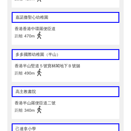
嘉諾撒聖心幼稚園
香港香港中環羅便臣道
距離
470m
多多國際幼稚園（半山）
香港半山堅道５號寶林閣地下Ｂ號舖
距離
490m
高主教書院
香港半山羅便臣道二號
距離
340m
己連拿小學