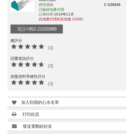
OKAY.com
牌照號碼
C-036846
已驗證地產代理
註冊時間
2019年11月
此地產代理的其他盤 (3268)
電話
+852-21020888
總評分
(3)
回覆查詢評分
(3)
放盤資料準確性評分
(3)
加入到我的心水名單
打印此頁
發送電郵給好友