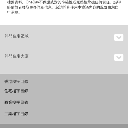
樓盤資料。OneDay不保證或對其準確性或完整性承擔任何責任。請聯
絡放盤者獲取更多詳細信息。您訪問和使用本協議內容的風險由您自
行承擔。
熱門住宅區域
熱門住宅大廈
香港樓宇目錄
住宅樓宇目錄
商業樓宇目錄
工業樓宇目錄