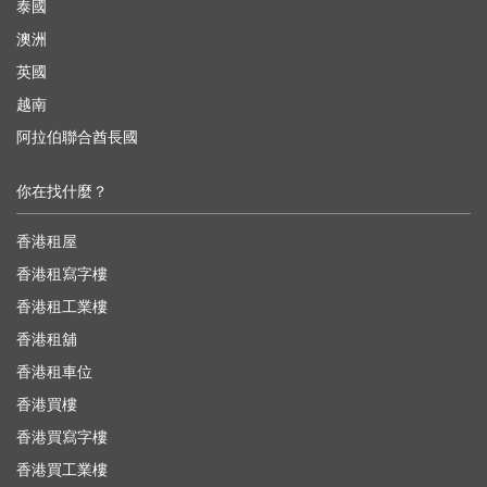
泰國
澳洲
英國
越南
阿拉伯聯合酋長國
你在找什麼？
香港租屋
香港租寫字樓
香港租工業樓
香港租舖
香港租車位
香港買樓
香港買寫字樓
香港買工業樓