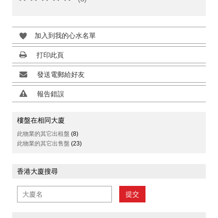
加入到我的心水名單
打印此頁
發送電郵給好友
報告錯誤
樓盤在相同大廈
此物業的其它出租盤
(8)
此物業的其它出售盤
(23)
香港大廈搜尋
提交