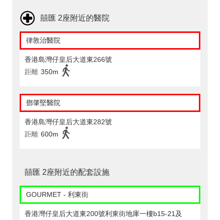
囍匯 2座附近的醫院
律敦治醫院
香港島灣仔皇后大道東266號
距離
350m
鄧肇堅醫院
香港島灣仔皇后大道東282號
距離
600m
囍匯 2座附近的配套設施
GOURMET - 利東街
香港灣仔皇后大道東200號利東街地庫一樓b15-21及