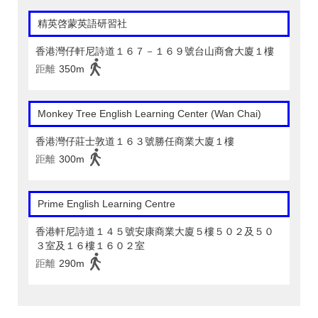
精英啓蒙英語研習社
香港灣仔軒尼詩道１６７－１６９號台山商會大廈１樓
距離
350m
Monkey Tree English Learning Center (Wan Chai)
香港灣仔莊士敦道１６３號勝任商業大廈１樓
距離
300m
Prime English Learning Centre
香港軒尼詩道１４５號安康商業大廈５樓５０２及５０
３室及１６樓１６０２室
距離
290m