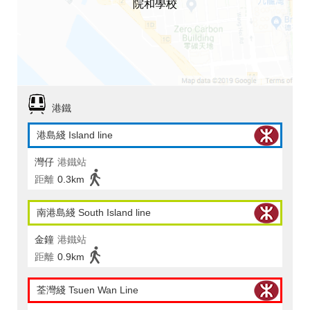
院和學校
港鐵
港島綫 Island line
灣仔
港鐵站
距離
0.3km
南港島綫 South Island line
金鐘
港鐵站
距離
0.9km
荃灣綫 Tsuen Wan Line