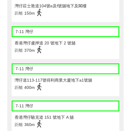
灣仔莊士敦道104號e及f號舖地下及閣樓
距離
150m
7-11 灣仔
香港灣仔盧押道 20 號地下 2 號舖
距離
370m
7-11 灣仔
灣仔道113-117號得利商業大廈地下a1號舖
距離
400m
7-11 灣仔
香港灣仔駱克道 151 號地下 A 舖
距離
360m