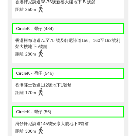
香港軒尼詩道68-76號新禧大樓地下 B 號舖
距離
250m
CircleK - 灣仔 (484)
香港柯布連道7a至7b 號及軒尼詩道156、160至162號利
榮大樓地下e號舖
距離
280m
CircleK - 灣仔 (546)
香港莊士敦道112號地下1號舖
距離
170m
CircleK - 灣仔 (56)
灣仔軒尼詩道145號安康大廈地下3號舖
距離
300m