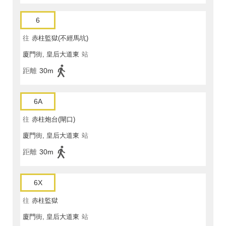
6
往
赤柱監獄(不經馬坑)
廈門街, 皇后大道東
站
距離
30m
6A
往
赤柱炮台(閘口)
廈門街, 皇后大道東
站
距離
30m
6X
往
赤柱監獄
廈門街, 皇后大道東
站