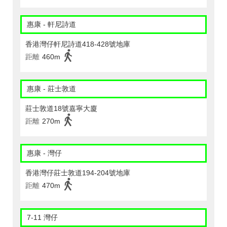
惠康 - 軒尼詩道
香港灣仔軒尼詩道418-428號地庫
距離
460m
惠康 - 莊士敦道
莊士敦道18號嘉寧大廈
距離
270m
惠康 - 灣仔
香港灣仔莊士敦道194-204號地庫
距離
470m
7-11 灣仔