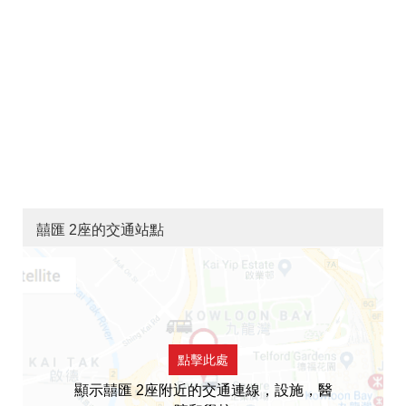
囍匯 2座的交通站點
點擊此處
顯示囍匯 2座附近的交通連線，設施，醫