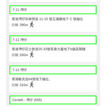
7-11 灣仔
香港灣仔菲林明道 11-15 號玉滿樓地下 C 號舖位
距離
390m
7-11 灣仔
香港灣仔莊士敦道25-33號長康大廈地下b舖及閣樓
距離
260m
7-11 灣仔
香港駱克道64號地下舖位。
距離
310m
CircleK - 灣仔 (555)