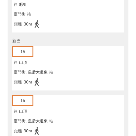
往
彩虹
廈門街
站
距離
30m
新巴
15
往
山頂
廈門街, 皇后大道東
站
距離
30m
15
往
山頂
廈門街, 皇后大道東
站
距離
30m