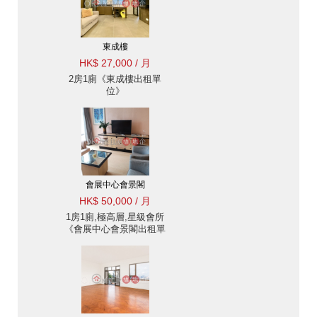
東成樓
HK$ 27,000 / 月
2房1廁《東成樓出租單
位》
會展中心會景閣
HK$ 50,000 / 月
1房1廁,極高層,星級會所
《會展中心會景閣出租單
位》