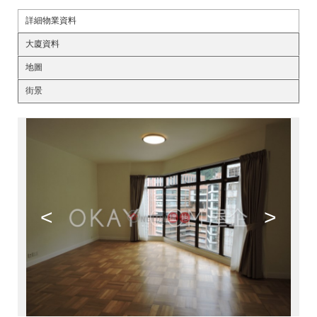
詳細物業資料
大廈資料
地圖
街景
<
>