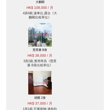
大鵬閣
HK$ 108,000 / 月
4房4廁,連車位,露台《大
鵬閣出租單位》
慧景臺 B座
HK$ 38,000 / 月
3房2廁,實用率高《慧景
臺 B座出租單位》
囍匯 2座
HK$ 37,000 / 月
1房1廁,可養寵物,連租約