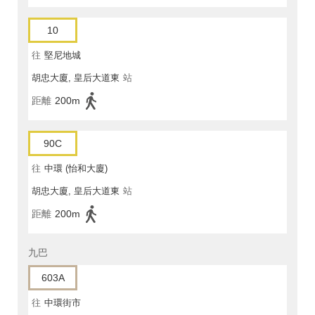
10
往
堅尼地城
胡忠大廈, 皇后大道東
站
距離
200m
90C
往
中環 (怡和大廈)
胡忠大廈, 皇后大道東
站
距離
200m
九巴
603A
往
中環街市