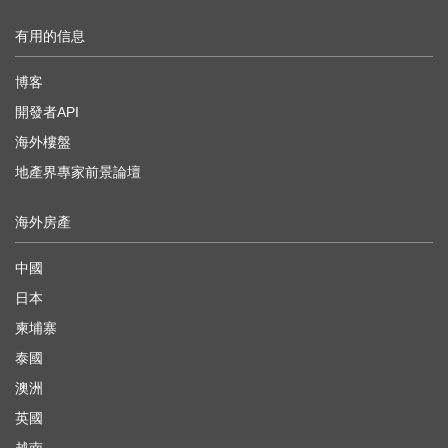
有用的信息
博客
開發者API
海外樓盤
地產界專家前景論壇
海外房產
中國
日本
柬埔寨
泰國
澳洲
英國