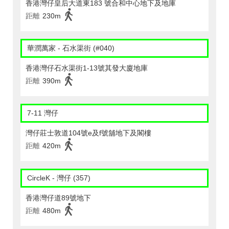
香港灣仔皇后大道東183 號合和中心地下及地庫
距離
230m
華潤萬家 - 石水渠街 (#040)
香港灣仔石水渠街1-13號其發大廈地庫
距離
390m
7-11 灣仔
灣仔莊士敦道104號e及f號舖地下及閣樓
距離
420m
CircleK - 灣仔 (357)
香港灣仔道89號地下
距離
480m