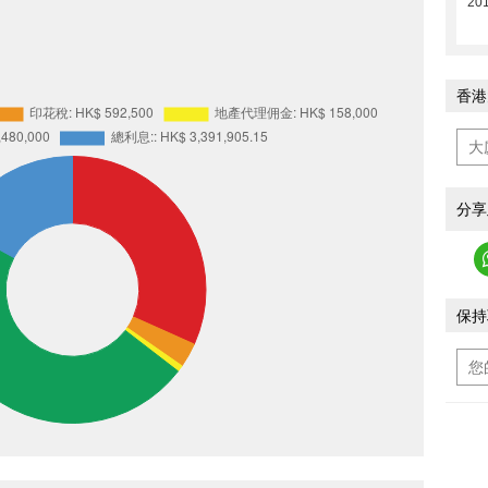
20
香港
分享
保持