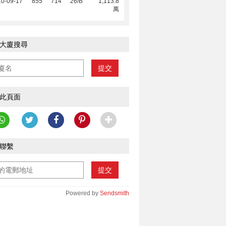
10-09-17
855
714
26/B
1,113.8
萬
大廈搜尋
提交
此頁面
聯繫
提交
Powered by
Sendsmith