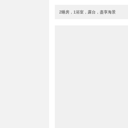
2睡房，1浴室，露台，盡享海景