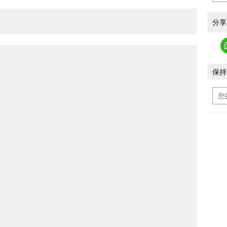
分享
保持