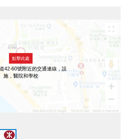
點擊此處
道42-60號附近的交通連線，設
施，醫院和學校