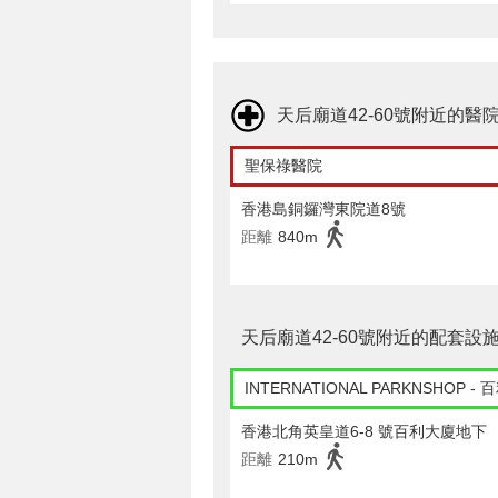
天后廟道42-60號附近的醫
聖保祿醫院
香港島銅鑼灣東院道8號
距離
840m
天后廟道42-60號附近的配套設
INTERNATIONAL PARKNSHOP -
香港北角英皇道6-8 號百利大廈地下
距離
210m